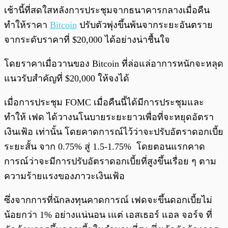
พร้อมเล่น
0:00
/
0:00
เช้านี้ที่สดใสหลังการประชุมจากธนาคารกลางเมื่อคืน
ทำให้ราคา
Bitcoin
ปรับตัวพุ่งขึ้นพ้นจากระยะอันตราย
จากระดับราคาที่ $20,000 ได้อย่างน่าชื้นใจ
โดยราคาเมื่อวานของ Bitcoin ที่ล่อแล่อาการหนักจะหลุด
แนวรับสำคัญที่ $20,000 ให้จงได้
เมื่อการประชุม FOMC เมื่อคืนนี้ได้มีการประชุมและ
ทำให้ เฟด ได้วางนโนบายระยะยาวเพื่อที่จะหยุดอัตรา
เงินเฟ้อ เท่านั้น โดยคาดการณ์ไว้ว่าจะปรับอัตราดอกเบี้ย
ระยะสั้น จาก 0.75% สู่ 1.5-1.75% โดยตอนแรกคาด
การณ์ว่าจะมีการปรับอัตราดอกเบี้ยที่สูงขึ้นเรื่อย ๆ ตาม
ความร้ายแรงของภาวะเงินเฟ้อ
ซึ่งจากการที่นักลงทุนคาดการณ์ เฟดจะขึ้นดอกเบี้ยไม่
น้อยกว่า 1% อย่างแน่นอน เแต่ เอสเธอร์ แอล จอร์จ ที่