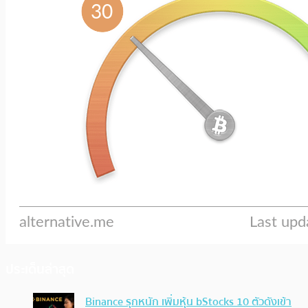
ประเด็นล่าสุด
Binance รุกหนัก เพิ่มหุ้น bStocks 10 ตัวดังเข้า