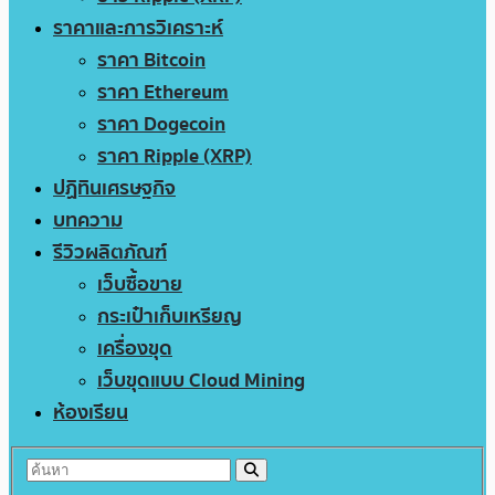
ราคาและการวิเคราะห์
ราคา Bitcoin
ราคา Ethereum
ราคา Dogecoin
ราคา Ripple (XRP)
ปฏิทินเศรษฐกิจ
บทความ
รีวิวผลิตภัณฑ์
เว็บซื้อขาย
กระเป๋าเก็บเหรียญ
เครื่องขุด
เว็บขุดแบบ Cloud Mining
ห้องเรียน