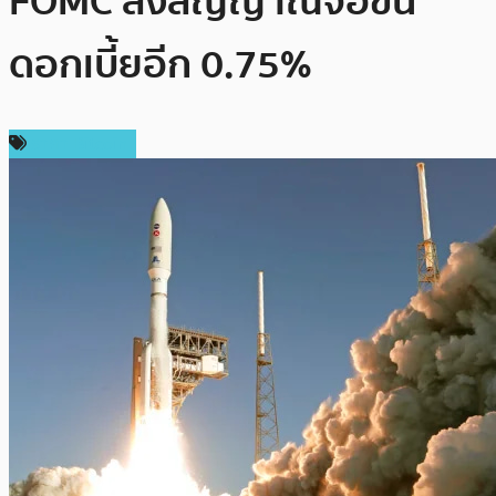
FOMC ส่งสัญญาณจ่อขึ้น
ดอกเบี้ยอีก 0.75%
ราคา Bitcoin