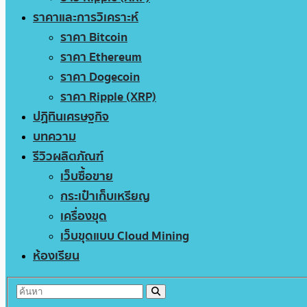
ราคาและการวิเคราะห์
ราคา Bitcoin
ราคา Ethereum
ราคา Dogecoin
ราคา Ripple (XRP)
ปฏิทินเศรษฐกิจ
บทความ
รีวิวผลิตภัณฑ์
เว็บซื้อขาย
กระเป๋าเก็บเหรียญ
เครื่องขุด
เว็บขุดแบบ Cloud Mining
ห้องเรียน