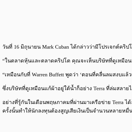
วันที่ 16 มิถุนายน Mark Cuban ได้กล่าวว่ามีโปรเจกต์ค
“ในตลาดหุ้นและตลาดคริปโต คุณจะเห็นบริษัทที่ดูเหมือนมีเง
“เหมือนกับที่ Warren Buffett พูดว่า ‘ตอนที่คลื่นลมสงบแล้วเท
ซึ่งบริษัทที่ดูเหมือนแก้ผ้าอยู่ใต้น้ำก็อย่าง Terra ที่ล่มสลา
อย่างที่รู้กันในเดือนพฤษภาคมที่ผ่านมาเครือข่าย Terra 
ครั้งนั้นทำให้นักลงทุนต้องสูญเสียเงินเป็นจำนวนหลายหมื่