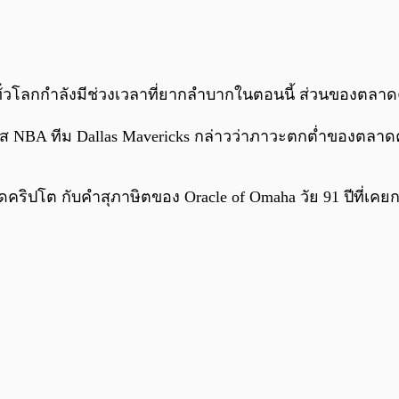
ั่วโลกกำลังมีช่วงเวลาที่ยากลำบากในตอนนี้ ส่วนของตลาด
 NBA ทีม Dallas Mavericks กล่าวว่าภาวะตกต่ำของตลาดคริป
ต กับคำสุภาษิตของ Oracle of Omaha วัย 91 ปีที่เคยกล่าวไ