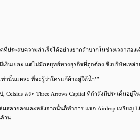
ริปโตที่ประสบความสำเร็จได้อย่างยากลำบากในช่วงเวลาสองเด
ินเยอะ แต่ไม่มีกลยุทธ์ทางธุรกิจที่ถูกต้อง ซึ่งบริษัทเหล่
่านั้นแหละ ที่จะรู้ว่าใครแก้ผ้าอยู่ใต้น้ำ’”
ยไป, Celsius และ Three Arrows Capital ที่กำลังมีประเด็นอยู่ในช
ได้ล่มสลายลงและหลังจากนั้นก็ทำการ แจก Airdrop เหรียญ L
นล้าน