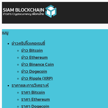
เมนู
ข่าวคริปโตเคอเรนซี่
ข่าว Bitcoin
ข่าว Ethereum
ข่าว Binance Coin
ข่าว Dogecoin
ข่าว Ripple (XRP)
ราคาและการวิเคราะห์
ราคา Bitcoin
ราคา Ethereum
ราคา Dogecoin