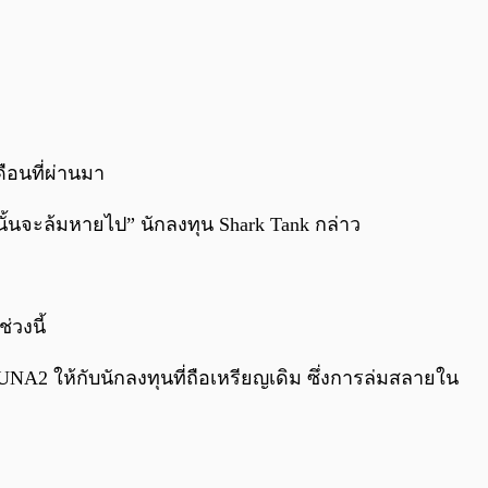
ือนที่ผ่านมา
านั้นจะล้มหายไป” นักลงทุน Shark Tank กล่าว
่วงนี้
UNA2 ให้กับนักลงทุนที่ถือเหรียญเดิม ซึ่งการล่มสลายใน