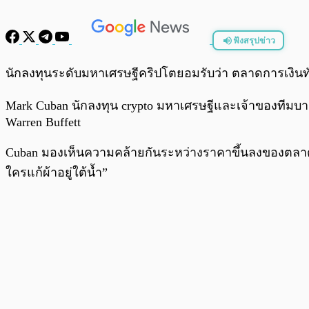
ฟังสรุปข่าว
พร้อมเล่น
นักลงทุนระดับมหาเศรษฐีคริปโตยอมรับว่า ตลาดการเงินท
Mark Cuban นักลงทุน crypto มหาเศรษฐีและเจ้าของทีมบาส
Warren Buffett
Cuban มองเห็นความคล้ายกันระหว่างราคาขึ้นลงของตลาดคริปโ
ใครแก้ผ้าอยู่ใต้น้ำ”