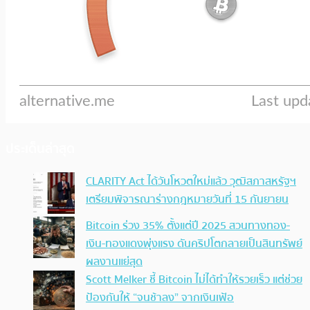
ประเด็นล่าสุด
CLARITY Act ได้วันโหวตใหม่แล้ว วุฒิสภาสหรัฐฯ
เตรียมพิจารณาร่างกฎหมายวันที่ 15 กันยายน
Bitcoin ร่วง 35% ตั้งแต่ปี 2025 สวนทางทอง-
เงิน-ทองแดงพุ่งแรง ดันคริปโตกลายเป็นสินทรัพย์
ผลงานแย่สุด
Scott Melker ชี้ Bitcoin ไม่ได้ทำให้รวยเร็ว แต่ช่วย
ป้องกันให้ “จนช้าลง” จากเงินเฟ้อ