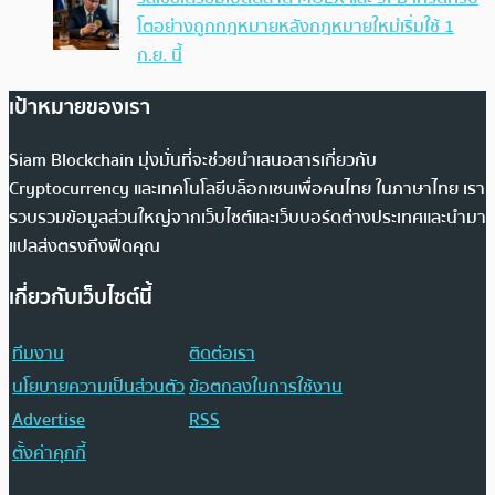
โตอย่างถูกกฎหมายหลังกฎหมายใหม่เริ่มใช้ 1
ก.ย. นี้
เป้าหมายของเรา
Siam Blockchain มุ่งมั่นที่จะช่วยนำเสนอสารเกี่ยวกับ
Cryptocurrency และเทคโนโลยีบล็อกเชนเพื่อคนไทย ในภาษาไทย เรา
รวบรวมข้อมูลส่วนใหญ่จากเว็บไซต์และเว็บบอร์ดต่างประเทศและนำมา
แปลส่งตรงถึงฟีดคุณ
เกี่ยวกับเว็บไซต์นี้
ทีมงาน
ติดต่อเรา
นโยบายความเป็นส่วนตัว
ข้อตกลงในการใช้งาน
Advertise
RSS
ตั้งค่าคุกกี้