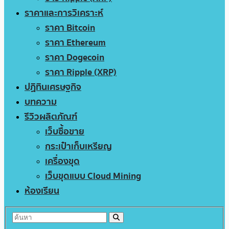
ราคาและการวิเคราะห์
ราคา Bitcoin
ราคา Ethereum
ราคา Dogecoin
ราคา Ripple (XRP)
ปฏิทินเศรษฐกิจ
บทความ
รีวิวผลิตภัณฑ์
เว็บซื้อขาย
กระเป๋าเก็บเหรียญ
เครื่องขุด
เว็บขุดแบบ Cloud Mining
ห้องเรียน