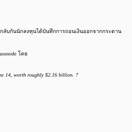
0:00
/
0:00
งกลับกันนักลงทุนได้บันทึกการถอนเงินออกจากกระดาน
lassnode โดย
e 14, worth roughly $2.16 billion. ?