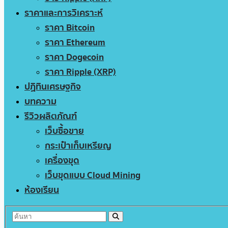
ราคาและการวิเคราะห์
ราคา Bitcoin
ราคา Ethereum
ราคา Dogecoin
ราคา Ripple (XRP)
ปฏิทินเศรษฐกิจ
บทความ
รีวิวผลิตภัณฑ์
เว็บซื้อขาย
กระเป๋าเก็บเหรียญ
เครื่องขุด
เว็บขุดแบบ Cloud Mining
ห้องเรียน