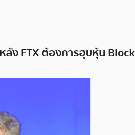
 FTX ต้องการฮุบหุ้น BlockFi 