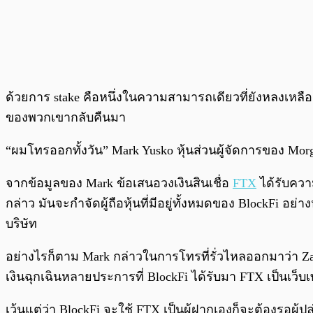
ด้วยการ stake คือหนึ่งในความสามารถเดียวที่ยังหลงเหลืออย
ของพวกเขากลับคืนมา
“ผมโทรออกทั้งวัน” Mark Yusko หุ้นส่วนผู้จัดการของ Morg
จากข้อมูลของ Mark ข้อเสนอวงเงินสินเชื่อ
FTX
ได้รับความ
กล่าว มันจะกำจัดผู้ถือหุ้นที่มีอยู่ทั้งหมดของ BlockFi 
บริษัท
อย่างไรก็ตาม Mark กล่าวในการโทรที่รั่วไหลออกมาว่า Zac 
เงินฉุกเฉินหลายประการที่ BlockFi ได้รับมา FTX เป็นเว็บเท
เว้นแต่ว่า BlockFi จะใช้ FTX เป็นผู้ฝากเองก็จะต้องรอผู้