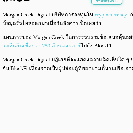
ฟังสรุปข่าว
พร้อมเล่น
Morgan Creek Digital บริษัทการลงทุนใน
cryptocurrency
กำ
ข้อมูลรั่วไหลออกมาเมื่อวันอังคารเปิดเผยว่า
แผนการของ Morgan Creek ในการรวบรวมข้อเสนอหุ้นอย่างฉ
วงเงินสินเชื่อกว่า 250 ล้านดอลลาร์
ไปยัง BlockFi
Morgan Creek Digital ปฏิเสธที่จะแสดงความคิดเห็นใด ๆ บุ
กับ BlockFi เนื่องจากเป็นผู้ปล่อยกู้ที่พยายามดิ้นรนเพื่อเอ