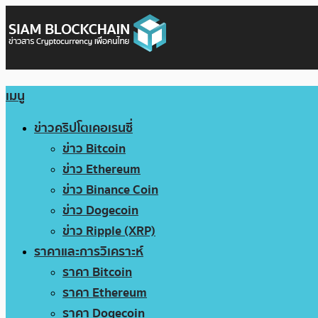
เมนู
ข่าวคริปโตเคอเรนซี่
ข่าว Bitcoin
ข่าว Ethereum
ข่าว Binance Coin
ข่าว Dogecoin
ข่าว Ripple (XRP)
ราคาและการวิเคราะห์
ราคา Bitcoin
ราคา Ethereum
ราคา Dogecoin