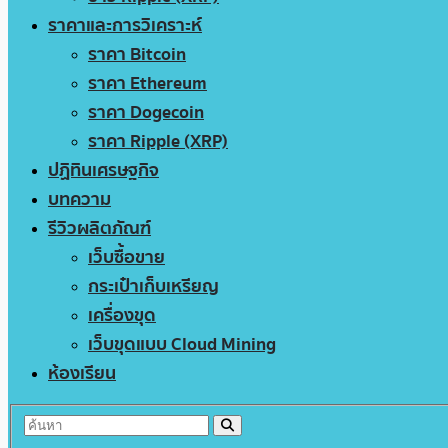
ราคาและการวิเคราะห์
ราคา Bitcoin
ราคา Ethereum
ราคา Dogecoin
ราคา Ripple (XRP)
ปฏิทินเศรษฐกิจ
บทความ
รีวิวผลิตภัณฑ์
เว็บซื้อขาย
กระเป๋าเก็บเหรียญ
เครื่องขุด
เว็บขุดแบบ Cloud Mining
ห้องเรียน