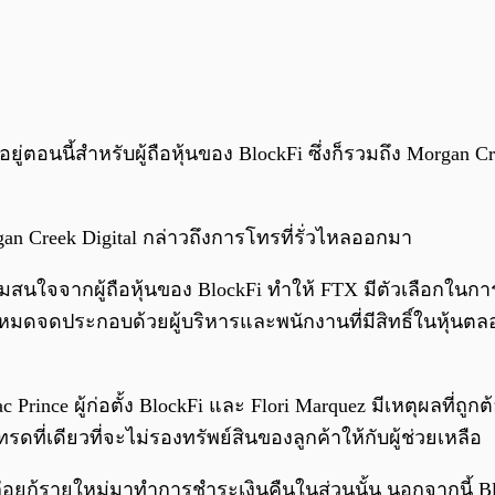
ู่ตอนนี้สำหรับผู้ถือหุ้นของ BlockFi ซึ่งก็รวมถึง Morgan C
an Creek Digital กล่าวถึงการโทรที่รั่วไหลออกมา
สนใจจากผู้ถือหุ้นของ BlockFi ทำให้ FTX มีตัวเลือกในการซ
อย่างหมดจดประกอบด้วยผู้บริหารและพนักงานที่มีสิทธิ์ในหุ้น
Prince ผู้ก่อตั้ง BlockFi และ Flori Marquez มีเหตุผลที่ถ
รดที่เดียวที่จะไม่รองทรัพย์สินของลูกค้าให้กับผู้ช่วยเหลือ
ปล่อยกู้รายใหม่มาทำการชำระเงินคืนในส่วนนั้น นอกจากนี้ Bl