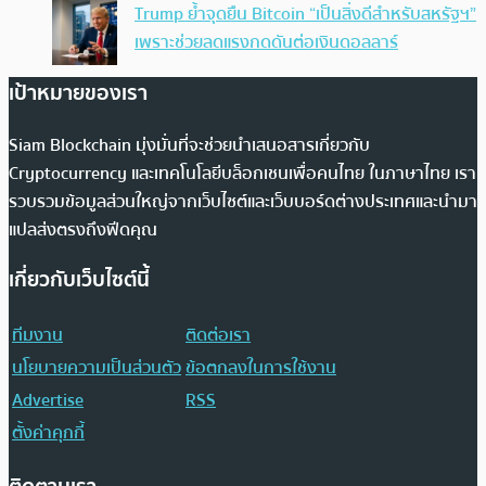
Trump ย้ำจุดยืน Bitcoin “เป็นสิ่งดีสำหรับสหรัฐฯ”
เพราะช่วยลดแรงกดดันต่อเงินดอลลาร์
เป้าหมายของเรา
Siam Blockchain มุ่งมั่นที่จะช่วยนำเสนอสารเกี่ยวกับ
Cryptocurrency และเทคโนโลยีบล็อกเชนเพื่อคนไทย ในภาษาไทย เรา
รวบรวมข้อมูลส่วนใหญ่จากเว็บไซต์และเว็บบอร์ดต่างประเทศและนำมา
แปลส่งตรงถึงฟีดคุณ
เกี่ยวกับเว็บไซต์นี้
ทีมงาน
ติดต่อเรา
นโยบายความเป็นส่วนตัว
ข้อตกลงในการใช้งาน
Advertise
RSS
ตั้งค่าคุกกี้