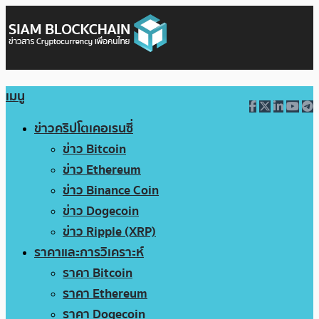
เมนู
ข่าวคริปโตเคอเรนซี่
ข่าว Bitcoin
ข่าว Ethereum
ข่าว Binance Coin
ข่าว Dogecoin
ข่าว Ripple (XRP)
ราคาและการวิเคราะห์
ราคา Bitcoin
ราคา Ethereum
ราคา Dogecoin