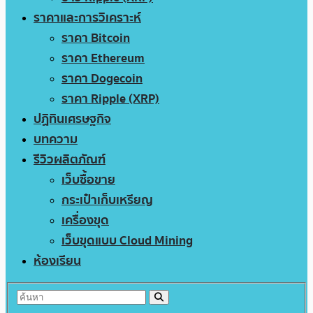
ราคาและการวิเคราะห์
ราคา Bitcoin
ราคา Ethereum
ราคา Dogecoin
ราคา Ripple (XRP)
ปฏิทินเศรษฐกิจ
บทความ
รีวิวผลิตภัณฑ์
เว็บซื้อขาย
กระเป๋าเก็บเหรียญ
เครื่องขุด
เว็บขุดแบบ Cloud Mining
ห้องเรียน