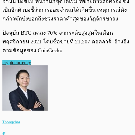
จำนน บ่งชี้ให้เห็นว่านักขุดได้เริ่มเทขายการถือครอง ซึ่ง
เป็นอีกตัวบ่งชี้ว่าการยอมจำนนได้เกิดขึ้น เหตุการณ์ดัง
กล่าวมักบ่งบอกถึงช่วงราคาต่ำสุดของวัฏจักรขาลง
ปัจจุบัน BTC ลดลง 70% จากระดับสูงสุดในเดือน
พฤศจิกายน 2021 โดยซื้อขายที่ 21,207 ดอลลาร์ อ้างอิง
ตามข้อมูลของ CoinGecko
cryptocurrency
Thongchai