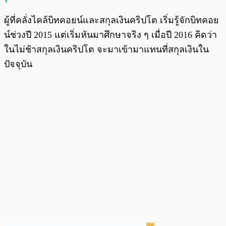
ผู้ที่คลั่งไคล้บิทคอยน์และสกุลเงินคริปโต เริ่มรู้จักบิทคอย
น์ช่วงปี 2015 แต่เริ่มหันมาศึกษาจริง ๆ เมื่อปี 2016 คิดว่า
ในไม่ช้าสกุลเงินคริปโต จะมาเข้ามาแทนที่สกุลเงินใน
ปัจจุบัน