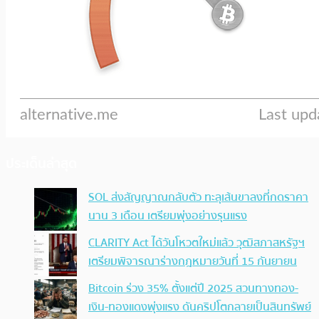
ประเด็นล่าสุด
SOL ส่งสัญญาณกลับตัว ทะลุเส้นขาลงที่กดราคา
นาน 3 เดือน เตรียมพุ่งอย่างรุนแรง
CLARITY Act ได้วันโหวตใหม่แล้ว วุฒิสภาสหรัฐฯ
เตรียมพิจารณาร่างกฎหมายวันที่ 15 กันยายน
Bitcoin ร่วง 35% ตั้งแต่ปี 2025 สวนทางทอง-
เงิน-ทองแดงพุ่งแรง ดันคริปโตกลายเป็นสินทรัพย์