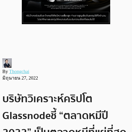
By
Thongchai
มิถุนายน 27, 2022
บริษัทวิเคราะห์คริปโต
Glassnode ชี้ “ตลาดหมีปี