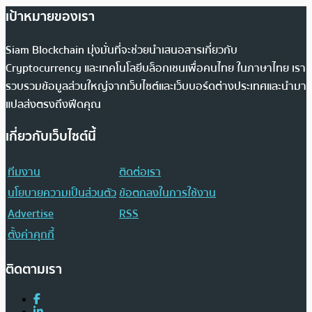
เป้าหมายของเรา
Siam Blockchain มุ่งมั่นที่จะช่วยนำเสนอสารเกี่ยวกับ
Cryptocurrency และเทคโนโลยีบล็อกเชนเพื่อคนไทย ในภาษาไทย เรา
รวบรวมข้อมูลส่วนใหญ่จากเว็บไซต์และเว็บบอร์ดต่างประเทศและนำมา
แปลส่งตรงถึงฟีดคุณ
เกี่ยวกับเว็บไซต์นี้
ทีมงาน
ติดต่อเรา
นโยบายความเป็นส่วนตัว
ข้อตกลงในการใช้งาน
Advertise
RSS
ตั้งค่าคุกกี้
ติดตามเรา