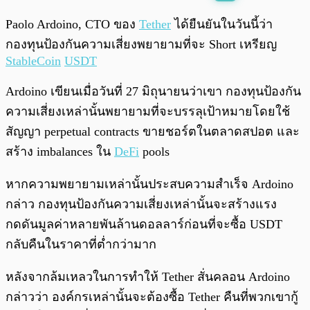
พร้อมเล่น
0:00
/
0:00
Paolo Ardoino, CTO ของ
Tether
ได้ยืนยันในวันนี้ว่า
กองทุนป้องกันความเสี่ยงพยายามที่จะ Short เหรียญ
StableCoin
USDT
Ardoino เขียนเมื่อวันที่ 27 มิถุนายนว่าเขา กองทุนป้องกัน
ความเสี่ยงเหล่านั้นพยายามที่จะบรรลุเป้าหมายโดยใช้
สัญญา perpetual contracts ขายชอร์ตในตลาดสปอต และ
สร้าง imbalances ใน
DeFi
pools
หากความพยายามเหล่านั้นประสบความสำเร็จ Ardoino
กล่าว กองทุนป้องกันความเสี่ยงเหล่านั้นจะสร้างแรง
กดดันมูลค่าหลายพันล้านดอลลาร์ก่อนที่จะซื้อ USDT
กลับคืนในราคาที่ต่ำกว่ามาก
หลังจากล้มเหลวในการทำให้ Tether สั่นคลอน Ardoino
กล่าวว่า องค์กรเหล่านั้นจะต้องซื้อ Tether คืนที่พวกเขากู้