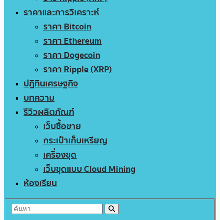
ราคาและการวิเคราะห์
ราคา Bitcoin
ราคา Ethereum
ราคา Dogecoin
ราคา Ripple (XRP)
ปฏิทินเศรษฐกิจ
บทความ
รีวิวผลิตภัณฑ์
เว็บซื้อขาย
กระเป๋าเก็บเหรียญ
เครื่องขุด
เว็บขุดแบบ Cloud Mining
ห้องเรียน