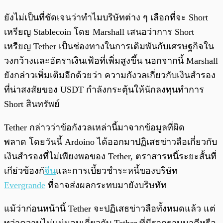
ยังไม่เป็นที่ชัดเจนว่าทำไมบริษัทต่าง ๆ เลือกที่จะ Short
เหรียญ Stablecoin โดย Marshall เสนอว่าการ Short
เหรียญ Tether เป็นช่องทางในการเดิมพันกับเศรษฐกิจใน
วงกว้างและอัตราเงินเฟ้อที่เพิ่มสูงขึ้น นอกจากนี้ Marshall
ยังกล่าวเพิ่มเติมอีกด้วยว่า ความกังวลเกี่ยวกับเงินสำรอง
ที่น่าสงสัยของ USDT กำลังกระตุ้นให้นักลงทุนทำการ
Short สินทรัพย์
Tether กล่าวว่าข้อกังวลเหล่านี้มาจากข้อมูลที่ผิด
พลาด โดยวันนี้ Ardoino ได้ออกมาปฏิเสธข่าวลือเกี่ยวกับ
เงินสำรองที่ไม่เพียงพอของ Tether, ตราสารหนี้ระยะสั้นที่
เกีย่วข้องกั
จีน
และการเบี้ยวชำระหนี้ของบริษัท
Evergrande
ที่อาจส่งผลกระทบมายังบริษทัท
แม้ว่าก่อนหน้านี้ Tether จะปฏิเสธข่าวลือทั้งหมดแล้ว แต่