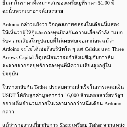
ยืมมาในราคาที่เหมาะสมของเหรียญที่ราคา $1.00 มิ
ฉะนั้นพวกเขาอาจล้มละลาย
Ardoino กล่าวแย้งว่า วิกฤตสภาพคล่องในเดือนนี้แสดง
ให้เห็นว่าผู้ให้กู้และกองทุนป้องกันความเสี่ยงกำลัง “แบก
รับความเสี่ยงในรูปแบบที่ไม่เคยพบเจอมาก่อน แม้ว่า
Ardoino จะไม่ได้เอ่ยถึงบริษัทใด ๆ แต่ Celsius และ Three
Arrows Capital ก็ดูเหมือนว่าจะกำลังเผชิญกับการล้ม
ละลายจากกลยุทธ์การลงทุนที่มีความเสี่ยงสูงอยู่ใน
ปัจจุบัน
ในทางกลับกัน Tether ประสบความสำเร็จในการเคลมเงิน
USDT ให้กับลูกค่ามูลค่ากว่า 16,000 ล้านดอลลาร์สหรัฐฯ
อย่างเต็มจำนวนภายในเวลามากกว่าหนึ่งเดือน Ardoino
กล่าว
แม้ว่ารายงานเกี่ยวกับการ Short เหรียญ Tether จากแหล่ง