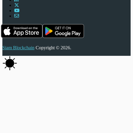
Siam Blockchain
Copyright © 2026.