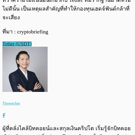
ทว่าความไม่แน่นอนเกี่ยวกับ Tether ที่มีรากฐานมาดีหรือ
ไม่ดีนั้น เป็นเหตุผลสำคัญที่ทำให้กองทุนเฮดจ์ฟันด์กล้าที่
จะเสี่ยง
ที่มา : cryptobriefing
Tether (USDT)
Thongchai
ผู้ที่คลั่งไคล้บิทคอยน์และสกุลเงินคริปโต เริ่มรู้จักบิทคอย