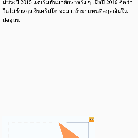
น์ช่วงปี 2015 แต่เริ่มหันมาศึกษาจริง ๆ เมื่อปี 2016 คิดว่า
ในไม่ช้าสกุลเงินคริปโต จะมาเข้ามาแทนที่สกุลเงินใน
ปัจจุบัน