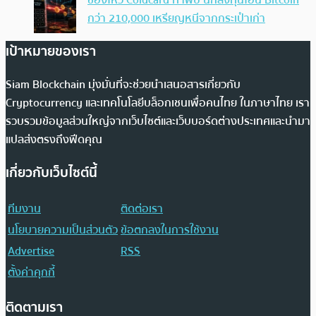
ช่องโหว่ Coldcard ทำพิษ นักลงทุนโอน Bitcoin
กว่า 210,000 เหรียญหนีจากกระเป๋าเก่า
เป้าหมายของเรา
Siam Blockchain มุ่งมั่นที่จะช่วยนำเสนอสารเกี่ยวกับ
Cryptocurrency และเทคโนโลยีบล็อกเชนเพื่อคนไทย ในภาษาไทย เรา
รวบรวมข้อมูลส่วนใหญ่จากเว็บไซต์และเว็บบอร์ดต่างประเทศและนำมา
แปลส่งตรงถึงฟีดคุณ
เกี่ยวกับเว็บไซต์นี้
ทีมงาน
ติดต่อเรา
นโยบายความเป็นส่วนตัว
ข้อตกลงในการใช้งาน
Advertise
RSS
ตั้งค่าคุกกี้
ติดตามเรา