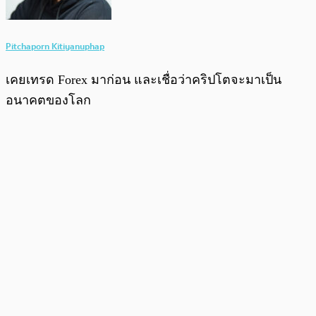
Pitchaporn Kitiyanuphap
เคยเทรด Forex มาก่อน และเชื่อว่าคริปโตจะมาเป็น
อนาคตของโลก