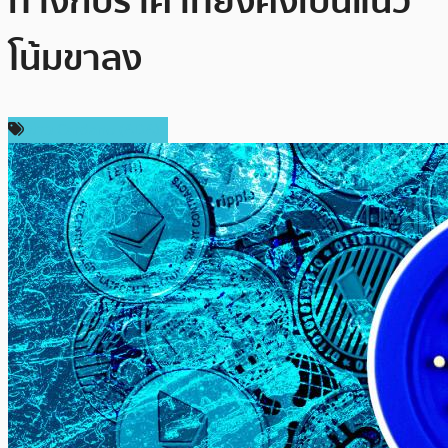
ทางกับราคาที่ยังคงเป็นแนว
โน้มขาลง
ข่าว Cardano (ADA)