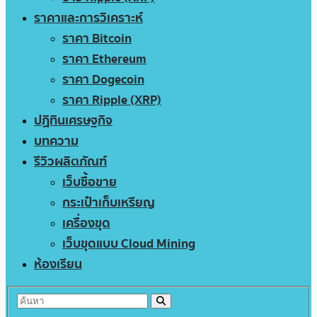
ราคาและการวิเคราะห์
ราคา Bitcoin
ราคา Ethereum
ราคา Dogecoin
ราคา Ripple (XRP)
ปฏิทินเศรษฐกิจ
บทความ
รีวิวผลิตภัณฑ์
เว็บซื้อขาย
กระเป๋าเก็บเหรียญ
เครื่องขุด
เว็บขุดแบบ Cloud Mining
ห้องเรียน