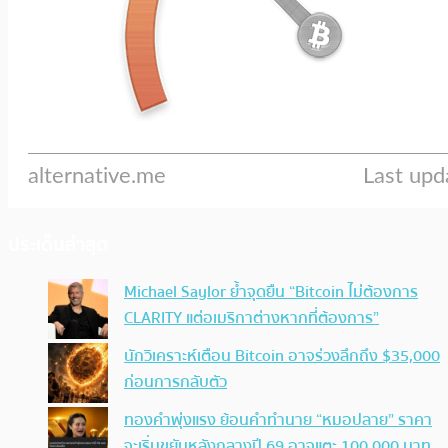
ประเด็นล่าสุด
Michael Saylor ย้ำจุดยืน “Bitcoin ไม่ต้องการ
CLARITY แต่อเมริกาต่างหากที่ต้องการ”
นักวิเคราะห์เตือน Bitcoin อาจร่วงลึกถึง $35,000
ก่อนการกลับตัว
ทองคำพุ่งแรง ย้อนคำทำนาย “หมอปลาย” ราคา
จะเริ่มขยับหลังกลางปี 69 อาจแตะ 100,000 บาท