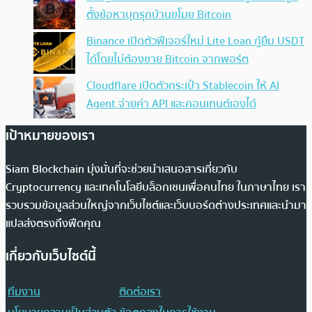
ตั้งข้อหาบุกรุกบ้านขโมย Bitcoin
Binance เปิดตัวฟีเจอร์ใหม่ Lite Loan กู้ยืม USDT
ได้โดยไม่ต้องขาย Bitcoin จากพอร์ต
Cloudflare เปิดตัวกระเป๋า Stablecoin ให้ AI
Agent จ่ายค่า API และคอนเทนต์เองได้
เป้าหมายของเรา
Siam Blockchain มุ่งมั่นที่จะช่วยนำเสนอสารเกี่ยวกับ
Cryptocurrency และเทคโนโลยีบล็อกเชนเพื่อคนไทย ในภาษาไทย เรา
รวบรวมข้อมูลส่วนใหญ่จากเว็บไซต์และเว็บบอร์ดต่างประเทศและนำมา
แปลส่งตรงถึงฟีดคุณ
เกี่ยวกับเว็บไซต์นี้
ทีมงาน
ติดต่อเรา