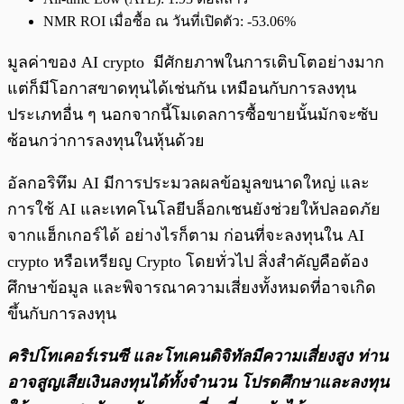
NMR ROI เมื่อซื้อ ณ วันที่เปิดตัว: -53.06%
มูลค่าของ AI crypto มีศักยภาพในการเติบโตอย่างมาก
แต่ก็มีโอกาสขาดทุนได้เช่นกัน เหมือนกับการลงทุน
ประเภทอื่น ๆ นอกจากนี้โมเดลการซื้อขายนั้นมักจะซับ
ซ้อนกว่าการลงทุนในหุ้นด้วย
อัลกอริทึม AI มีการประมวลผลข้อมูลขนาดใหญ่ และ
การใช้ AI และเทคโนโลยีบล็อกเชนยังช่วยให้ปลอดภัย
จากแฮ็กเกอร์ได้ อย่างไรก็ตาม ก่อนที่จะลงทุนใน AI
crypto หรือเหรียญ Crypto โดยทั่วไป สิ่งสำคัญคือต้อง
ศึกษาข้อมูล และพิจารณาความเสี่ยงทั้งหมดที่อาจเกิด
ขึ้นกับการลงทุน
คริปโทเคอร์เรนซี และโทเคนดิจิทัลมีความเสี่ยงสูง ท่าน
อาจสูญเสียเงินลงทุนได้ทั้งจํานวน โปรดศึกษาและลงทุน