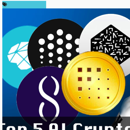
ข่าวคริปโตเคอเรนซี่