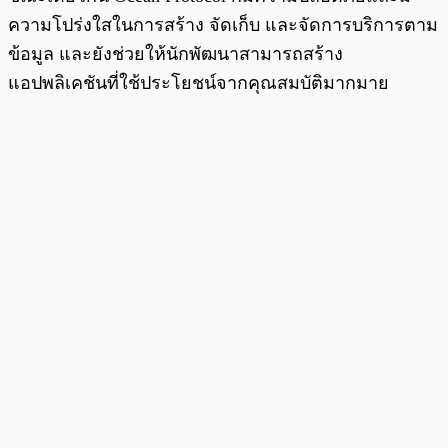
ความโปร่งใสในการสร้าง จัดเก็บ และจัดการบริการตาม
ข้อมูล และยังช่วยให้นักพัฒนาสามารถสร้าง
แอปพลิเคชันที่ใช้ประโยชน์จากคุณสมบัติมากมาย