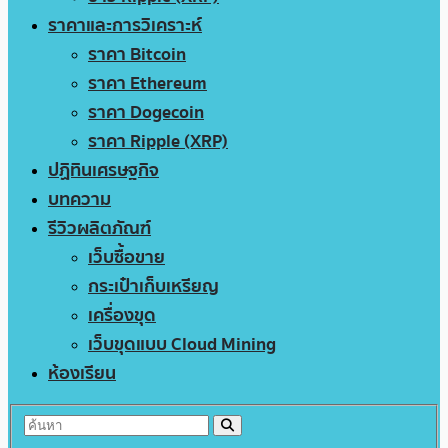
ราคาและการวิเคราะห์
ราคา Bitcoin
ราคา Ethereum
ราคา Dogecoin
ราคา Ripple (XRP)
ปฏิทินเศรษฐกิจ
บทความ
รีวิวผลิตภัณฑ์
เว็บซื้อขาย
กระเป๋าเก็บเหรียญ
เครื่องขุด
เว็บขุดแบบ Cloud Mining
ห้องเรียน