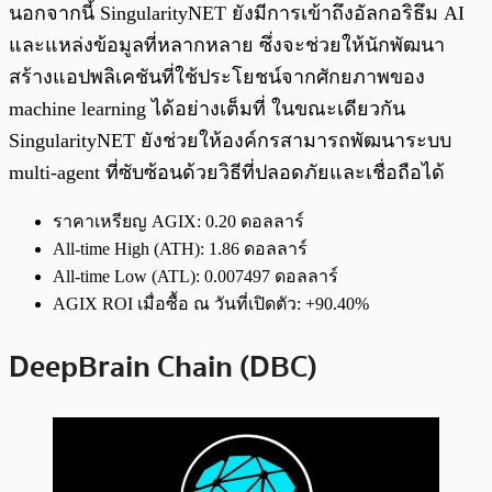
นอกจากนี้ SingularityNET ยังมีการเข้าถึงอัลกอริธึม AI
และแหล่งข้อมูลที่หลากหลาย ซึ่งจะช่วยให้นักพัฒนา
สร้างแอปพลิเคชันที่ใช้ประโยชน์จากศักยภาพของ
machine learning ได้อย่างเต็มที่ ในขณะเดียวกัน
SingularityNET ยังช่วยให้องค์กรสามารถพัฒนาระบบ
multi-agent ที่ซับซ้อนด้วยวิธีที่ปลอดภัยและเชื่อถือได้
ราคาเหรียญ AGIX: 0.20 ดอลลาร์
All-time High (ATH): 1.86 ดอลลาร์
All-time Low (ATL): 0.007497 ดอลลาร์
AGIX ROI เมื่อซื้อ ณ วันที่เปิดตัว: +90.40%
DeepBrain Chain (DBC)