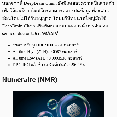
นอกจากนี้ DeepBrain Chain ยังมีเลเยอร์ความเป็นส่วนตัว
เพื่อให้แน่ใจว่าไม่มีใครสามารถแบ่งปันข้อมูลที่ละเอียด
อ่อนโดยไม่ได้รับอนุญาต โดยบริษัทขนาดใหญ่มักใช้
DeepBrain Chain เพื่อพัฒนาเกมบนคลาวด์ การจำลอง
semiconductor และเวชภัณฑ์
ราคาเหรียญ DBC: 0.002881 ดอลลาร์
All-time High (ATH): 0.6587 ดอลลาร์
All-time Low (ATL): 0.0003536 ดอลลาร์
DBC ROI เมื่อซื้อ ณ วันที่เปิดตัว: -96.25%
Numeraire (NMR)