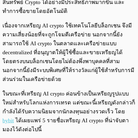
สินทรัพย์ Crypto ได้อย่างมีประสิทธิภาพมากขึ้น และ
ทำการซื้อขายโดยอัตโนมัติ
เนื่องจากเหรียญ AI crypto ใช้เทคโนโลยีบล็อกเชน จึงมี
ความเสี่ยงน้อยที่จะถูกโจมตีเครือข่าย นอกจากนี้ยัง
สามารถใช้ AI crypto ในตลาดและเครือข่ายแบบ
decentralized ที่อนุญาตให้ผู้ใช้ซื้อและขายเหรียญได้
โดยตรงบนบล็อกเชนโดยไม่ต้องพึ่งพาบุคคลที่สาม
นอกจากนี้ยังมีระบบพิเศษที่ให้รางวัลแก่ผู้ใช้สำหรับการมี
ส่วนร่วมในเครือข่ายด้วย
ในขณะที่เหรียญ AI crypto ค่อนข้างเป็นเหรียญรูปแบบ
ใหม่สำหรับโลกแห่งการเทรด แต่ขณะนี้เหรียญดังกล่าวก็
กำลังได้รับความนิยมจากนักลงทุนอย่างรวดเร็ว โดย
bybit
ได้เผยแพร่ 5 รายชื่อเหรียญ AI crypto ที่น่าจับตา
มองไว้ดังต่อไปนี้