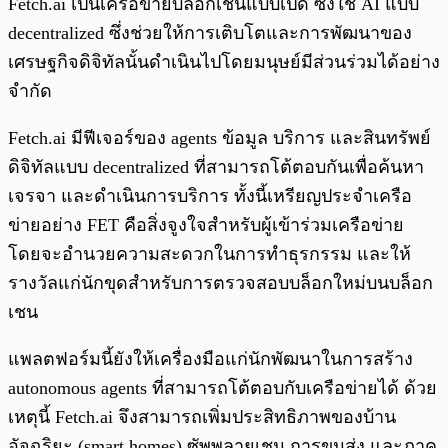
Fetch.ai เป็นเครือข่ายบล็อกเชนแบบเปิด ซึ่งใช้ AI แบบ
decentralized ซึ่งช่วยให้การเติบโตและการพัฒนาของ
เศรษฐกิจดิจิทัลนั้นดำเนินไปโดยมนุษย์มีส่วนร่วมได้อย่าง
จำกัด
Fetch.ai มีฟีเจอร์ของ agents ข้อมูล บริการ และสินทรัพย์
ดิจิทัลแบบ decentralized ที่สามารถโต้ตอบกันเพื่อค้นหา
เจรจา และดำเนินการบริการ ทั้งนี้เหรียญประจำเครือ
ข่ายอย่าง FET คือสิ่งจูงใจสำหรับผู้เข้าร่วมเครือข่าย
โดยจะอำนวยความสะดวกในการทำธุรกรรม และให้
รางวัลแก่นักขุดสำหรับการตรวจสอบบล็อกใหม่บนบล็อก
เชน
แพลตฟอร์มนี้ยังให้เครื่องมือแก่นักพัฒนาในการสร้าง
autonomous agents ที่สามารถโต้ตอบกับเครือข่ายได้ ด้วย
เหตุนี้ Fetch.ai จึงสามารถเพิ่มประสิทธิภาพของบ้าน
อัจฉริยะ (smart homes) ซัพพลายเชน การขนส่ง และภาค