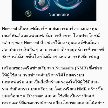
Numerai เป็นซอฟต์แวร์ช่วยจัดการพอร์ตของกองทุน
เฮดจ์ฟันด์และแพลตฟอร์มการซื้อขาย โดนประโยชน์
หลัก ๆ ของ Numerai คือ ช่วยให้กองทุนเฮดจ์ฟันด์และ
สถาบันการเงินอื่น ๆ สามารถเข้าถึงกลยุทธ์การซื้อขายที่
ซับซ้อนได้ง่ายขึ้นโดยไม่ต้องจ้างบุคลากรที่เชี่ยวชาญ
เหรียญของเครือข่ายเรียกว่า Numeraire (NMR) ซึ่งช่วย
ให้ผู้ใช้สามารถชำระค่าบริการได้โดยตรงบน
แพลตฟอร์ม และเป็นสิ่งที่สร้างแรงจูงใจให้ผู้ใช้มีส่วน
ร่วมกับกิจกรรมบนเครือข่าย โดยเหรียญ NMR สร้างขึ้น
บนบล็อกเชน Ethereum และจะใช้เพื่อเป็นรางวัลแก่
เทรดเดอร์ที่คาดการณ์การเคลื่อนไหวของตลาดได้อย่าง