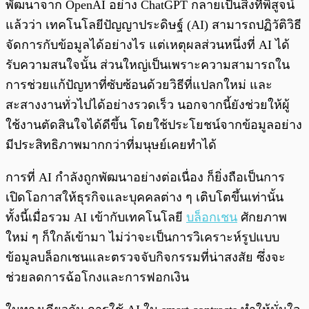
พัฒนาจาก OpenAI อย่าง ChatGPT กลายเป็นสิ่งที่พิสูจน์
แล้วว่า เทคโนโลยีปัญญาประดิษฐ์ (AI) สามารถปฏิวัติวิธี
จัดการกับข้อมูลได้อย่างไร แต่เหตุผลส่วนหนึ่งที่ AI ได้
รับความสนใจนั้น ส่วนใหญ่เป็นเพราะความสามารถใน
การช่วยแก้ปัญหาที่ซับซ้อนด้วยวิธีที่แปลกใหม่ และ
สะสางงานทั่วไปได้อย่างรวดเร็ว นอกจากนี้ยังช่วยให้ผู้
ใช้งานตัดสินใจได้ดีขึ้น โดยใช้ประโยชน์จากข้อมูลอย่าง
มีประสิทธิภาพมากกว่าที่มนุษย์เคยทำได้
การที่ AI กำลังถูกพัฒนาอย่างต่อเนื่อง ก็ยิ่งถือเป็นการ
เปิดโอกาสให้ธุรกิจและบุคคลต่าง ๆ เติบโตขึ้นเท่านั้น
ทั้งนี้เมื่อรวม AI เข้ากับเทคโนโลยี
บล็อกเชน
ศักยภาพ
ใหม่ ๆ ก็ใกล้เข้ามา ไม่ว่าจะเป็นการวิเคราะห์รูปแบบ
ข้อมูลบล็อกเชนและตรวจจับกิจกรรมที่น่าสงสัย ซึ่งจะ
ช่วยลดการฉ้อโกงและการฟอกเงิน