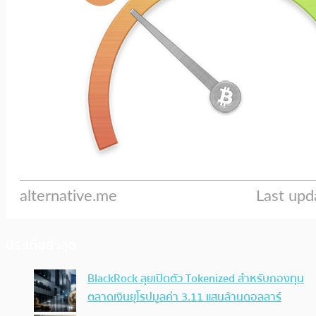
ประเด็นล่าสุด
BlackRock ลุยเปิดตัว Tokenized สำหรับกองทุน
ตลาดเงินยุโรปมูลค่า 3.11 แสนล้านดอลลาร์