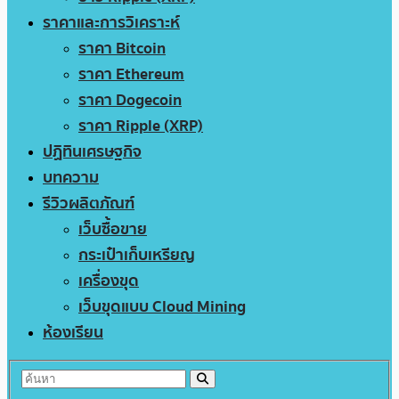
ราคาและการวิเคราะห์
ราคา Bitcoin
ราคา Ethereum
ราคา Dogecoin
ราคา Ripple (XRP)
ปฏิทินเศรษฐกิจ
บทความ
รีวิวผลิตภัณฑ์
เว็บซื้อขาย
กระเป๋าเก็บเหรียญ
เครื่องขุด
เว็บขุดแบบ Cloud Mining
ห้องเรียน