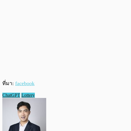
ที่มา:
facebook
ChatGPT
Lottery