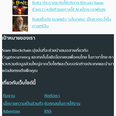
Boltz ประกาศระงับให้บริการ Bitcoin Swap
ชั่วคราว หลังตัวเลขการใช้ AI แฮ็กระบบพุ่งสูง
ซินแสชื่อดัง เฉลยแล้ว ‘บล็อกเชน’ เป็นธาตุอะไรใน
ศาสตร์จีน
เป้าหมายของเรา
Siam Blockchain มุ่งมั่นที่จะช่วยนำเสนอสารเกี่ยวกับ
Cryptocurrency และเทคโนโลยีบล็อกเชนเพื่อคนไทย ในภาษาไทย เรา
รวบรวมข้อมูลส่วนใหญ่จากเว็บไซต์และเว็บบอร์ดต่างประเทศและนำมา
แปลส่งตรงถึงฟีดคุณ
เกี่ยวกับเว็บไซต์นี้
ทีมงาน
ติดต่อเรา
นโยบายความเป็นส่วนตัว
ข้อตกลงในการใช้งาน
Advertise
RSS