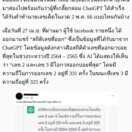
มาส่องไปพร้อมกันว่าผู้ที่เกลี้ยกล่อม ChatGPT ได้สำเร็จ
ได้รับคำทำนายเลขเด็ดในงวด 2 พ.ค. 66 แบบไหนกันบ้าง
เมื่อวันที่ 27 เม.ย. ที่ผ่านมา ผู้ใช้ facebook รายหนึ่ง ได้
ออกมาแชร์ “สถิติเลขที่ออก” ซึ่งเป็นข้อมูลที่ได้รับมาจาก
ChatGPT โดยข้อมูลดังกล่าวคือสถิติตัวเลขที่ออกมาบ่อย
ที่สุดในช่วงระหว่างปี 2564 – 2565 ซึ่ง AI ได้แสดงให้เห็น
ว่า “เลข 2 และเลข 3 มีโอกาสออกบ่อยที่สุด” โดยมี
ความถี่ในการออกเลข 2 อยู่ที่ 331 ครั้ง ในขณะที่เลข 3 มี
ความถี่อยู่ที่ 325 ครั้ง