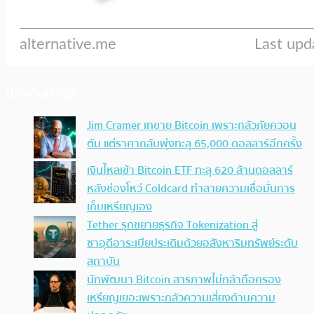
ประเด็นล่าสุด
Jim Cramer เทขาย Bitcoin เพราะกลัวภัยควอน
ตัม แต่ราคากลับพุ่งทะลุ 65,000 ดอลลาร์อีกครั้ง
เงินไหลเข้า Bitcoin ETF ทะลุ 620 ล้านดอลลาร์
หลังช่องโหว่ Coldcard ทำลายความเชื่อมั่นการ
เก็บเหรียญเอง
Tether รุกขยายธุรกิจ Tokenization สู่
ซาอุดีอาระเบียประเดิมด้วยอสังหาริมทรัพย์ระดับ
สถาบัน
นักพัฒนา Bitcoin สารภาพไม่กล้าถือครอง
เหรียญเยอะเพราะกลัวความเสี่ยงด้านความ