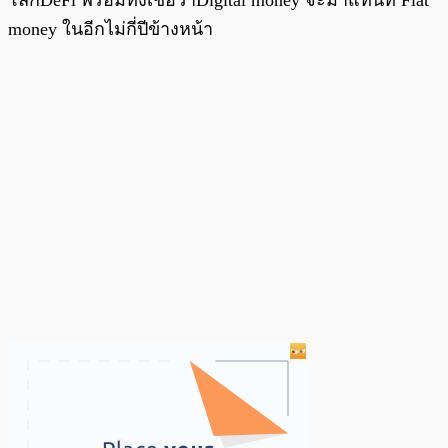
โลกDeFi พร้อมทั้งเชื่อว่าDigital money จะมาแทนที่ Fiat
money ในอีกไม่กี่ปีข้างหน้า