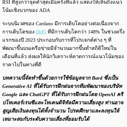
RSI ที่สูงกว่าจุดต่ำสุดเมื่อครั้งที่แล้ว แสดงให้เห็นถึงแนว
โน้มเชิงบวกของ ADA
ระบบนิเวศของ Cardano มีการเติบโตอย่างต่อเนื่องจาก
การเติบโตของ
DeFi
ที่มีการเติบโตกว่า 148% ในช่วงครึ่ง
แรกของปี 2023 ประกอบกับการที่โปรเจกต์ต่าง ๆ ที่
พัฒนาขึ้นบนเครือข่ายมีจำนวนมากขึ้นทำสถิติใหม่ใน
เดือนที่แล้ว ส่งผลให้นักวิเคราะห์คาดการณ์แนวโน้มของ
ราคาไปในทางที่ดี
บทความนี้จัดทำขึ้นด้วยการใช้ข้อมูลจาก Bard ซึ่งเป็น
Generative AI ที่ได้รับการฝึกฝนจากทีมพัฒนาของบริษัท
Google และ ChatGPT ที่ได้รับการฝึกฝนโดย OpenAI คริ
ปโทเคอร์เรนซีและโทเคนดิจิทัลมีความเสี่ยงสูง ท่านอาจ
สูญเสียเงินลงทุนได้ทั้งจํานวน โปรดศึกษาและลงทุนให้
เหมาะสมกับระดับความเสี่ยงที่ยอมรับได้