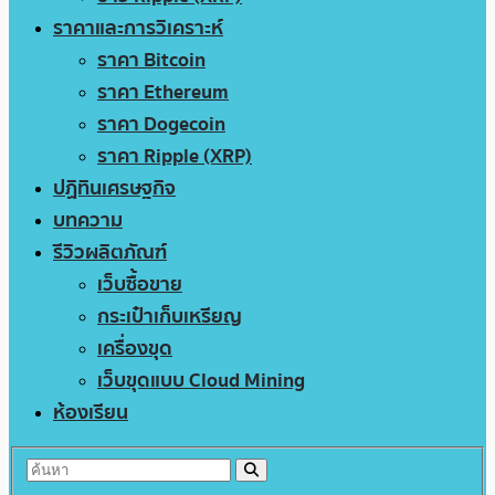
ราคาและการวิเคราะห์
ราคา Bitcoin
ราคา Ethereum
ราคา Dogecoin
ราคา Ripple (XRP)
ปฏิทินเศรษฐกิจ
บทความ
รีวิวผลิตภัณฑ์
เว็บซื้อขาย
กระเป๋าเก็บเหรียญ
เครื่องขุด
เว็บขุดแบบ Cloud Mining
ห้องเรียน