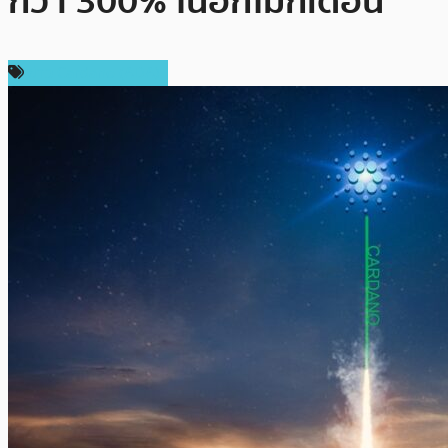
กว่า 300% ในอีกไม่กี่เดือน
ข่าว Cardano (ADA)