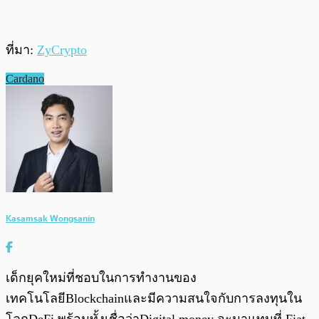
ที่มา:
ZyCrypto
Cardano
Kasamsak Wongsanin
เด็กยุคใหม่ที่ชอบในการทำงานของ
เทคโนโลยีBlockchainและมีความสนใจกับการลงทุนใน