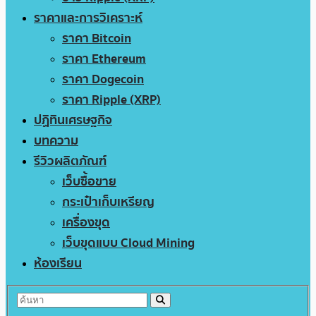
ราคาและการวิเคราะห์
ราคา Bitcoin
ราคา Ethereum
ราคา Dogecoin
ราคา Ripple (XRP)
ปฏิทินเศรษฐกิจ
บทความ
รีวิวผลิตภัณฑ์
เว็บซื้อขาย
กระเป๋าเก็บเหรียญ
เครื่องขุด
เว็บขุดแบบ Cloud Mining
ห้องเรียน