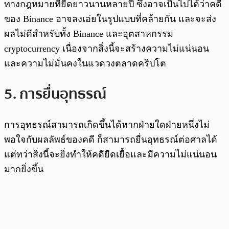
ทางกฎหมายที่ยืดยาวนานหลายปี ซึ่งอาจเป็นไปได้ว่าคดี
ของ Binance อาจลงเอ่ยในรูปแบบที่คล้ายกัน และจะส่ง
ผลไม่ดีสำหรับทั้ง Binance และอุตสาหกรรม
cryptocurrency เนื่องจากสิ่งนี้จะสร้างความไม่แน่นอน
และความไม่มั่นคงในแวดวงตลาดคริปโต
5. การยื่นอุทธรณ์
การอุทธรณ์สามารถเกิดขึ้นได้หากฝ่ายใดฝ่ายหนึ่งไม่
พอใจกับผลลัพธ์ของคดี ก็สามารถยื่นอุทธรณ์ต่อศาลได้
แต่ทว่าสิ่งนี้จะยิ่งทำให้คดียืดเยื้อและมีความไม่แน่นอน
มากยิ่งขึ้น