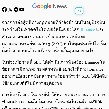
พร้อมเล่น
0:00
/
0:00
จากการต่อสู้คดีทางกฎหมายที่กำลังดำเนินในอยู่ปัจจุบัน
ระหว่างเว็บเทรดคริปโตเบอร์หนึ่งของโลก
Binance
และ
สำนักงานคณะกรรมการกำกับหลักทรัพย์และ
ตลาดหลักทรัพย์ของสหรัฐ (SEC) ทำให้ชุมชนคริปโตเริ่ม
ตั้งคำถามกันแล้วว่าเรื่องราวนี้จะสิ้นสุดลงอย่างไร
ในช่วงเมื่อวานนี้ SEC ได้ดำเนินการฟ้องร้อง Binance ใน
ข้อหาละเมิดกฎหมายหลักทรัพย์ อย่างไรก็ตาม Binance
ออกมาปฏิเสธทุกข้อกล่าวหาพร้อมกล่าวว่า SEC ได้บังคับ
ใช้กฎเกณฑ์ที่ไม่มีความยุติธรรม
การฟ้องร้องคดีในครั้งนี้ทำให้หลายคนจับตามองว่า การ
ฟ้องคดีจะดำเนินไปในทิศทางไหน ซึ่งในวันนี้ทาง
สยาม
บล็อกเชน
จะมาเสนอ 5 กรณีที่อาจจะเกิดขึ้น ท่ามกลาง