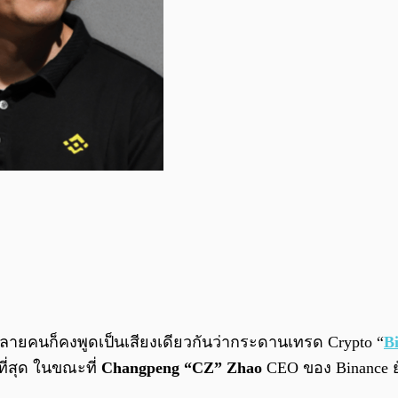
หลายคนก็คงพูดเป็นเสียงเดียวกันว่ากระดานเทรด Crypto “
B
ี่สุด ในขณะที่
Changpeng “CZ” Zhao
CEO ของ Binance ยั