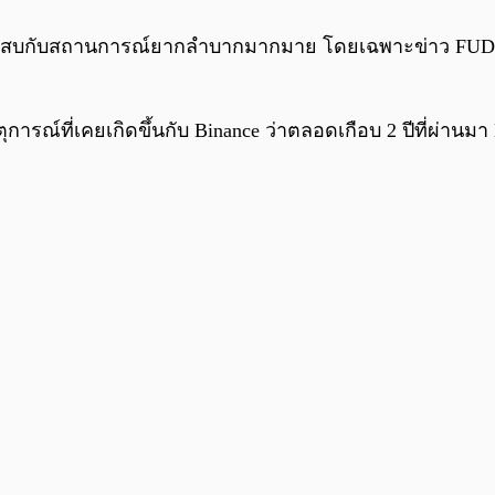
ประสบกับสถานการณ์ยากลำบากมากมาย โดยเฉพาะข่าว FUD ที่โ
การณ์ที่เคยเกิดขึ้นกับ Binance ว่าตลอดเกือบ 2 ปีที่ผ่านม