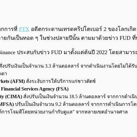
จากการที่
FTX
อดีตกระดานเทรดคริปโตเบอร์ 2 ของโลกเกิด
ายกันเป็นทอด ๆ ในช่วงปลายปีนั้น ตามมาด้วยข่าว FUD ที่
inance ประสบกับข่าว FUD มาตั้งแต่ต้นปี 2022 โดยสามารถไล่
สั่งปรับเงินเป็นจำนวน 3.3 ล้านดอลลาร์ จากดำเนินงานโดยไม่ไ
าดา
arkets (AFM)
สั่งระงับการให้บริการแก่ชาวดัตช์
ย
Financial Services Agency (FSA)
ity (CIMA)
สั่งปรับเป็นเงินจำนวน 18.5 ล้านดอลลาร์ จากการดำเ
 (MFSA)
ปรับเป็นเงินจำนวน 9.2 ล้านดอลลาร์ จากการดำเนินการโด
่ภายใต้การโจมตีโดยหน่วยงานกำกับดูแล” จากหลายเขตอำนาจศาล