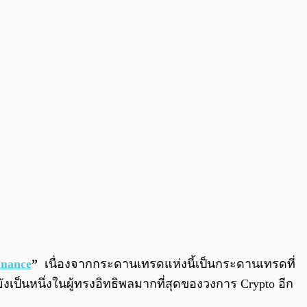
0:00
/
0:00
inance
”
เนื่องจากกระดานเทรดแห่งนี้เป็นกระดานเทรดที่
งเป็นหนึ่งในผู้ทรงอิทธิพลมากที่สุดของวงการ Crypto อีก