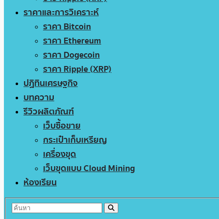
ราคาและการวิเคราะห์
ราคา Bitcoin
ราคา Ethereum
ราคา Dogecoin
ราคา Ripple (XRP)
ปฏิทินเศรษฐกิจ
บทความ
รีวิวผลิตภัณฑ์
เว็บซื้อขาย
กระเป๋าเก็บเหรียญ
เครื่องขุด
เว็บขุดแบบ Cloud Mining
ห้องเรียน