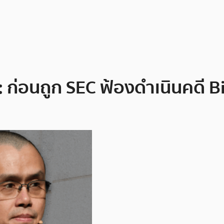
: ก่อนถูก SEC ฟ้องดำเนินคดี B