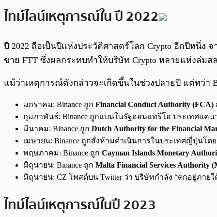
ไทม์ไลน์เหตุการณ์ใน ปี 2022
ปี 2022 ถือเป็นปีแห่งประวัติศาสตร์โลก Crypto อีกปีหนึ่ง 
ขาย FTT ซึ่งผลกระทบทำให้บริษัท Crypto หลายแห่งล่มสล
แม้ว่าเหตุการณ์ดังกล่าวจะเกิดขึ้นในช่วงปลายปี แต่ทว่า B
มกราคม: Binance ถูก
Financial Conduct Authority (FCA)
กุมภาพันธ์: Binance ถูกแบนในรัฐออนแทรีโอ ประเทศแคน
มีนาคม: Binance ถูก
Dutch Authority for the Financial M
เมษายน: Binance ถูกสั่งห้ามดำเนินการในประเทศญี่ปุ่นโด
พฤษภาคม: Binance ถูก
Cayman Islands Monetary Author
มิถุนายน: Binance ถูก
Malta Financial Services Authority
มิถุนายน: CZ โพสต์บน Twitter ว่า บริษัทกำลัง “ตกอยู
ไทม์ไลน์เหตุการณ์ในปี 2023