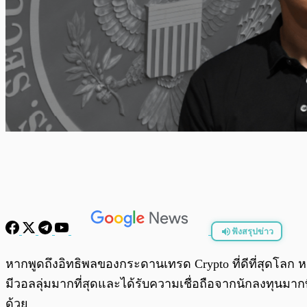
ฟังสรุปข่าว
พร้อมเล่น
หากพูดถึงอิทธิพลของกระดานเทรด Crypto ที่ดีที่สุดโลก 
มีวอลลุ่มมากที่สุดและได้รับความเชื่อถือจากนักลงทุนมากท
ด้วย