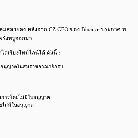
ล่มสลายลง หลังจาก CZ CEO ของ Binance ประกาศเท
พรั่งพรูออกมา
เรียงไทม์ไลน์ได้ ดังนี้ :
ด้รับอนุญาตในสหราชอาณาจักรฯ
นินการโดยไม่มีใบอนุญาต
ยไม่มีใบอนุญาต