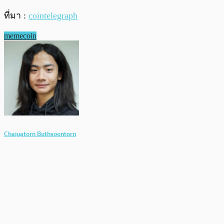
ที่มา :
cointelegraph
memecoin
Chaiyatorn Buthsoontorn