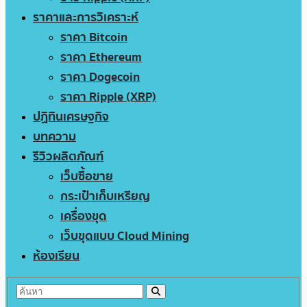
ราคาและการวิเคราะห์
ราคา Bitcoin
ราคา Ethereum
ราคา Dogecoin
ราคา Ripple (XRP)
ปฏิทินเศรษฐกิจ
บทความ
รีวิวผลิตภัณฑ์
เว็บซื้อขาย
กระเป๋าเก็บเหรียญ
เครื่องขุด
เว็บขุดแบบ Cloud Mining
ห้องเรียน