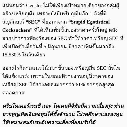
แน่นอนว่า Gensler ไม่ใช่เพียงเป้าหมายเดียวของกลุ่มผู้
สร้างเหรียญมีม เพราะยังมีเหรียญมีมอีก 1 ตัวที่มี
สัญลักษณ์
“SEC”
ที่ย่อมาจาก
“Stupid Egotistical
Cocksuckers”
ที่ได้เห็นเพิ่มขึ้นของราคาครั้งใหญ่ หลัง
จากข่าวการฟ้องร้องของ SEC ทำให้ราคาเหรียญ SEC ที่
เพิ่งเปิดตัวเมื่อวันที่ 5 มิถุนายน มีราคาเพิ่มขึ้นมากถึง
15,530% ในวันเดียว
อย่างไรก็ตามแนวโน้มขาขึ้นของเหรียญมีม SEC นั้นไม่
ได้แข็งแกร่ง เพราะในขณะที่รายงานอยู่นี้ราคาของ
เหรียญ SEC ได้ร่วงลดลงมากกว่า 61% จากจุดสูงสุด
ตลอดกาล
คริปโทเคอร์เรนซี และ โทเคนดิจิทัลมีความเสี่ยงสูง ท่าน
อาจสูญเสียเงินลงทุนได้ทั้งจํานวน โปรดศึกษาและลงทุน
ให้เหมาะสมกับระดับความเสี่ยงที่ยอมรับได้