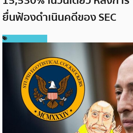
15,530% ในวันเดียว หลังการ
ยื่นฟ้องดำเนินคดีของ SEC
ข่าวคริปโตเคอเรนซี่