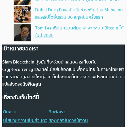
Dubai Duty Free เปิดรับชำระเงินด้วย Shiba Inu
และคริปโตอื่นรวม 30 สกุลเป็นครั้งแรก
Tom Lee เตือนควอนตัมอาจเจาะระบบ Bitcoin ได้
ในปี 2028
เป้าหมายของเรา
Siam Blockchain มุ่งมั่นที่จะช่วยนำเสนอสารเกี่ยวกับ
Cryptocurrency และเทคโนโลยีบล็อกเชนเพื่อคนไทย ในภาษาไทย เรา
รวบรวมข้อมูลส่วนใหญ่จากเว็บไซต์และเว็บบอร์ดต่างประเทศและนำมา
แปลส่งตรงถึงฟีดคุณ
เกี่ยวกับเว็บไซต์นี้
ทีมงาน
ติดต่อเรา
นโยบายความเป็นส่วนตัว
ข้อตกลงในการใช้งาน