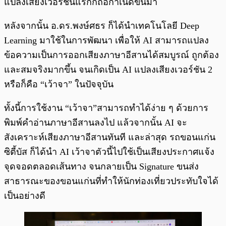
แปลงเสียงเวอร์ชันแรกก็ถือกำเนิดขึ้นมา
หลังจากนั้น อ.ดร.พงษ์ศธร ก็ได้นำเทคโนโลยี Deep
Learning มาใช้ในการพัฒนา เพื่อให้ AI สามารถแปลง
ข้อความเป็นการออกเสียงภาษาอีสานได้สมบูรณ์ ถูกต้อง
และสมจริงมากขึ้น จนเกิดเป็น AI แปลงเสียงเวอร์ชัน 2
หรือก็คือ “เว้าจา” ในปัจจุบัน
ทั้งนี้การใช้งาน “เว้าจา”สามารถทำได้ง่าย ๆ ด้วยการ
พิมพ์คำอ่านภาษาอีสานลงไป แล้วจากนั้น AI จะ
สังเคราะห์เสียงภาษาอีสานทันที และล่าสุด รถขอนแก่น
ซิตี้บัส ก็ได้นำ AI เว้าจาตัวนี้ไปใช้เป็นเสียงประกาศแจ้ง
จุดจอดตลอดเส้นทาง จนกลายเป็น Signature ขนส่ง
สาธารณะของขอนแก่นที่ทำให้นักท่องเที่ยวประทับใจได้
เป็นอย่างดี