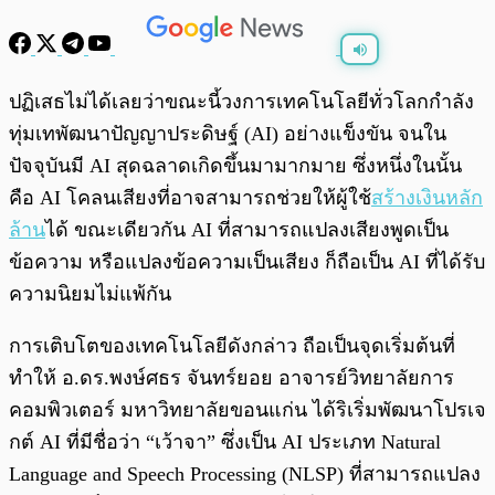
พร้อมเล่น
0:00
/
0:00
ปฏิเสธไม่ได้เลยว่าขณะนี้วงการเทคโนโลยีทั่วโลกกำลัง
ทุ่มเทพัฒนาปัญญาประดิษฐ์ (AI) อย่างแข็งขัน จนใน
ปัจจุบันมี AI สุดฉลาดเกิดขึ้นมามากมาย ซึ่งหนึ่งในนั้น
คือ AI โคลนเสียงที่อาจสามารถช่วยให้ผู้ใช้
สร้างเงินหลัก
ล้าน
ได้ ขณะเดียวกัน AI ที่สามารถแปลงเสียงพูดเป็น
ข้อความ หรือแปลงข้อความเป็นเสียง ก็ถือเป็น AI ที่ได้รับ
ความนิยมไม่แพ้กัน
การเติบโตของเทคโนโลยีดังกล่าว ถือเป็นจุดเริ่มต้นที่
ทำให้ อ.ดร.พงษ์ศธร จันทร์ยอย อาจารย์วิทยาลัยการ
คอมพิวเตอร์ มหาวิทยาลัยขอนแก่น ได้ริเริ่มพัฒนาโปรเจ
กต์ AI ที่มีชื่อว่า “เว้าจา” ซึ่งเป็น AI ประเภท Natural
Language and Speech Processing (NLSP) ที่สามารถแปลง