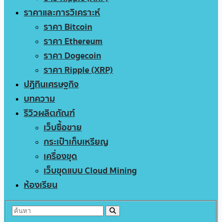
ราคาและการวิเคราะห์
ราคา Bitcoin
ราคา Ethereum
ราคา Dogecoin
ราคา Ripple (XRP)
ปฏิทินเศรษฐกิจ
บทความ
รีวิวผลิตภัณฑ์
เว็บซื้อขาย
กระเป๋าเก็บเหรียญ
เครื่องขุด
เว็บขุดแบบ Cloud Mining
ห้องเรียน