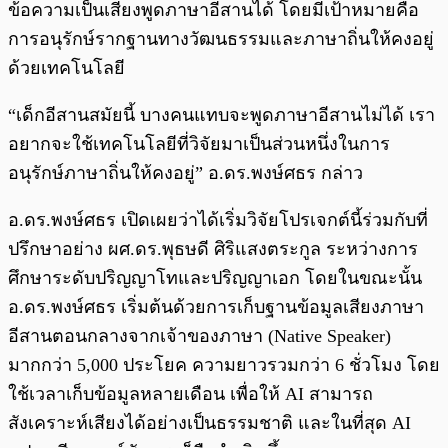
ข้อความเป็นเสียงพูดภาษาอีสานได้ โดยมีเป้าหมายคือ
การอนุรักษ์รากฐานทางวัฒนธรรมและภาษาถิ่นให้คงอยู่
ด้วยเทคโนโลยี
“เด็กอีสานสมัยนี้ บางคนแทบจะพูดภาษาอีสานไม่ได้ เรา
อยากจะใช้เทคโนโลยีที่วิจัยมาเป็นส่วนหนึ่งในการ
อนุรักษ์ภาษาถิ่นให้คงอยู่” อ.ดร.พงษ์ศธร กล่าว
อ.ดร.พงษ์ศธร เปิดเผยว่าได้เริ่มวิจัยโปรเจกต์นี้ร่วมกับที่
ปรึกษาอย่าง ผศ.ดร.พุธษดี ศิริแสงตระกูล ระหว่างการ
ศึกษาระดับปริญญาโทและปริญญาเอก โดยในขณะนั้น
อ.ดร.พงษ์ศธร เริ่มต้นด้วยการเก็บฐานข้อมูลเสียงภาษา
อีสานตอนกลางจากเจ้าของภาษา (Native Speaker)
มากกว่า 5,000 ประโยค ความยาวรวมกว่า 6 ชั่วโมง โดย
ใช้เวลาเก็บข้อมูลหลายเดือน เพื่อให้ AI สามารถ
สังเคราะห์เสียงได้อย่างเป็นธรรมชาติ และในที่สุด AI