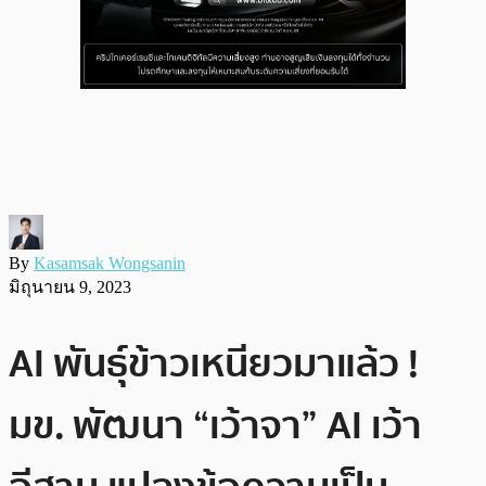
By
Kasamsak Wongsanin
มิถุนายน 9, 2023
AI พันธุ์ข้าวเหนียวมาแล้ว !
มข. พัฒนา “เว้าจา” AI เว้า