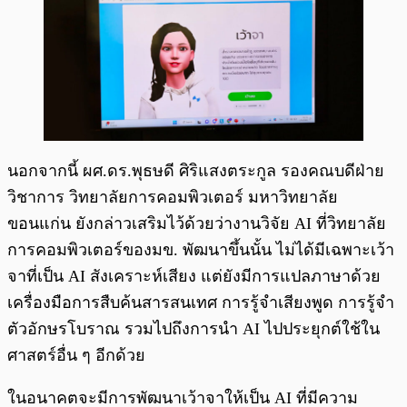
นอกจากนี้ ผศ.ดร.พุธษดี ศิริแสงตระกูล รองคณบดีฝ่าย
วิชาการ วิทยาลัยการคอมพิวเตอร์ มหาวิทยาลัย
ขอนแก่น ยังกล่าวเสริมไว้ด้วยว่างานวิจัย AI ที่วิทยาลัย
การคอมพิวเตอร์ของมข. พัฒนาขึ้นนั้น ไม่ได้มีเฉพาะเว้า
จาที่เป็น AI สังเคราะห์เสียง แต่ยังมีการแปลภาษาด้วย
เครื่องมือการสืบค้นสารสนเทศ การรู้จำเสียงพูด การรู้จำ
ตัวอักษรโบราณ รวมไปถึงการนำ AI ไปประยุกต์ใช้ใน
ศาสตร์อื่น ๆ อีกด้วย
ในอนาคตจะมีการพัฒนาเว้าจาให้เป็น AI ที่มีความ