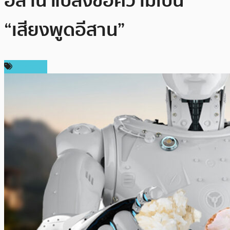
อีสาน แปลงข้อความเป็น
“เสียงพูดอีสาน”
บทความ