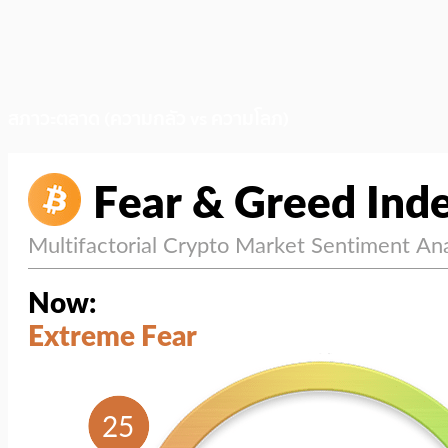
สภาวะตลาด (ความกลัว vs ความโลภ)