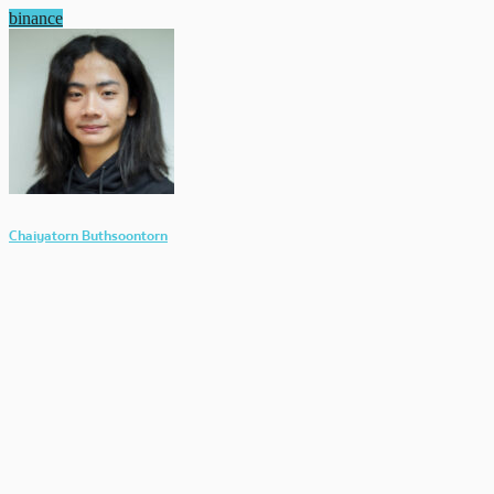
binance
Chaiyatorn Buthsoontorn