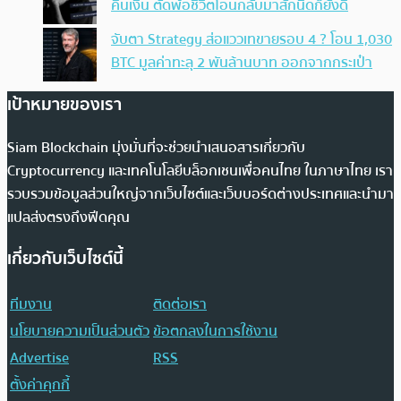
คืนเงิน ตัดพ้อชีวิตโอนกลับมาสักนิดก็ยังดี
จับตา Strategy ส่อแววเทขายรอบ 4 ? โอน 1,030
BTC มูลค่าทะลุ 2 พันล้านบาท ออกจากกระเป๋า
เป้าหมายของเรา
Siam Blockchain มุ่งมั่นที่จะช่วยนำเสนอสารเกี่ยวกับ
Cryptocurrency และเทคโนโลยีบล็อกเชนเพื่อคนไทย ในภาษาไทย เรา
รวบรวมข้อมูลส่วนใหญ่จากเว็บไซต์และเว็บบอร์ดต่างประเทศและนำมา
แปลส่งตรงถึงฟีดคุณ
เกี่ยวกับเว็บไซต์นี้
ทีมงาน
ติดต่อเรา
นโยบายความเป็นส่วนตัว
ข้อตกลงในการใช้งาน
Advertise
RSS
ตั้งค่าคุกกี้