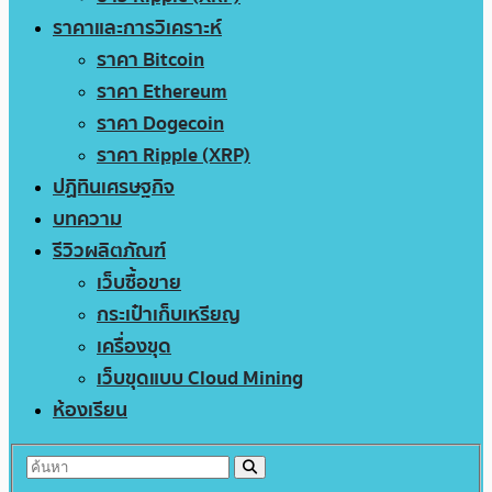
ราคาและการวิเคราะห์
ราคา Bitcoin
ราคา Ethereum
ราคา Dogecoin
ราคา Ripple (XRP)
ปฏิทินเศรษฐกิจ
บทความ
รีวิวผลิตภัณฑ์
เว็บซื้อขาย
กระเป๋าเก็บเหรียญ
เครื่องขุด
เว็บขุดแบบ Cloud Mining
ห้องเรียน