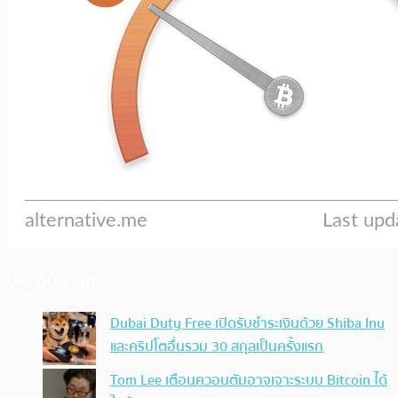
ประเด็นล่าสุด
Dubai Duty Free เปิดรับชำระเงินด้วย Shiba Inu
และคริปโตอื่นรวม 30 สกุลเป็นครั้งแรก
Tom Lee เตือนควอนตัมอาจเจาะระบบ Bitcoin ได้