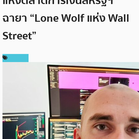
แห่งตลาดการเงินสหรัฐฯ
ฉายา “Lone Wolf แห่ง Wall
Street”
บทความ