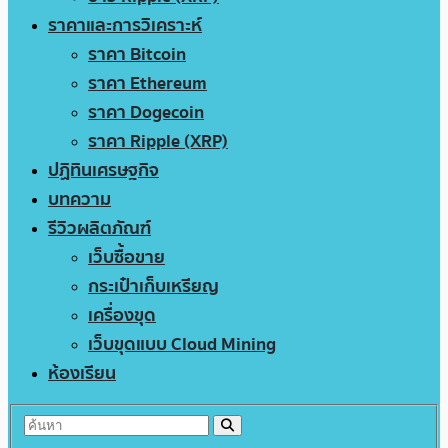
ราคาและการวิเคราะห์
ราคา Bitcoin
ราคา Ethereum
ราคา Dogecoin
ราคา Ripple (XRP)
ปฏิทินเศรษฐกิจ
บทความ
รีวิวผลิตภัณฑ์
เว็บซื้อขาย
กระเป๋าเก็บเหรียญ
เครื่องขุด
เว็บขุดแบบ Cloud Mining
ห้องเรียน