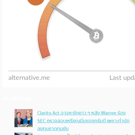
ประเด็นล่าสุด
Clarity Act อาจชะงักยาว ๆ หลัง Warren ร้อง
SEC ตรวจสอบเหรียญมีมของทรัมป์ เพราะทำนัก
ลงทุนขาดทุนยับ