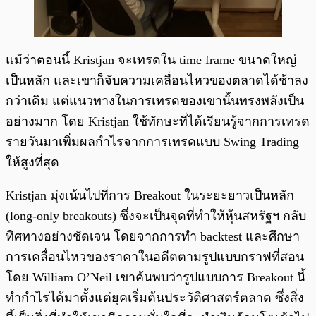
แม้ว่าตอนนี้ Kristjan จะเทรดใน time frame ขนาดใหญ่
เป็นหลัก และเขาก็จับความเคลื่อนไหวของตลาดได้ช้าลง
กว่าเดิม แต่แนวทางในการเทรดของเขานั้นทรงพลังเป็น
อย่างมาก โดย Kristjan ใช้ทักษะที่ได้เรียนรู้จากการเทรด
รายวันมาเพิ่มผลกำไรจากการเทรดแบบ Swing Trading
ให้สูงที่สุด
Kristjan มุ่งเน้นไปที่การ Breakout ในระยะยาวเป็นหลัก
(long-only breakouts) ซึ่งจะเป็นจุดที่ทำให้หุ้นสหรัฐฯ กลับ
ทิศทางอย่างชัดเจน โดยจากการทำ backtest และศึกษา
การเคลื่อนไหวของราคาในอดีตตามรูปแบบกราฟที่สอน
โดย William O’Neil เขาค้นพบว่ารูปแบบการ Breakout นี้
ทำกำไรได้มาตั้งแต่ยุคเริ่มต้นประวัติศาสตร์ตลาด ซึ่งสิ่ง