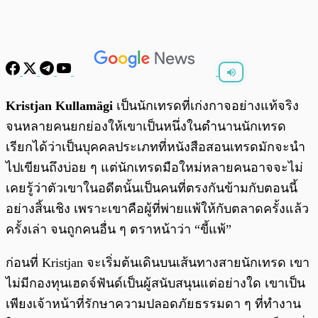
พร้อมเล่น
0:00
/
0:00
Kristjan Kullamägi
เป็นนักเทรดที่เก่งกาจอย่างแท้จริง
จนหลายคนยกย่องให้เขาเป็นหนึ่งในตำนานนักเทรด
เรียกได้ว่าเป็นบุคคลประเภทที่หนังสือสอนเทรดมักจะนำ
ไปเขียนถึงบ่อย ๆ แต่นักเทรดมือใหม่หลายคนอาจจะไม่
เคยรู้ว่าตัวเขาในอดีตนั้นเป็นคนที่ตรงกันข้ามกับตอนนี้
อย่างสิ้นเชิง เพราะเขาคือผู้ที่พ่ายแพ้ให้กับตลาดครั้งแล้ว
ครั้งเล่า จนถูกคนอื่น ๆ ตราหน้าว่า “ขี้แพ้”
ก่อนที่ Kristjan จะเริ่มต้นเดินบนเส้นทางสายนักเทรด เขา
ไม่มีกองทุนเฮดจ์ฟันด์เป็นผู้สนับสนุนแต่อย่างใด เขาเป็น
เพียงเจ้าหน้าที่รักษาความปลอดภัยธรรมดา ๆ ที่ทำงาน