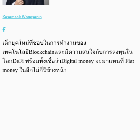
Kasamsak Wongsanin
เด็กยุคใหม่ที่ชอบในการทำงานของ
เทคโนโลยีBlockchainและมีความสนใจกับการลงทุนใน
โลกDeFi พร้อมทั้งเชื่อว่าDigital money จะมาแทนที่ Fiat
money ในอีกไม่กี่ปีข้างหน้า