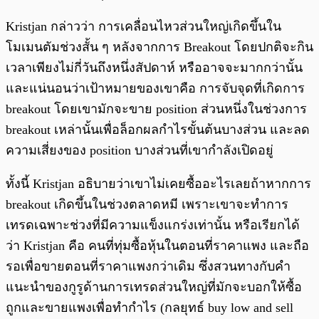
Kristjan กล่าวว่า การเคลื่อนไหวส่วนใหญ่เกิดขึ้นใน
โมเมนตัมช่วงสั้น ๆ หลังจากการ Breakout โดยปกติจะกิน
เวลาเพียงไม่กี่วันถึงหนึ่งสัปดาห์ หรืออาจจะมากกว่านั้น
และแน่นอนว่าเป้าหมายของเขาคือ การจับจุดที่เกิดการ
breakout โดยเขามักจะขาย position ส่วนหนึ่งในช่วงการ
breakout เหล่านั้นเพื่อล็อกผลกำไรขั้นต้นบางส่วน และลด
ความเสี่ยงของ position บางส่วนที่เขากำลังเปิดอยู่
ทั้งนี้ Kristjan อธิบายว่าเขาไม่เคยซื้ออะไรเลยถ้าหากการ
breakout เกิดขึ้นในช่วงตลาดหมี เพราะเขาจะทำการ
เทรดเฉพาะช่วงที่มีความแข็งแกร่งเท่านั้น หรือเรียกได้
ว่า Kristjan คือ คนที่ทุ่มซื้อหุ้นในตอนที่ราคาแพง และถือ
รอเพื่อขายตอนที่ราคาแพงกว่าเดิม ซึ่งสวนทางกับคำ
แนะนำของกูรูด้านการเทรดส่วนใหญ่ที่มักจะบอกให้ซื้อ
ถูกและขายแพงเพื่อทำกำไร (กลยุทธ์ buy low and sell