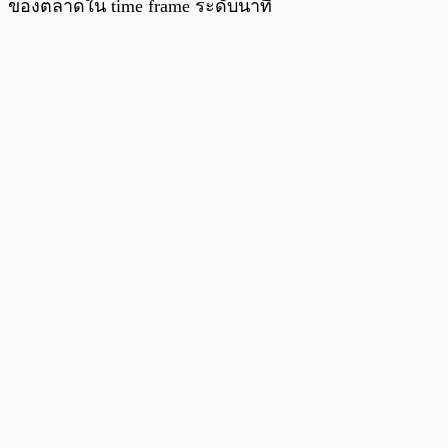
ของตลาดใน time frame ระดับนาที