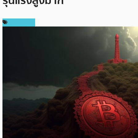
รุนแรงสูงมาก
ข่าว Bitcoin