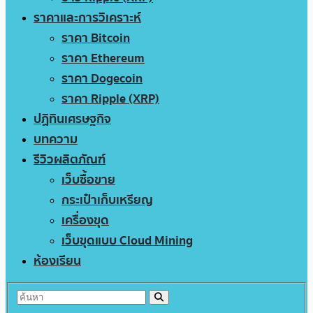
ราคาและการวิเคราะห์
ราคา Bitcoin
ราคา Ethereum
ราคา Dogecoin
ราคา Ripple (XRP)
ปฏิทินเศรษฐกิจ
บทความ
รีวิวผลิตภัณฑ์
เว็บซื้อขาย
กระเป๋าเก็บเหรียญ
เครื่องขุด
เว็บขุดแบบ Cloud Mining
ห้องเรียน