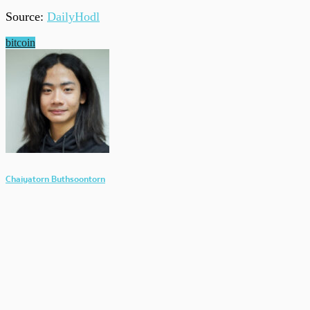
Source:
DailyHodl
bitcoin
Chaiyatorn Buthsoontorn