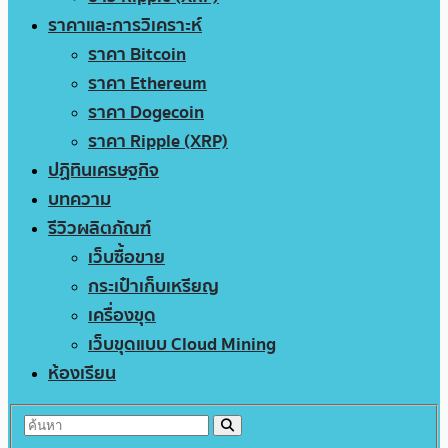
ราคาและการวิเคราะห์
ราคา Bitcoin
ราคา Ethereum
ราคา Dogecoin
ราคา Ripple (XRP)
ปฏิทินเศรษฐกิจ
บทความ
รีวิวผลิตภัณฑ์
เว็บซื้อขาย
กระเป๋าเก็บเหรียญ
เครื่องขุด
เว็บขุดแบบ Cloud Mining
ห้องเรียน