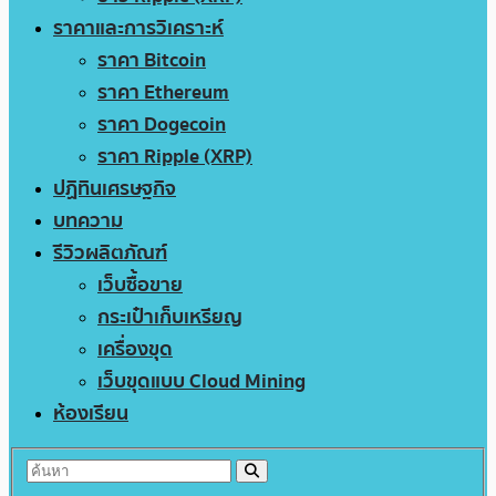
ราคาและการวิเคราะห์
ราคา Bitcoin
ราคา Ethereum
ราคา Dogecoin
ราคา Ripple (XRP)
ปฏิทินเศรษฐกิจ
บทความ
รีวิวผลิตภัณฑ์
เว็บซื้อขาย
กระเป๋าเก็บเหรียญ
เครื่องขุด
เว็บขุดแบบ Cloud Mining
ห้องเรียน