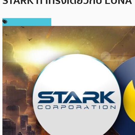
STARK ทำทรงเดียวกับ LUNA
ราคาและการวิเคราะห์