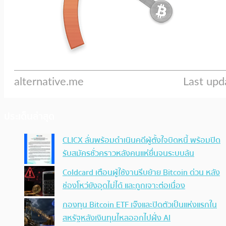
ประเด็นล่าสุด
CLICX ลั่นพร้อมดำเนินคดีผู้ตั้งใจบิดหนี้ พร้อมปิด
รับสมัครชั่วคราวหลังคนแห่ยื่นจนระบบล้น
Coldcard เตือนผู้ใช้งานรีบย้าย Bitcoin ด่วน หลัง
ช่องโหว่ยังอุดไม่ได้ และถูกเจาะต่อเนื่อง
กองทุน Bitcoin ETF เจ๊งและปิดตัวเป็นแห่งแรกใน
สหรัฐหลังเงินทุนไหลออกไปฝั่ง AI