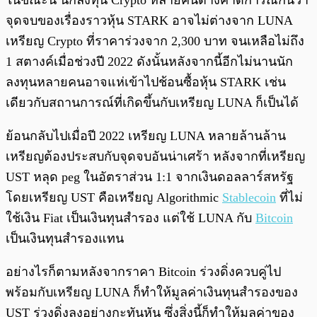
ในขณะนี้ นักลงทุน Crypto หลายคนต่างคาดการณ์กันว่า
จุดจบของเรื่องราวหุ้น STARK อาจไม่ต่างจาก LUNA
เหรียญ Crypto ที่ราคาร่วงจาก 2,300 บาท จนเหลือไม่ถึง
1 สตางค์เมื่อช่วงปี 2022 ดังนั้นหลังจากนี้อีกไม่นานนัก
ลงทุนหลายคนอาจแห่เข้าไปช้อนซื้อหุ้น STARK เช่น
เดียวกับสถานการณ์ที่เกิดขึ้นกับเหรียญ LUNA ก็เป็นได้
ย้อนกลับไปเมื่อปี 2022 เหรียญ LUNA หลายล้านล้าน
เหรียญต้องประสบกับจุดจบอันน่าเศร้า หลังจากที่เหรียญ
UST หลุด peg ในอัตราส่วน 1:1 จากเงินดอลลาร์สหรัฐ
โดยเหรียญ UST คือเหรียญ Algorithmic
Stablecoin
ที่ไม่
ใช้เงิน Fiat เป็นเงินทุนสำรอง แต่ใช้ LUNA กับ
Bitcoin
เป็นเงินทุนสำรองแทน
อย่างไรก็ตามหลังจากราคา Bitcoin ร่วงดิ่งควบคู่ไป
พร้อมกับเหรียญ LUNA ก็ทำให้มูลค่าเงินทุนสำรองของ
UST ร่วงดิ่งลงอย่างกะทันหัน ซึ่งสิ่งนี้ก็ทำให้มูลค่าของ