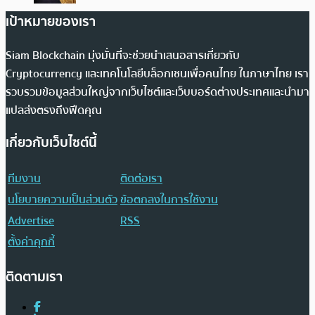
เป้าหมายของเรา
Siam Blockchain มุ่งมั่นที่จะช่วยนำเสนอสารเกี่ยวกับ
Cryptocurrency และเทคโนโลยีบล็อกเชนเพื่อคนไทย ในภาษาไทย เรา
รวบรวมข้อมูลส่วนใหญ่จากเว็บไซต์และเว็บบอร์ดต่างประเทศและนำมา
แปลส่งตรงถึงฟีดคุณ
เกี่ยวกับเว็บไซต์นี้
ทีมงาน
ติดต่อเรา
นโยบายความเป็นส่วนตัว
ข้อตกลงในการใช้งาน
Advertise
RSS
ตั้งค่าคุกกี้
ติดตามเรา