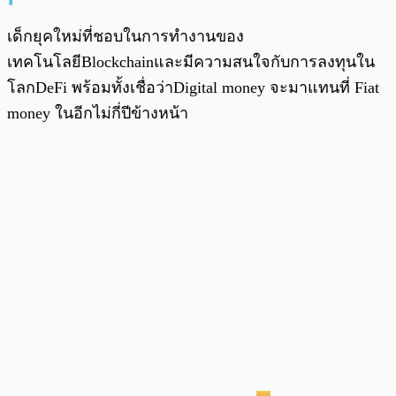
เด็กยุคใหม่ที่ชอบในการทำงานของ
เทคโนโลยีBlockchainและมีความสนใจกับการลงทุนใน
โลกDeFi พร้อมทั้งเชื่อว่าDigital money จะมาแทนที่ Fiat
money ในอีกไม่กี่ปีข้างหน้า