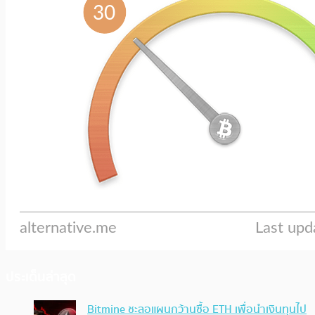
ประเด็นล่าสุด
Bitmine ชะลอแผนกว้านซื้อ ETH เพื่อนำเงินทุนไป