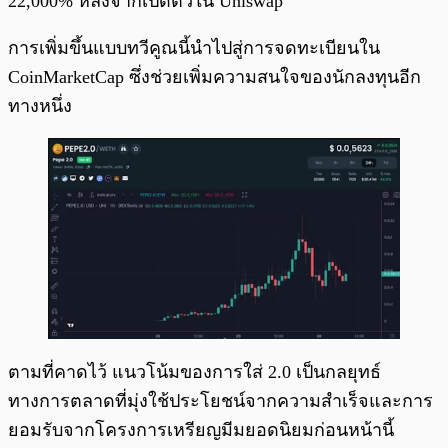
22,000% หลังจากเปิดตัวใน Uniswap
การเพิ่มขึ้นแบบทวีคูณนี้นำไปสู่การจดทะเบียนใน
CoinMarketCap ซึ่งช่วยเพิ่มความสนใจของนักลงทุนอีก
ทางหนึ่ง
ตามที่คาดไว้ แนวโน้มของการใส่ 2.0 เป็นกลยุทธ์
ทางการตลาดที่มุ่งใช้ประโยชน์จากความสำเร็จและการ
ยอมรับจากโครงการเหรียญมีมยอดนิยมก่อนหน้านี้