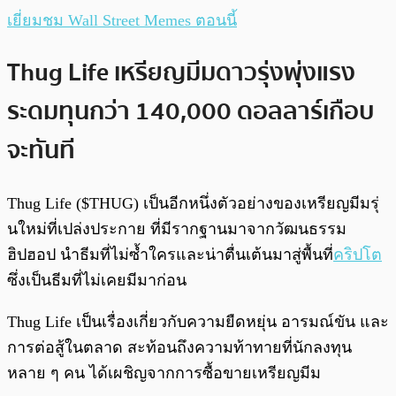
เยี่ยมชม Wall Street Memes ตอนนี้
Thug Life เหรียญมีมดาวรุ่งพุ่งแรง
ระดมทุนกว่า 140,000 ดอลลาร์เกือบ
จะทันที
Thug Life ($THUG) เป็นอีกหนึ่งตัวอย่างของเหรียญมีมรุ่
นใหม่ที่เปล่งประกาย ที่มีรากฐานมาจากวัฒนธรรม
ฮิปฮอป นำธีมที่ไม่ซ้ำใครและน่าตื่นเต้นมาสู่พื้นที่
คริปโต
ซึ่งเป็นธีมที่ไม่เคยมีมาก่อน
Thug Life เป็นเรื่องเกี่ยวกับความยืดหยุ่น อารมณ์ขัน และ
การต่อสู้ในตลาด สะท้อนถึงความท้าทายที่นักลงทุน
หลาย ๆ คน ได้เผชิญจากการซื้อขายเหรียญมีม