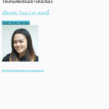
โทเคนเพิ่มขึ้นอย่างต่อเนื่อง
เยี่ยมชม Thug Life ตอนนี้
Wall street memes
Unchana Boonweerachaimana