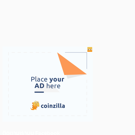
ติดตามเราบน Facebook