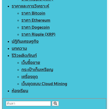
ราคาและการวิเคราะห์
ราคา Bitcoin
ราคา Ethereum
ราคา Dogecoin
ราคา Ripple (XRP)
ปฏิทินเศรษฐกิจ
บทความ
รีวิวผลิตภัณฑ์
เว็บซื้อขาย
กระเป๋าเก็บเหรียญ
เครื่องขุด
เว็บขุดแบบ Cloud Mining
ห้องเรียน