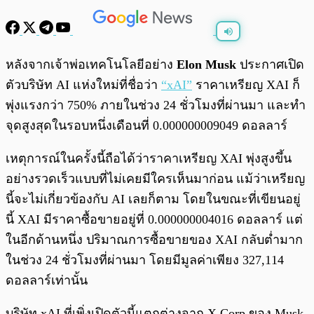
พร้อมเล่น
0:00
/
0:00
หลังจากเจ้าพ่อเทคโนโลยีอย่าง
Elon Musk
ประกาศเปิด
ตัวบริษัท AI แห่งใหม่ที่ชื่อว่า
“xAI”
ราคาเหรียญ XAI ก็
พุ่งแรงกว่า 750% ภายในช่วง 24 ชั่วโมงที่ผ่านมา และทำ
จุดสูงสุดในรอบหนึ่งเดือนที่ 0.000000009049 ดอลลาร์
เหตุการณ์ในครั้งนี้ถือได้ว่าราคาเหรียญ XAI พุ่งสูงขึ้น
อย่างรวดเร็วแบบที่ไม่เคยมีใครเห็นมาก่อน แม้ว่าเหรียญ
นี้จะไม่เกี่ยวข้องกับ AI เลยก็ตาม โดยในขณะที่เขียนอยู่
นี้ XAI มีราคาซื้อขายอยู่ที่ 0.000000004016 ดอลลาร์ แต่
ในอีกด้านหนึ่ง ปริมาณการซื้อขายของ XAI กลับต่ำมาก
ในช่วง 24 ชั่วโมงที่ผ่านมา โดยมีมูลค่าเพียง 327,114
ดอลลาร์เท่านั้น
บริษัท xAI ที่เพิ่งเปิดตัวนี้แตกต่างจาก X Corp ของ Musk