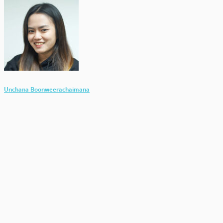
Unchana Boonweerachaimana