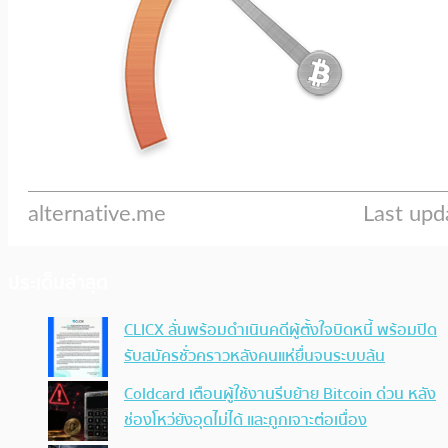
ประเด็นล่าสุด
CLICX ลั่นพร้อมดำเนินคดีผู้ตั้งใจบิดหนี้ พร้อมปิด
รับสมัครชั่วคราวหลังคนแห่ยื่นจนระบบล้น
Coldcard เตือนผู้ใช้งานรีบย้าย Bitcoin ด่วน หลัง
ช่องโหว่ยังอุดไม่ได้ และถูกเจาะต่อเนื่อง