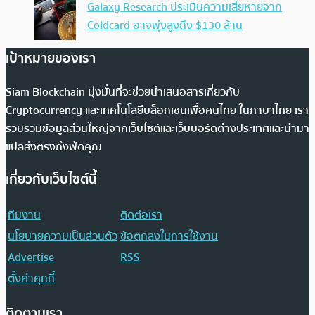
Galaxy Research ประเมินความเสียหายจาก
Coldcard อาจพุ่งสูงถึง $130 ล้าน
เป้าหมายของเรา
Siam Blockchain มุ่งมั่นที่จะช่วยนำเสนอสารเกี่ยวกับ
Cryptocurrency และเทคโนโลยีบล็อกเชนเพื่อคนไทย ในภาษาไทย เรา
รวบรวมข้อมูลส่วนใหญ่จากเว็บไซต์และเว็บบอร์ดต่างประเทศและนำมา
แปลส่งตรงถึงฟีดคุณ
เกี่ยวกับเว็บไซต์นี้
ทีมงาน
ติดต่อเรา
นโยบายความเป็นส่วนตัว
ข้อตกลงในการใช้งาน
Advertise
RSS
ตั้งค่าคุกกี้
ติดตามเรา