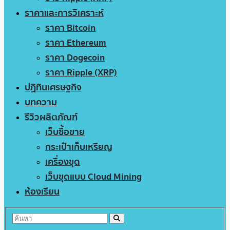
ราคาและการวิเคราะห์
ราคา Bitcoin
ราคา Ethereum
ราคา Dogecoin
ราคา Ripple (XRP)
ปฏิทินเศรษฐกิจ
บทความ
รีวิวผลิตภัณฑ์
เว็บซื้อขาย
กระเป๋าเก็บเหรียญ
เครื่องขุด
เว็บขุดแบบ Cloud Mining
ห้องเรียน