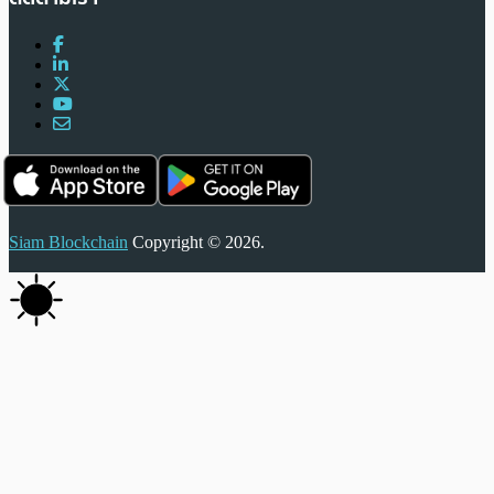
Siam Blockchain
Copyright © 2026.