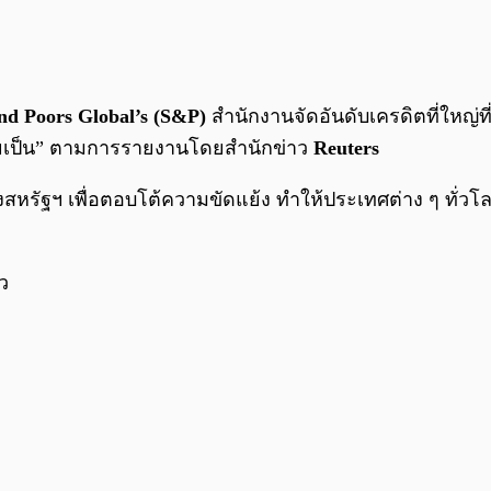
nd Poors Global’s (S&P)
สำนักงานจัดอันดับเครดิตที่ใหญ่
่เคยเป็น” ตามการรายงานโดยสำนักข่าว
Reuters
รัฐฯ เพื่อตอบโต้ความขัดแย้ง ทำให้ประเทศต่าง ๆ ทั่วโลกเ
ว