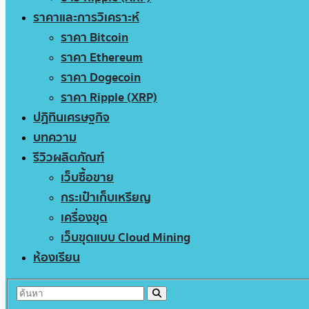
ราคาและการวิเคราะห์
ราคา Bitcoin
ราคา Ethereum
ราคา Dogecoin
ราคา Ripple (XRP)
ปฏิทินเศรษฐกิจ
บทความ
รีวิวผลิตภัณฑ์
เว็บซื้อขาย
กระเป๋าเก็บเหรียญ
เครื่องขุด
เว็บขุดแบบ Cloud Mining
ห้องเรียน