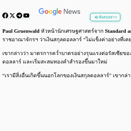
ฟังสรุปข่าว
พร้อมเล่น
Paul Gruenwald
หัวหน้านักเศรษฐศาสตร์จาก
Standard a
ราชอาณาจักรฯ ว่าเงินสกุลดอลลาร์ “ไม่แข็งค่าอย่างที
เขากล่าวว่า มาตรการคว่ำบาตรอย่างรุนแรงต่อรัสเซียของสห
ดอลลาร์ และเริ่มสะสมทองคำสำรองขึ้นมาใหม่
“เรามีสิ่งอื่นเกิดขึ้นนอกโลกของเงินสกุลดอลลาร์” เขากล่า