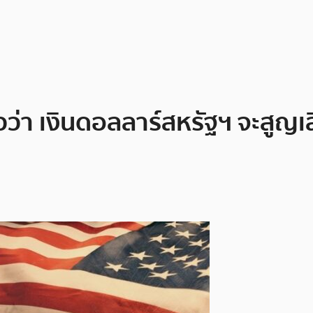
วว่า เงินดอลลาร์สหรัฐฯ จะสูญ