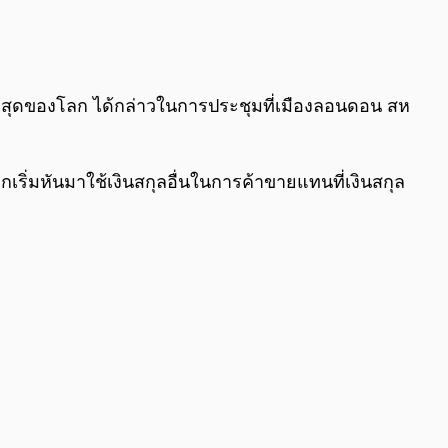
0:00
/
0:00
ที่สุดของโลก ได้กล่าวในการประชุมที่เมืองลอนดอน สห
ริ่มหันมาใช้เงินสกุลอื่นในการค้าขายแทนที่เงินสกุล