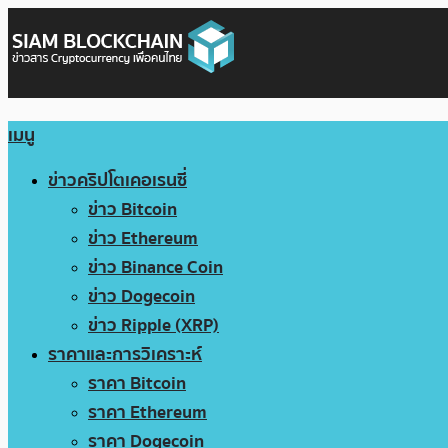
เมนู
ข่าวคริปโตเคอเรนซี่
ข่าว Bitcoin
ข่าว Ethereum
ข่าว Binance Coin
ข่าว Dogecoin
ข่าว Ripple (XRP)
ราคาและการวิเคราะห์
ราคา Bitcoin
ราคา Ethereum
ราคา Dogecoin