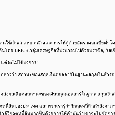
ยโดนใช้เงินสกุลหยวนจีนและการให้กู้ด้วยอัตราดอกเบี้ยต่ำ
่มต้นโดย BRICS กลุ่มเศรษฐกิจที่ประกอบไปด้วยบราซิล, รัสเซ
น แต่จะไม่ได้บงการ”
กล่าวว่า สถานะของสกุลเงินดอลลาร์ในฐานะสกุลเงินสำรอ
่อาจส่งผลเสียต่อสถานะของเงินสกุลดอลลาร์ในฐานะสกุลเงิน
วิกฤตหนี้สินของประเทศ และพวกเรารู้ว่าวิกฤตหนี้สินกำลั
วิกฤตหนี้สินมากขึ้นด้วยการให้คำมั่นว่าเขาจะไม่จัดการกับ