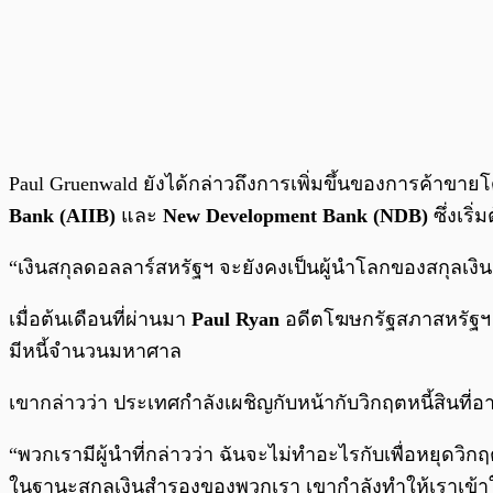
Paul Gruenwald ยังได้กล่าวถึงการเพิ่มขึ้นของการค้าขา
Bank (AIIB)
และ
New Development Bank (NDB)
ซึ่งเริ
“เงินสกุลดอลลาร์สหรัฐฯ จะยังคงเป็นผู้นำโลกของสกุลเงิ
เมื่อต้นเดือนที่ผ่านมา
Paul Ryan
อดีตโฆษกรัฐสภาสหรัฐฯ 
มีหนี้จำนวนมหาศาล
เขากล่าวว่า ประเทศกำลังเผชิญกับหน้ากับวิกฤตหนี้สินที
“พวกเรามีผู้นำที่กล่าวว่า ฉันจะไม่ทำอะไรกับเพื่อหยุด
ในฐานะสกุลเงินสำรองของพวกเรา เขากำลังทำให้เราเข้าใกล้