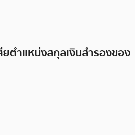
เสียตำแหน่งสกุลเงินสำรองของ