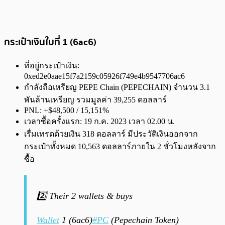
กระเป๋าเงินใบที่ 1 (6ac6)
ที่อยู่กระเป๋าเงิน:
0xed2e0aae15f7a2159c05926f749e4b9547706ac6
กำลังถือเหรียญ PEPE Chain (PEPECHAIN) จำนวน 3.1
พันล้านเหรียญ รวมมูลค่า 39,255 ดอลลาร์
PNL: +$48,500 / 15,151%
เวลาซื้อครั้งแรก: 19 ก.ค. 2023 เวลา 02.00 น.
เรื่มเทรดด้วยเงิน 318 ดอลลาร์ มีประวัติเงินออกจาก
กระเป๋าทั้งหมด 10,563 ดอลลาร์ภายใน 2 ชั่วโมงหลังจาก
ซื้อ
2️⃣ Their 2 wallets & buys
Wallet
1 (6ac6)
#PC
(Pepechain Token)