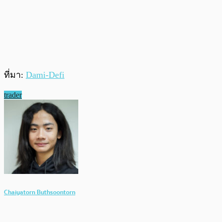
ที่มา:
Dami-Defi
trader
Chaiyatorn Buthsoontorn