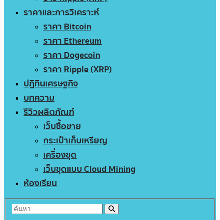
ราคาและการวิเคราะห์
ราคา Bitcoin
ราคา Ethereum
ราคา Dogecoin
ราคา Ripple (XRP)
ปฏิทินเศรษฐกิจ
บทความ
รีวิวผลิตภัณฑ์
เว็บซื้อขาย
กระเป๋าเก็บเหรียญ
เครื่องขุด
เว็บขุดแบบ Cloud Mining
ห้องเรียน