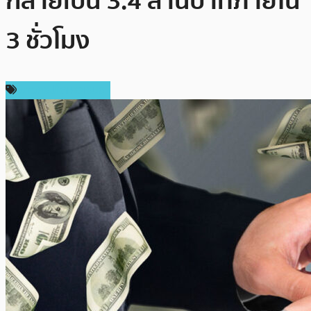
กลายเป็น 3.4 ล้านบาทภายใน
3 ชั่วโมง
ข่าวคริปโตเคอเรนซี่