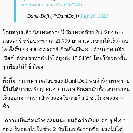
pic.twitter.com/Sbsg75ZGKv
— Dami-Defi (@DamiDefi)
July 20, 2023
โดยสรุปแล้ว นักเทรดรายนี้เริ่มเทรดด้วยเงินเพียง 636
ดอลลาร์ หรือประมาณ 21,779 บาท แล้วเขาก็ได้เงินกลับ
ไปทั้งสิ้น 99,490 ดอลลาร์ คิดเป็นเงิน 3.4 ล้านบาท หรือ
เรียกได้ว่าเขาทำกำไรได้สูงถึง 15,543% โดยใช้เวลาสั้น
ๆ เพียงไม่กี่ชั่วโมง
ทั้งนี้จากการตรวจสอบของ Dami-Defi พบว่านักเทรดราย
นี้ไม่ได้ขายเหรียญ PEPECHAIN อีกเลยนับตั้งแต่เขาถอน
เงินออกจากกระเป๋าทั้งสองใบภายใน 2 ชั่วโมงหลังจาก
ซื้อ
“ความเห็นส่วนตัวของผมนะ ผมคิดว่ามันแปลก ๆ ที่เขา
ถอนเงินออกไปในช่วง 2 ชั่วโมงหลังจากซื้อ และไม่ได้