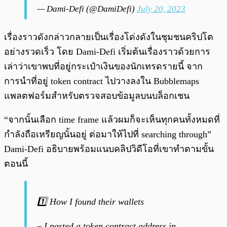
— Dami-Defi (@DamiDefi)
July 20, 2023
เรื่องราวดังกล่าวกลายเป็นเรื่องโด่งดังในชุมชนคริปโต
อย่างรวดเร็ว โดย Dami-Defi เริ่มต้นเรื่องราวด้วยการ
เล่าว่าเขาพบที่อยู่กระเป๋าเงินของนักเทรดรายนี้ จาก
การนำที่อยู่ token contract ไปวางลงใน Bubblemaps
แพลตฟอร์มสำหรับตรวจสอบข้อมูลบนบล็อกเชน
“จากนั้นเลือก time frame แล้วผมก็จะเห็นทุกคนทั้งหมดที่
กำลังถือเหรียญนั้นอยู่ ต่อมาให้ไปที่ searching through”
Dami-Defi อธิบายพร้อมแนบคลิปวิดีโอที่เขาทำตามขั้น
ตอนนี้
1️⃣ How I found their wallets
– I pasted a token contract address in