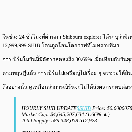
ในช่วง 24 ชั่วโมงที่ผ่านมา Shibburn explorer ได้ระบุว่า
12,999,999 SHIB โดนถูกโอนโดยวาฬที่ไม่ทราบที่มา
การเบิร์นในวันนี้มีอัตราลดลงถึง 80.69% เมื่อเทียบกับวันศุ
ตามทฤษฎีแล้ว การเบิร์นไปเหรียญไปเรื่อย ๆ จะช่วยให้สินทร
ถึงอย่างนั้น ดูเหมือนว่าการเบิร์นจะไม่ได้ส่งผลกระทบต่อ
HOURLY SHIB UPDATE
$SHIB
Price: $0.000007
Market Cap: $4,645,207,634 (1.66% ▲)
Total Supply: 589,348,058,512,923