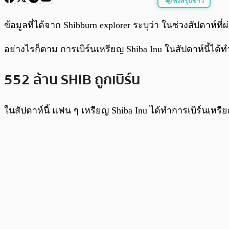
ฟังสรุปข่าว
พร้อมเล่น
ข้อมูลที่ได้จาก Shibburn explorer ระบุว่า ในช่วงสัปดา
อย่างไรก็ตาม การเบิร์นเหรียญ Shiba Inu ในสัปดาห์นี้ได
552 ล้าน SHIB ถูกเบิร์น
ในสัปดาห์นี้ แฟน ๆ เหรียญ Shiba Inu ได้ทำการเบิร์นเหร