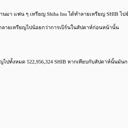
ห์ที่ผ่านมา แฟน ๆ เหรียญ Shiba Inu ได้ทำลายเหรียญ SHIB 
้ทำลายเหรียญไปน้อยกว่าการเบิร์นในสัปดาห์ก่อนหน้านั้น
ียญไปทั้งหมด 522,956,324 SHIB หากเทียบกับสัปดาห์นั้นมัน