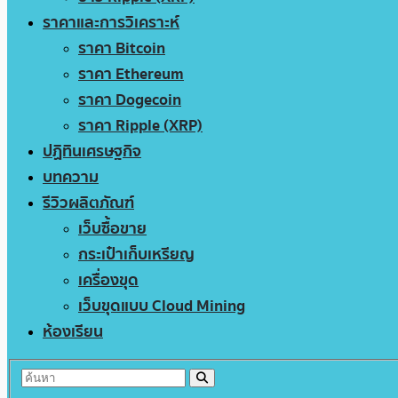
ราคาและการวิเคราะห์
ราคา Bitcoin
ราคา Ethereum
ราคา Dogecoin
ราคา Ripple (XRP)
ปฏิทินเศรษฐกิจ
บทความ
รีวิวผลิตภัณฑ์
เว็บซื้อขาย
กระเป๋าเก็บเหรียญ
เครื่องขุด
เว็บขุดแบบ Cloud Mining
ห้องเรียน