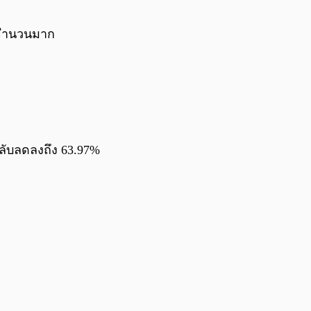
0:00
/
0:00
ไปจำนวนมาก
กลับลดลงถึง 63.97%