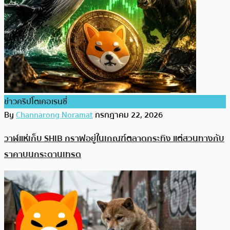
ข่าวคริปโตเคอเรนซี่
By
Channarong Noramat
กรกฎาคม 22, 2026
วาฬแห่เก็บ SHIB กราฟอยู่ในเกณฑ์ตลาดกระทิง แต่สวนทางกับ
ราคาบนกระดานเทรด