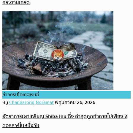
กระดานเทรด
ข่าวคริปโตเคอเรนซี่
By
Channarong Noramat
พฤษภาคม 26, 2026
อัตราการเผาเหรียญ Shiba Inu ดิ่ง ล่าสุดถูกทำลายไปเพียง 2
ดอลลาร์ในหนึ่งวัน