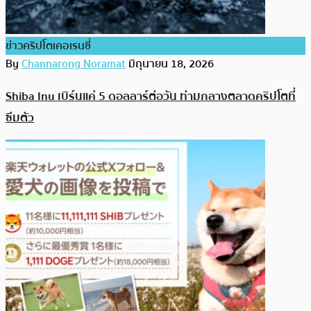
ข่าวคริปโตเคอเรนซี่
By
Channarong Noramat
มิถุนายน 18, 2026
Shiba Inu เบิร์นแค่ 5 ดอลลาร์ต่อวัน ท่ามกลางตลาดคริปโตที่
ซึมตัว