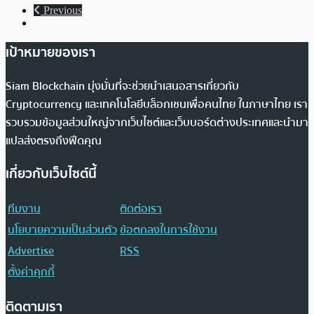
Previous
เป้าหมายของเรา
Siam Blockchain มุ่งมั่นที่จะช่วยนำเสนอสารเกี่ยวกับ
Cryptocurrency และเทคโนโลยีบล็อกเชนเพื่อคนไทย ในภาษาไทย เรา
รวบรวมข้อมูลส่วนใหญ่จากเว็บไซต์และเว็บบอร์ดต่างประเทศและนำมา
แปลส่งตรงถึงฟีดคุณ
เกี่ยวกับเว็บไซต์นี้
ทีมงาน
ติดต่อเรา
นโยบายความเป็นส่วนตัว
ข้อตกลงในการใช้งาน
Advertise
RSS
ตั้งค่าคุกกี้
ติดตามเรา