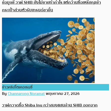
ข้อมูลชี้ วาฬ SHIB ยังไม่ขายทำกำไร แต่กว้านซื้อเหรียญเข้า
กระเป๋าส่วนตัวรับเทรนด์ขาขึ้น
ข่าวคริปโตเคอเรนซี่
By
Channarong Noramat
พฤษภาคม 27, 2026
วาฬกวาดซื้อ Shiba Inu กว่าสองแสนล้าน SHIB ออกจาก