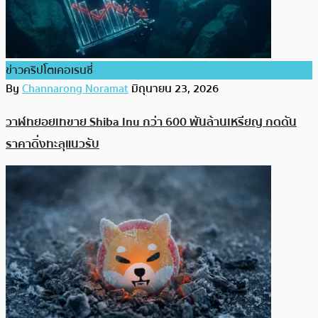
ข่าวคริปโตเคอเรนซี่
By
Channarong Noramat
มิถุนายน 23, 2026
วาฬทยอยเทขาย Shiba Inu กว่า 600 พันล้านเหรียญ กดดัน
ราคาดิ่งทะลุแนวรับ