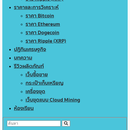
ราคาและการวิเคราะห์
ราคา Bitcoin
ราคา Ethereum
ราคา Dogecoin
ราคา Ripple (XRP)
ปฏิทินเศรษฐกิจ
บทความ
รีวิวผลิตภัณฑ์
เว็บซื้อขาย
กระเป๋าเก็บเหรียญ
เครื่องขุด
เว็บขุดแบบ Cloud Mining
ห้องเรียน