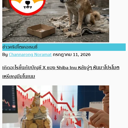
ข่าวคริปโตเคอเรนซี่
By
Channarong Noramat
กรกฎาคม 11, 2026
เกิดอะไรขึ้นกับบัญชี X ของ Shiba Inu หลังจู่ๆ หันมาโปรโมต
เหรียญมีมโนเนม