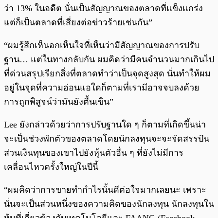
ว่า 13% ในอดีต นั่นเป็นสัญญาณของตลาดที่แข็งแกร่ง
แต่ก็เป็นตลาดที่เสี่ยงต่อข่าวร้ายเช่นกัน”
“ผมรู้สึกเห็นอกเห็นใจที่เห็นว่ามีสัญญาณของการปรับ
ฐาน… แต่ในทางกลับกัน ผมคิดว่ามีคนจำนวนมากเกินไป
ที่ด่วนสรุปเรียกสิ่งที่ตลาดทำว่าเป็นจุดสูงสุด นั่นทำให้ผม
อยู่ในจุดที่ความอ่อนแอใดก็ตามที่เรามีอาจจบลงด้วย
การถูกพิสูจน์ว่ามันยังตื้นเขิน”
Lee ยังกล่าวด้วยว่าการปรับฐานใด ๆ ก็ตามที่เกิดขึ้นน่า
จะเป็นช่วงพักตัวของตลาดโดยนักลงทุนจะจะจัดสรรปัน
ส่วนเงินทุนของเขาไปยังหุ้นตัวอื่น ๆ ที่ยังไม่มีการ
เคลื่อนไหวครั้งใหญ่ในปีนี้
“ผมคิดว่าการขายทำกำไรนั้นดีต่อใจมากเลยนะ เพราะ
นั่นจะเป็นส่วนหนึ่งของความคิดของนักลงทุน นักลงทุนใน