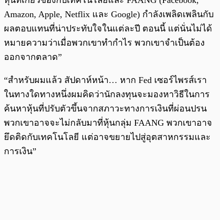
หุ้นที่เกี่ยวข้องกับเทคโนโลยีและ FAANG (Facebook,
Amazon, Apple, Netflix และ Google) กำลังเพลิดเพลินกับ
ผลตอบแทนที่น่าประทับใจในแต่ละปี ตอนนี้ แต่นั่นไม่ได้
หมายความว่าเมื่อพวกเขาทำกำไร พวกเขาจำเป็นต้อง
ออกจากตลาด”
“สำหรับผมแล้ว สัปดาห์หน้า… หาก Fed เซอร์ไพรส์เรา
ในทางใดทางหนึ่งผมคิดว่านักลงทุนจะมองหาวิธีในการ
ค้นหาหุ้นที่ปรับตัวขึ้นจากสภาวะทางการเงินที่ผ่อนปรน
พวกเขาอาจจะไม่กลับมาที่หุ้นกลุ่ม FAANG พวกเขาอาจ
ยึดติดกับเทคโนโลยี แต่อาจขยายไปสู่อุตสาหกรรมและ
การเงิน”