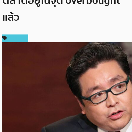
ตลาดอยู่ในจุด overbought
แล้ว
เศรษฐกิจ