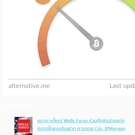
ประเด็นล่าสุด
ธนาคารใหญ่ Wells Fargo ร่วมศึกชิงส่วนแบ่ง
ตลาดโทเคนเงินฝาก ตามรอย Citi, JPMorgan