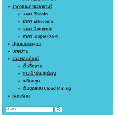
ราคาและการวิเคราะห์
ราคา Bitcoin
ราคา Ethereum
ราคา Dogecoin
ราคา Ripple (XRP)
ปฏิทินเศรษฐกิจ
บทความ
รีวิวผลิตภัณฑ์
เว็บซื้อขาย
กระเป๋าเก็บเหรียญ
เครื่องขุด
เว็บขุดแบบ Cloud Mining
ห้องเรียน