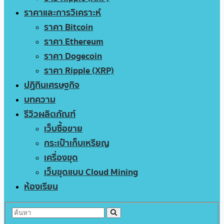
ราคาและการวิเคราะห์
ราคา Bitcoin
ราคา Ethereum
ราคา Dogecoin
ราคา Ripple (XRP)
ปฏิทินเศรษฐกิจ
บทความ
รีวิวผลิตภัณฑ์
เว็บซื้อขาย
กระเป๋าเก็บเหรียญ
เครื่องขุด
เว็บขุดแบบ Cloud Mining
ห้องเรียน