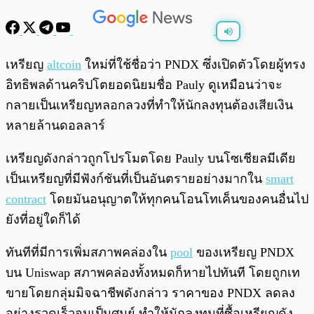
พร้อมเล่น
0:00
/
0:00
เหรียญ
altcoin
ใหม่ที่ใช้ชื่อว่า PNDX ซึ่งเปิดตัวโดยผู้ทรง
อิทธิพลด้านคริปโตยอดนิยมชื่อ Pauly ดูเหมือนว่าจะ
กลายเป็นเหรียญหลอกลวงที่ทำให้นักลงทุนต้องเสียเงิน
หลายล้านดอลลาร์
เหรียญดังกล่าวถูกโปรโมตโดย Pauly บนโซเชียลมีเดีย
เป็นเหรียญที่มีฟังก์ชันที่เป็นอันตรายอย่างมากใน
smart
contract
โดยมันอนุญาตให้ทุกคนโอนโทเค็นของคนอื่นไป
ยังที่อยู่ใดก็ได้
ทันทีที่มีการเพิ่มสภาพคล่องใน
pool
ของเหรียญ PNDX
บน Uniswap สภาพคล่องทั้งหมดก็หายไปทันที โดยถูกเท
ขายโดยกลุ่มมิจฉาชีพดังกล่าว ราคาของ PNDX ลดลง
อย่างรวดเร็วจนเป็นศูนย์ ทำให้นักลงทุนที่ซื้อเหรียญดัง