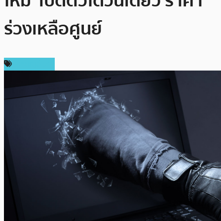
ใหม่’ เปิดตัวได้วันเดียว ราคา
ร่วงเหลือศูนย์
เหรียญอื่นๆ