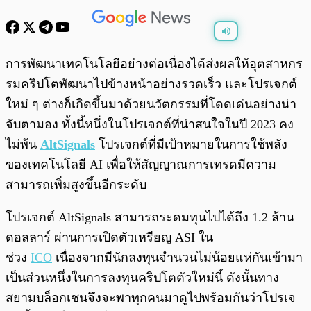
พร้อมเล่น
0:00
/
0:00
การพัฒนาเทคโนโลยีอย่างต่อเนื่องได้ส่งผลให้อุตสาหกร
รมคริปโตพัฒนาไปข้างหน้าอย่างรวดเร็ว และโปรเจกต์
ใหม่ ๆ ต่างก็เกิดขึ้นมาด้วยนวัตกรรมที่โดดเด่นอย่างน่า
จับตามอง ทั้งนี้หนึ่งในโปรเจกต์ที่น่าสนใจในปี 2023 คง
ไม่พ้น
AltSignals
โปรเจกต์ที่มีเป้าหมายในการใช้พลัง
ของเทคโนโลยี AI เพื่อให้สัญญาณการเทรดมีความ
สามารถเพิ่มสูงขึ้นอีกระดับ
โปรเจกต์ AltSignals สามารถระดมทุนไปได้ถึง 1.2 ล้าน
ดอลลาร์ ผ่านการเปิดตัวเหรียญ ASI ใน
ช่วง
ICO
เนื่องจากมีนักลงทุนจำนวนไม่น้อยแห่กันเข้ามา
เป็นส่วนหนึ่งในการลงทุนคริปโตตัวใหม่นี้ ดังนั้นทาง
สยามบล็อกเชนจึงจะพาทุกคนมาดูไปพร้อมกันว่าโปรเจ