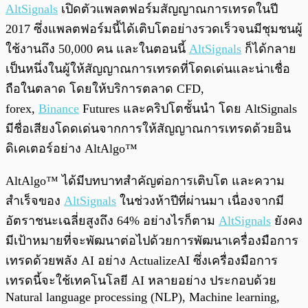
AltSignals
เปิดตัวแพลตฟอร์มสัญญาณการเทรดในปี
2017 ซึ่งแพลตฟอร์มนี้ได้เติบโตอย่างรวดเร็วจนมีชุมชนผู้
ใช้งานถึง 50,000 คน และในตอนนี้
AltSignals
ก็ได้กลาย
เป็นหนึ่งในผู้ให้สัญญาณการเทรดที่โดดเด่นและน่าเชื่อ
ถือในตลาด โดยให้บริการตลาด CFD,
forex,
Binance
Futures และคริปโตชั้นนำ โดย AltSignals
มีชื่อเสียงโดดเด่นจากการให้สัญญาณการเทรดด้วยอิน
ดิเคเตอร์อย่าง AltAlgo™
AltAlgo™ ได้มีบทบาทสำคัญต่อการเติบโต และความ
สำเร็จของ
AltSignals
ในช่วงห้าปีที่ผ่านมา เนื่องจากมี
อัตราชนะเฉลี่ยสูงถึง 64% อย่างไรก็ตาม
AltSignals
ยังคง
มีเป้าหมายที่จะพัฒนาต่อไปด้วยการพัฒนาเครื่องมือการ
เทรดด้วยพลัง AI อย่าง ActualizeAI ซึ่งเครื่องมือการ
เทรดนี้จะใช้เทคโนโลยี AI หลายอย่าง ประกอบด้วย
Natural language processing (NLP), Machine learning,