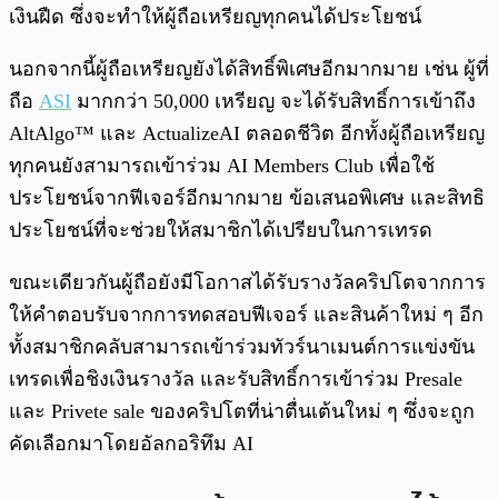
เงินฝืด ซึ่งจะทำให้ผู้ถือเหรียญทุกคนได้ประโยชน์
นอกจากนี้ผู้ถือเหรียญยังได้สิทธิ์พิเศษอีกมากมาย เช่น ผู้ที่
ถือ
ASI
มากกว่า 50,000 เหรียญ จะได้รับสิทธิ์การเข้าถึง
AltAlgo™ และ ActualizeAI ตลอดชีวิต อีกทั้งผู้ถือเหรียญ
ทุกคนยังสามารถเข้าร่วม AI Members Club เพื่อใช้
ประโยชน์จากฟีเจอร์อีกมากมาย ข้อเสนอพิเศษ และสิทธิ
ประโยชน์ที่จะช่วยให้สมาชิกได้เปรียบในการเทรด
ขณะเดียวกันผู้ถือยังมีโอกาสได้รับรางวัลคริปโตจากการ
ให้คำตอบรับจากการทดสอบฟีเจอร์ และสินค้าใหม่ ๆ อีก
ทั้งสมาชิกคลับสามารถเข้าร่วมทัวร์นาเมนต์การแข่งขัน
เทรดเพื่อชิงเงินรางวัล และรับสิทธิ์การเข้าร่วม Presale
และ Privete sale ของคริปโตที่น่าตื่นเต้นใหม่ ๆ ซึ่งจะถูก
คัดเลือกมาโดยอัลกอริทึม AI