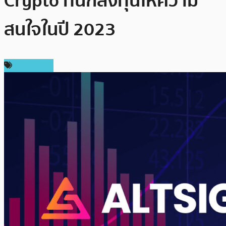
Crypto ที่นักลงทุนให้ความ
สนใจในปี 2023
สปอนเซอร์