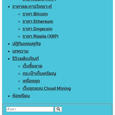
ราคาและการวิเคราะห์
ราคา Bitcoin
ราคา Ethereum
ราคา Dogecoin
ราคา Ripple (XRP)
ปฏิทินเศรษฐกิจ
บทความ
รีวิวผลิตภัณฑ์
เว็บซื้อขาย
กระเป๋าเก็บเหรียญ
เครื่องขุด
เว็บขุดแบบ Cloud Mining
ห้องเรียน