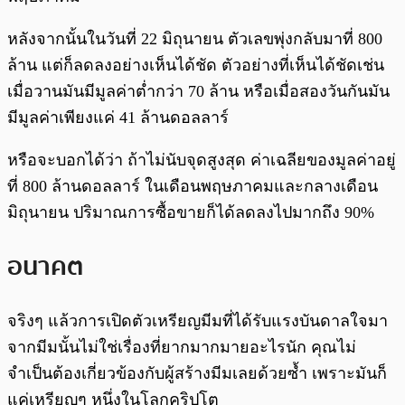
หลังจากนั้นในวันที่ 22 มิถุนายน ตัวเลขพุ่งกลับมาที่ 800
ล้าน แต่ก็ลดลงอย่างเห็นได้ชัด ตัวอย่างที่เห็นได้ชัดเช่น
เมื่อวานมันมีมูลค่าต่ำกว่า 70 ล้าน หรือเมื่อสองวันกันมัน
มีมูลค่าเพียงแค่ 41 ล้านดอลลาร์
หรือจะบอกได้ว่า ถ้าไม่นับจุดสูงสุด ค่าเฉลียของมูลค่าอยู่
ที่ 800 ล้านดอลลาร์ ในเดือนพฤษภาคมและกลางเดือน
มิถุนายน ปริมาณการซื้อขายก็ได้ลดลงไปมากถึง 90%
อนาคต
จริงๆ แล้วการเปิดตัวเหรียญมีมที่ได้รับแรงบันดาลใจมา
จากมีมนั้นไม่ใช่เรื่องที่ยากมากมายอะไรนัก คุณไม่
จำเป็นต้องเกี่ยวข้องกับผู้สร้างมีมเลยด้วยซ้ำ เพราะมันก็
แค่เหรียญๆ หนึ่งในโลกคริปโต