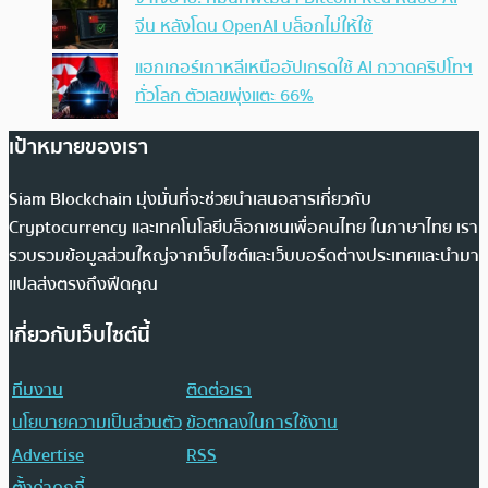
จีน หลังโดน OpenAI บล็อกไม่ให้ใช้
แฮกเกอร์เกาหลีเหนืออัปเกรดใช้ AI กวาดคริปโทฯ
ทั่วโลก ตัวเลขพุ่งแตะ 66%
เป้าหมายของเรา
Siam Blockchain มุ่งมั่นที่จะช่วยนำเสนอสารเกี่ยวกับ
Cryptocurrency และเทคโนโลยีบล็อกเชนเพื่อคนไทย ในภาษาไทย เรา
รวบรวมข้อมูลส่วนใหญ่จากเว็บไซต์และเว็บบอร์ดต่างประเทศและนำมา
แปลส่งตรงถึงฟีดคุณ
เกี่ยวกับเว็บไซต์นี้
ทีมงาน
ติดต่อเรา
นโยบายความเป็นส่วนตัว
ข้อตกลงในการใช้งาน
Advertise
RSS