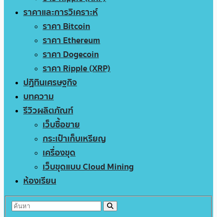
ราคาและการวิเคราะห์
ราคา Bitcoin
ราคา Ethereum
ราคา Dogecoin
ราคา Ripple (XRP)
ปฏิทินเศรษฐกิจ
บทความ
รีวิวผลิตภัณฑ์
เว็บซื้อขาย
กระเป๋าเก็บเหรียญ
เครื่องขุด
เว็บขุดแบบ Cloud Mining
ห้องเรียน