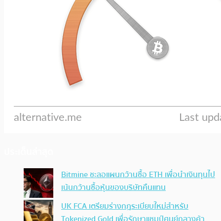
ประเด็นล่าสุด
Bitmine ชะลอแผนกว้านซื้อ ETH เพื่อนำเงินทุนไป
เน้นกว้านซื้อหุ้นของบริษัทคืนแทน
UK FCA เตรียมร่างกฎระเบียบใหม่สำหรับ
Tokenized Gold เพื่อรักษาแชมป์ศูนย์กลางค้า