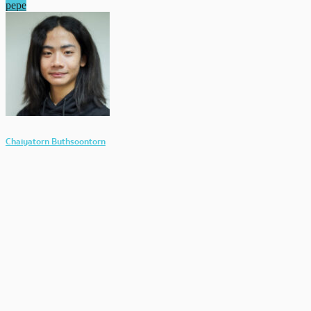
pepe
Chaiyatorn Buthsoontorn