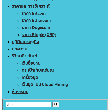
ราคาและการวิเคราะห์
ราคา Bitcoin
ราคา Ethereum
ราคา Dogecoin
ราคา Ripple (XRP)
ปฏิทินเศรษฐกิจ
บทความ
รีวิวผลิตภัณฑ์
เว็บซื้อขาย
กระเป๋าเก็บเหรียญ
เครื่องขุด
เว็บขุดแบบ Cloud Mining
ห้องเรียน