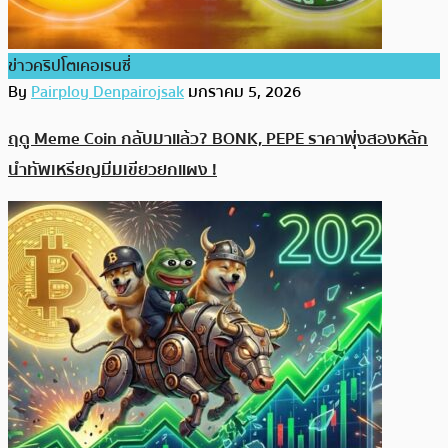
ข่าวคริปโตเคอเรนซี่
By
Pairploy Denpairojsak
มกราคม 5, 2026
ฤดู Meme Coin กลับมาแล้ว? BONK, PEPE ราคาพุ่งสองหลัก
นำทัพเหรียญมีมเขียวยกแผง !