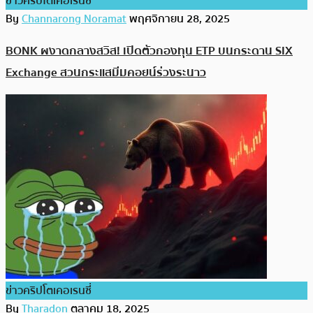
ข่าวคริปโตเคอเรนซี่
By
Channarong Noramat
พฤศจิกายน 28, 2025
BONK ผงาดกลางสวิส! เปิดตัวกองทุน ETP บนกระดาน SIX
Exchange สวนกระแสมีมคอยน์ร่วงระนาว
ข่าวคริปโตเคอเรนซี่
By
Tharadon
ตุลาคม 18, 2025