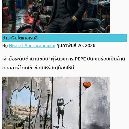
ข่าวคริปโตเคอเรนซี่
By
Nisarat Aunrueanngam
กุมภาพันธ์ 26, 2026
เจ้ามือระดับตำนานขยับ! ผู้รันวงการ PEPE ปั้นเงินร้อยเป็นล้าน
ดอลลาร์ โดดเข้าช้อนเหรียญน้องใหม่