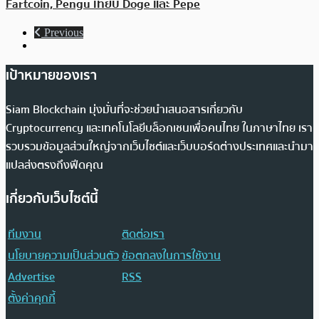
Fartcoin, Pengu เทียบ Doge และ Pepe
Previous
เป้าหมายของเรา
Siam Blockchain มุ่งมั่นที่จะช่วยนำเสนอสารเกี่ยวกับ
Cryptocurrency และเทคโนโลยีบล็อกเชนเพื่อคนไทย ในภาษาไทย เรา
รวบรวมข้อมูลส่วนใหญ่จากเว็บไซต์และเว็บบอร์ดต่างประเทศและนำมา
แปลส่งตรงถึงฟีดคุณ
เกี่ยวกับเว็บไซต์นี้
ทีมงาน
ติดต่อเรา
นโยบายความเป็นส่วนตัว
ข้อตกลงในการใช้งาน
Advertise
RSS
ตั้งค่าคุกกี้