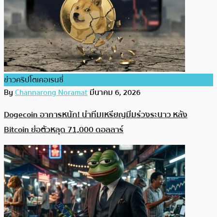
ข่าวคริปโตเคอเรนซี่
By
Channarong Noramat
มีนาคม 6, 2026
Dogecoin อาการหนัก! นำทีมเหรียญมีมร่วงระนาว หลัง
Bitcoin ย่อตัวหลุด 71,000 ดอลลาร์