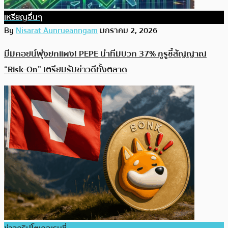
เหรียญอื่นๆ
By
Nisarat Aunrueanngam
มกราคม 2, 2026
มีมคอยน์พุ่งยกแผง! PEPE นำทีมบวก 37% กูรูชี้สัญญาณ
“Risk-On” เตรียมรับข่าวดีทั้งตลาด