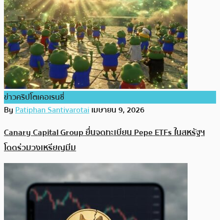
ข่าวคริปโตเคอเรนซี่
By
Patiphan Santivarotai
เมษายน 9, 2026
Canary Capital Group ยื่นจดทะเบียน Pepe ETFs ในสหรัฐฯ
โดดร่วมวงเหรียญมีม