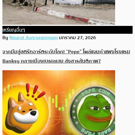
เหรียญอื่นๆ
By
Nisarat Aunrueanngam
มกราคม 27, 2026
จากมีมสู่สตรีทอาร์ตระดับโลก! “Pepe” โผล่แจมกำแพงโรงแรม
Banksy กลางเมืองเบธเลเฮม ส่งสารสันติภาพ?