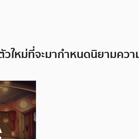
ตัวใหม่ที่จะมากำหนดนิยามควา