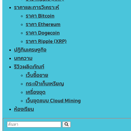
ราคาและการวิเคราะห์
ราคา Bitcoin
ราคา Ethereum
ราคา Dogecoin
ราคา Ripple (XRP)
ปฏิทินเศรษฐกิจ
บทความ
รีวิวผลิตภัณฑ์
เว็บซื้อขาย
กระเป๋าเก็บเหรียญ
เครื่องขุด
เว็บขุดแบบ Cloud Mining
ห้องเรียน