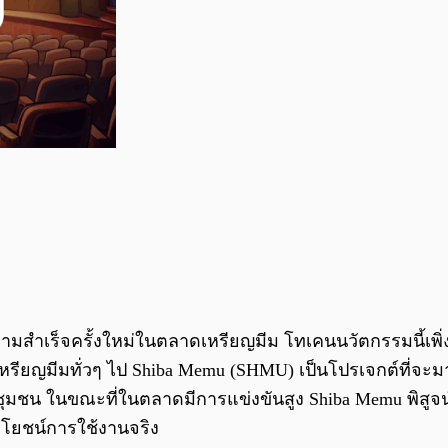
ำเร็จครั้งใหม่ในตลาดเหรียญมีม โทเคนนวัตกรรมนี้เพิ่งจะถึ
ใช่เหรียญมีมทั่วๆ ไป Shiba Memu (SHMU) เป็นโปรเจกต์ที่จ
ในขณะที่ในตลาดมีการแข่งขันสูง Shiba Memu พิสูจน์ให้เห
ประโยชน์การใช้งานจริง