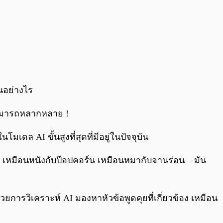
นอย่างไร
มารถหลากหลาย !
ดล AI ขั้นสูงที่สุดที่มีอยู่ในปัจจุบัน
ยม เหมือนหนังกับป๊อปคอร์น เหมือนหมากับจานร่อน – มัน
ารวิเคราะห์ AI มองหาหัวข้อพูดคุยที่เกี่ยวข้อง เหมือน