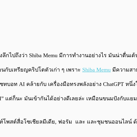
ึกไปถึงว่า Shiba Memu มีการทำงานอย่างไร มันน่าตื่นเต้
ือนกับเหรียญคริปโตตัวเก่า ๆ เพราะ
Shiba Memu
มีความสา
บอท AI คล้ายกับ เครื่องมือทรงพลังอย่าง ChatGPT หนึ่งในโมเ
AI” แต่ก็นะ มันเข้ากันได้อย่างดีเลยล่ะ เหมือนขนมปังกับแ
สต์สื่อโซเชียลมีเดีย, ฟอรัม และ และชุมชนออนไลน์ ด้วยก