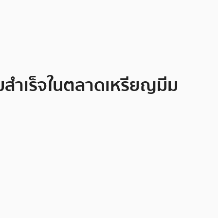
มสำเร็จในตลาดเหรียญมีม