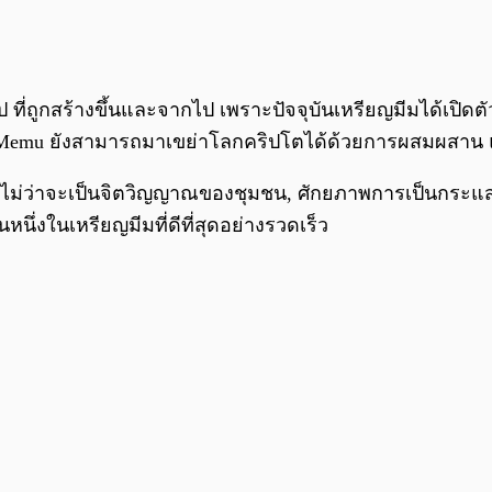
ป ที่ถูกสร้างขึ้นและจากไป เพราะปัจจุบันเหรียญมีมได้เปิด
iba Memu ยังสามารถมาเขย่าโลกคริปโตได้ด้วยการผสมผสาน 
มีม ไม่ว่าจะเป็นจิตวิญญาณของชุมชน, ศักยภาพการเป็นกระแ
นหนึ่งในเหรียญมีมที่ดีที่สุดอย่างรวดเร็ว