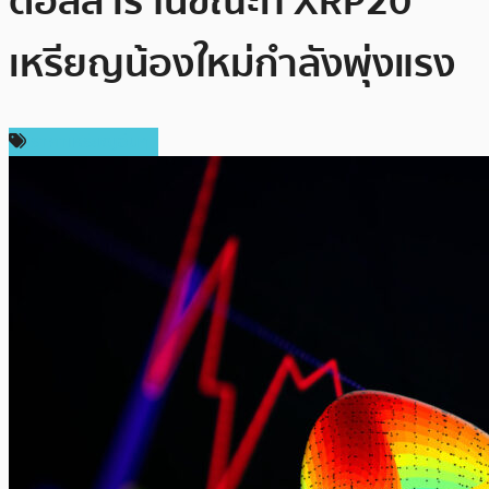
ดอลลาร์ ในขณะที่ XRP20
เหรียญน้องใหม่กำลังพุ่งแรง
ราคาเหรียญอื่นๆ