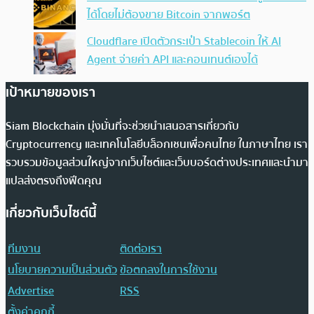
ได้โดยไม่ต้องขาย Bitcoin จากพอร์ต
Cloudflare เปิดตัวกระเป๋า Stablecoin ให้ AI
Agent จ่ายค่า API และคอนเทนต์เองได้
เป้าหมายของเรา
Siam Blockchain มุ่งมั่นที่จะช่วยนำเสนอสารเกี่ยวกับ
Cryptocurrency และเทคโนโลยีบล็อกเชนเพื่อคนไทย ในภาษาไทย เรา
รวบรวมข้อมูลส่วนใหญ่จากเว็บไซต์และเว็บบอร์ดต่างประเทศและนำมา
แปลส่งตรงถึงฟีดคุณ
เกี่ยวกับเว็บไซต์นี้
ทีมงาน
ติดต่อเรา
นโยบายความเป็นส่วนตัว
ข้อตกลงในการใช้งาน
Advertise
RSS
ตั้งค่าคุกกี้