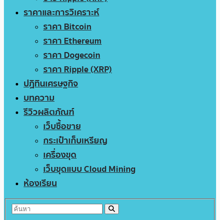
ราคาและการวิเคราะห์
ราคา Bitcoin
ราคา Ethereum
ราคา Dogecoin
ราคา Ripple (XRP)
ปฏิทินเศรษฐกิจ
บทความ
รีวิวผลิตภัณฑ์
เว็บซื้อขาย
กระเป๋าเก็บเหรียญ
เครื่องขุด
เว็บขุดแบบ Cloud Mining
ห้องเรียน