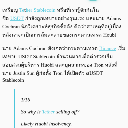
พร้อมเล่น
0:00
/
0:00
เหรียญ
Te
t
her
Stablecoin
หรือที่เรารู้จักกันใน
ชื่อ
USDT
กำลังถูกเทขายอย่างรุนแรง และนาย Adams
Cochran นักวิเคราะห์ธุรกิจชื่อดัง คิดว่าสาเหตุที่อยู่เบื้อง
หลังน่าจะเป็นการล้มละลายของกระดานเทรด Houbi
นาย Adams Cochran สังเกตว่ากระดานเทรด
Binance
เริ่ม
เทขาย USDT Stablecoin จำนวนมากเมื่อตำรวจเริ่ม
สอบสวนผู้บริหาร Huobi และบุคลากรของ Tron หลังที่
นาย Justin Sun ผู้ก่อตั้ง Tron ได้เปิดตัว stUSDT
Stablecoin
1/16
So why is
Tether
selling off?
Likely Huobi insolvency.