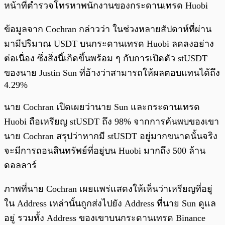
หน้าที่ตำรวจโทรหาพนักงานของกระดานเทรด Huobi
ข้อมูลจาก Cochran กล่าวว่า ในช่วงหลายสัปดาห์ที่ผ่าน
มามีปริมาณ USDT บนกระดานเทรด Huobi ลดลงอย่าง
ต่อเนื่อง ซึ่งสิ่งนี้เกิดขึ้นพร้อม ๆ กับการเปิดตัว stUSDT
ของนาย Justin Sun ที่อ้างว่าสามารถให้ผลตอบแทนได้ถึง
4.29%
นาย Cochran เปิดเผยว่านาย Sun และกระดานเทรด
Huobi ถือเหรียญ stUSDT ถึง 98% จากการค้นพบของเขา
นาย Cochran สรุปว่าหากมี stUSDT อยู่มากขนาดนั้นจริง
จะมีการถอนสินทรัพย์ที่อยู่บน Huobi มากถึง 500 ล้าน
ดอลลาร์
ภาพที่นาย Cochran เผยแพร่แสดงให้เห็นว่าเหรียญที่อยู่
ใน Address เหล่านั้นถูกส่งไปยัง Address ที่นาย Sun ดูแล
อยู่ รวมทั้ง Address ของเขาบนกระดานเทรด Binance