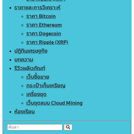
ราคาและการวิเคราะห์
ราคา Bitcoin
ราคา Ethereum
ราคา Dogecoin
ราคา Ripple (XRP)
ปฏิทินเศรษฐกิจ
บทความ
รีวิวผลิตภัณฑ์
เว็บซื้อขาย
กระเป๋าเก็บเหรียญ
เครื่องขุด
เว็บขุดแบบ Cloud Mining
ห้องเรียน