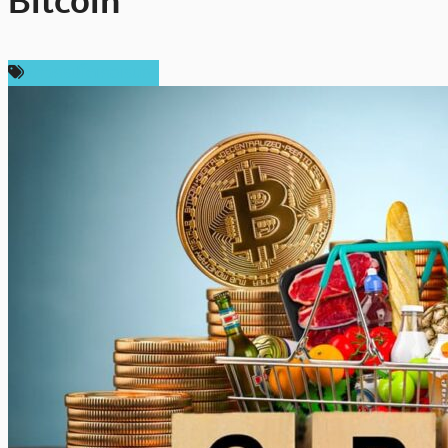
Bitcoin
ข่าวคริปโตเคอเรนซี่