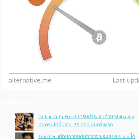
ประเด็นล่าสุด
Dubai Duty Free เปิดรับชำระเงินด้วย Shiba Inu
และคริปโตอื่นรวม 30 สกุลเป็นครั้งแรก
Tom Lee เตือนควอนตัมอาจเจาะระบบ Bitcoin ได้