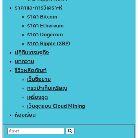
ราคาและการวิเคราะห์
ราคา Bitcoin
ราคา Ethereum
ราคา Dogecoin
ราคา Ripple (XRP)
ปฏิทินเศรษฐกิจ
บทความ
รีวิวผลิตภัณฑ์
เว็บซื้อขาย
กระเป๋าเก็บเหรียญ
เครื่องขุด
เว็บขุดแบบ Cloud Mining
ห้องเรียน