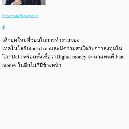
Kasamsak Wongsanin
เด็กยุคใหม่ที่ชอบในการทำงานของ
เทคโนโลยีBlockchainและมีความสนใจกับการลงทุนใน
โลกDeFi พร้อมทั้งเชื่อว่าDigital money จะมาแทนที่ Fiat
money ในอีกไม่กี่ปีข้างหน้า