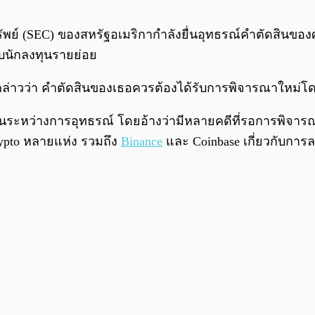
ย์ (SEC) ของสหรัฐอเมริกากำลังยื่นอุทธรณ์คำตัดสินข
ับนักลงทุนรายย่อย
EC กล่าวว่า คำตัดสินของเธอควรต้องได้รับการพิจารณาใหม่
ีในระหว่างการอุทธรณ์ โดยอ้างว่ามีหลายคดีที่รอการพิจา
rypto หลายแห่ง รวมถึง
Binance
และ Coinbase เกี่ยวกับการล