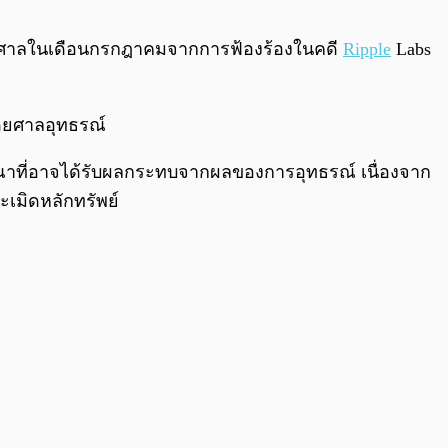
0:00
/
0:00
องศาลในเดือนกรกฎาคมจากการฟ้องร้องในคดี
Ripple
Labs
โดยศาลอุทธรณ์
รณาที่อาจได้รับผลกระทบจากผลของการอุทธรณ์ เนื่องจาก
ะเมิดหลักทรัพย์