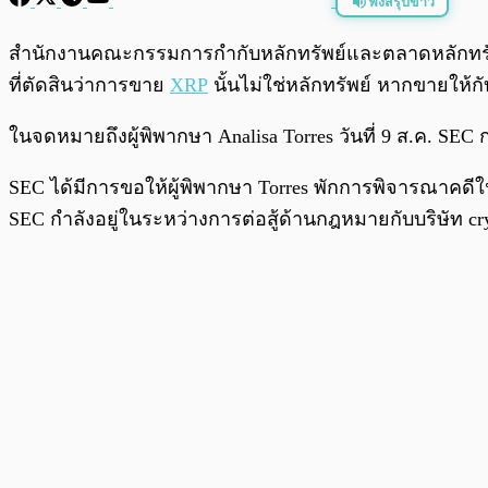
ฟังสรุปข่าว
พร้อมเล่น
สำนักงานคณะกรรมการกำกับหลักทรัพย์และตลาดหลักทรัพ
ที่ตัดสินว่าการขาย
XRP
นั้นไม่ใช่หลักทรัพย์ หากขายให้ก
ในจดหมายถึงผู้พิพากษา Analisa Torres วันที่ 9 ส.ค. S
SEC ได้มีการขอให้ผู้พิพากษา Torres พักการพิจารณาคด
SEC กำลังอยู่ในระหว่างการต่อสู้ด้านกฎหมายกับบริษัท c