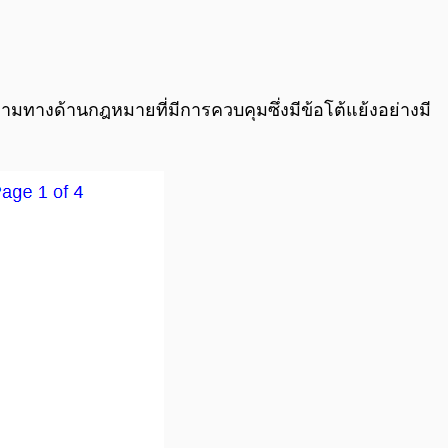
คำถามทางด้านกฎหมายที่มีการควบคุมซึ่งมีข้อโต้แย้งอย่างมี