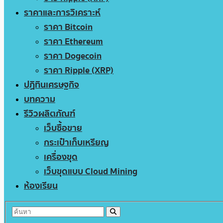
ราคาและการวิเคราะห์
ราคา Bitcoin
ราคา Ethereum
ราคา Dogecoin
ราคา Ripple (XRP)
ปฏิทินเศรษฐกิจ
บทความ
รีวิวผลิตภัณฑ์
เว็บซื้อขาย
กระเป๋าเก็บเหรียญ
เครื่องขุด
เว็บขุดแบบ Cloud Mining
ห้องเรียน