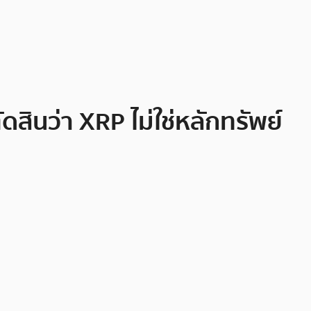
ดสินว่า XRP ไม่ใช่หลักทรัพย์