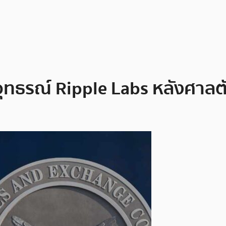
นอุทธรณ์ Ripple Labs หลังศาลตั