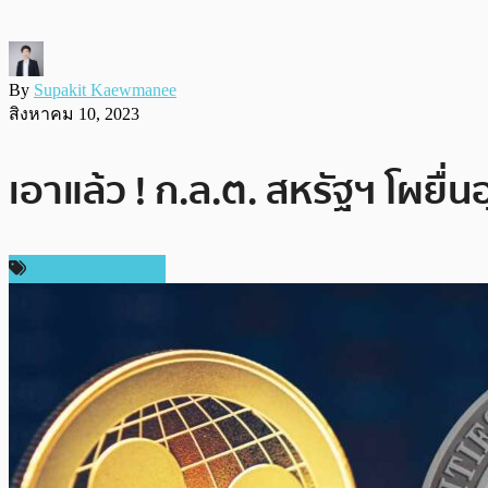
By
Supakit Kaewmanee
สิงหาคม 10, 2023
เอาแล้ว ! ก.ล.ต. สหรัฐฯ โผยื่
ข่าว Ripple (XRP)