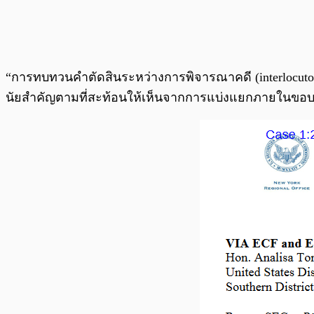
“การทบทวนคำตัดสินระหว่างการพิจารณาคดี (interlocutory re
นัยสำคัญตามที่สะท้อนให้เห็นจากการแบ่งแยกภายในขอบเ