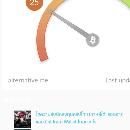
ประเด็นล่าสุด
ไขความลับนักลงทุนคริปโทฯ เกาหลีใต้! รอดจาก
แฮก Coldcard Wallet ได้อย่างไร