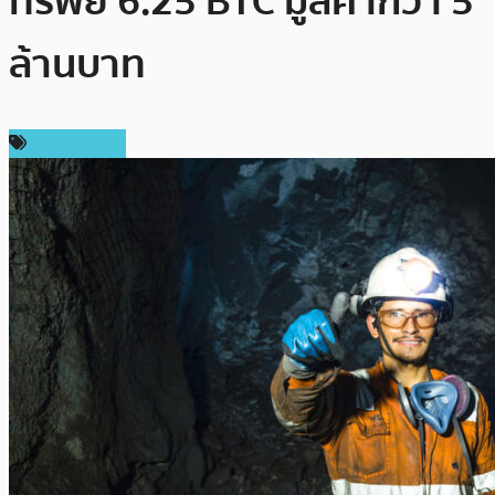
ทรัพย์ 6.25 BTC มูลค่ากว่า 5
ล้านบาท
ข่าว Bitcoin