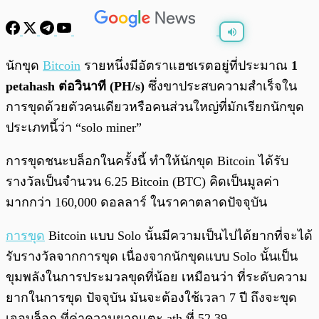
พร้อมเล่น
0:00
/
0:00
นักขุด
Bitcoin
รายหนึ่งมีอัตราแฮชเรตอยู่ที่ประมาณ
1
petahash ต่อวินาที (PH/s)
ซึ่งขาประสบความสำเร็จใน
การขุดด้วยตัวคนเดียวหรือคนส่วนใหญ่ที่มักเรียกนักขุด
ประเภทนี้ว่า “solo miner”
การขุดชนะบล็อกในครั้งนี้ ทำให้นักขุด Bitcoin ได้รับ
รางวัลเป็นจำนวน 6.25 Bitcoin (BTC) คิดเป็นมูลค่า
มากกว่า 160,000 ดอลลาร์ ในราคาตลาดปัจจุบัน
การขุด
Bitcoin แบบ Solo นั้นมีความเป็นไปได้ยากที่จะได้
รับรางวัลจากการขุด เนื่องจากนักขุดแบบ Solo นั้นเป็น
ขุมพลังในการประมวลขุดที่น้อย เหมือนว่า ที่ระดับความ
ยากในการขุด ปัจจุบัน มันจะต้องใช้เวลา 7 ปี ถึงจะขุด
เจอบล็อก ที่ค่าความยากแตะ ath ที่ 52.39