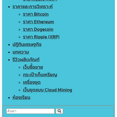
ราคาและการวิเคราะห์
ราคา Bitcoin
ราคา Ethereum
ราคา Dogecoin
ราคา Ripple (XRP)
ปฏิทินเศรษฐกิจ
บทความ
รีวิวผลิตภัณฑ์
เว็บซื้อขาย
กระเป๋าเก็บเหรียญ
เครื่องขุด
เว็บขุดแบบ Cloud Mining
ห้องเรียน