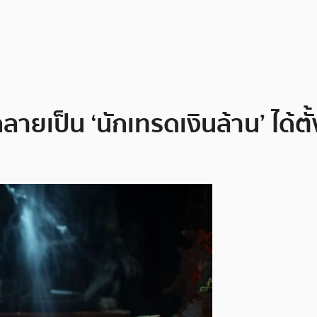
ลายเป็น ‘นักเทรดเงินล้าน’ ได้ตั