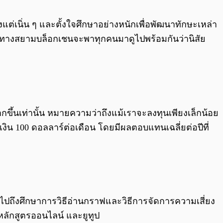
0:00
/
0:00
แต่เนิ่น ๆ และตั้งใจศึกษาอย่างหนักเพื่อพัฒนาทักษะเหล่า
้ ทางสยามบล็อกเชนจะพาทุกคนมาดูไปพร้อมกันว่านิสัย
รมากขึ้นเท่านั้น หมายความว่าถึงแม้เราจะลงทุนเพียงเล็กน้อย
เงิน 100 ดอลลาร์ต่อเดือน โดยมีผลตอบแทนเฉลี่ยต่อปีที่
มไปถึงศึกษาการวิธีอ่านกราฟและวิธีการจัดการความเสี่ยง
 หลักสูตรออนไลน์ และยูทูป