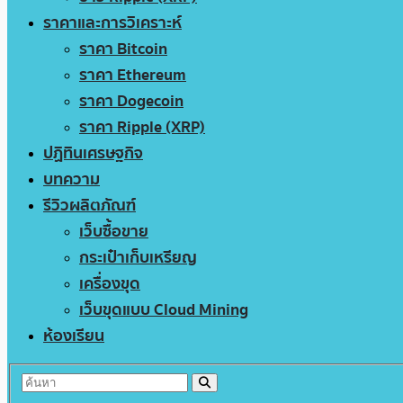
ราคาและการวิเคราะห์
ราคา Bitcoin
ราคา Ethereum
ราคา Dogecoin
ราคา Ripple (XRP)
ปฏิทินเศรษฐกิจ
บทความ
รีวิวผลิตภัณฑ์
เว็บซื้อขาย
กระเป๋าเก็บเหรียญ
เครื่องขุด
เว็บขุดแบบ Cloud Mining
ห้องเรียน