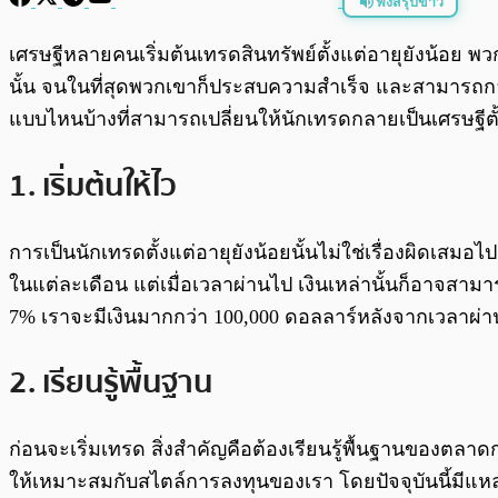
ฟังสรุปข่าว
พร้อมเล่น
เศรษฐีหลายคนเริ่มต้นเทรดสินทรัพย์ตั้งแต่อายุยังน้อย พ
นั้น จนในที่สุดพวกเขาก็ประสบความสำเร็จ และสามารถกล
แบบไหนบ้างที่สามารถเปลี่ยนให้นักเทรดกลายเป็นเศรษฐีตั้
1. เริ่มต้นให้ไว
การเป็นนักเทรดตั้งแต่อายุยังน้อยนั้นไม่ใช่เรื่องผิดเสมอไ
ในแต่ละเดือน แต่เมื่อเวลาผ่านไป เงินเหล่านั้นก็อาจสามา
7% เราจะมีเงินมากกว่า 100,000 ดอลลาร์หลังจากเวลาผ่าน
2. เรียนรู้พื้นฐาน
ก่อนจะเริ่มเทรด สิ่งสำคัญคือต้องเรียนรู้พื้นฐานของตล
ให้เหมาะสมกับสไตล์การลงทุนของเรา โดยปัจจุบันนี้มีแหล่ง