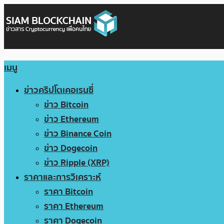
เมนู
ข่าวคริปโตเคอเรนซี่
ข่าว Bitcoin
ข่าว Ethereum
ข่าว Binance Coin
ข่าว Dogecoin
ข่าว Ripple (XRP)
ราคาและการวิเคราะห์
ราคา Bitcoin
ราคา Ethereum
ราคา Dogecoin