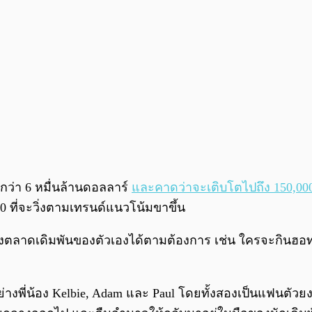
กกว่า 6 หมื่นล้านดอลลาร์
และคาดว่าจะเติบโตไปถึง 150,00
 ที่จะวิ่งตามเทรนด์แนวโน้มขาขึ้น
สร้างตลาดเดิมพันของตัวเองได้ตามต้องการ เช่น ใครจะกินฮ
ย่างพี่น้อง Kelbie, Adam และ Paul โดยทั้งสองเป็นแฟนตั