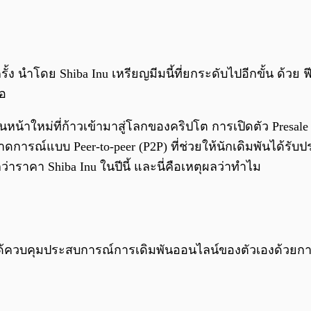
้ง นำโดย Shiba Inu เหรียญมีมนี้ที่ยกระดับไปอีกขั้น ด้วย 
ือ
เล่นหน้าใหม่ที่ก้าวเข้ามาสู่โลกของคริปโต การเปิดตัว Pre
รณ์แบบ Peer-to-peer (P2P) ที่ช่วยให้นักเดิมพันได้รั
่าราคา Shiba Inu ในปีนี้ และนี่คือเหตุผลว่าทำไม
พันได้ควบคุมประสบการณ์การเดิมพันออนไลน์ของตัวเองด้วยก