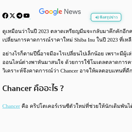
ฟังสรุปข่าว
พร้อมเล่น
ดูเหมือนว่าในปี 2023 ตลาดเหรียญมีมจะกลับมาคึกคักอีกครั
เปลี่ยนการคาดการณ์ราคาใหม่ Shiba Inu ในปี 2023 ที่เหล
อย่างไรก็ตามปีนี้อาจมีอะไรเปลี่ยนไปเล็กน้อย เพราะมีผู้
ออนไลน์ต่างพาหันมาสนใจ ด้วยการใช้โมเดลตลาดการคาดกา
วิเคราะห์จึงคาดการณ์ว่า Chancer อาจให้ผลตอบแทนที่ดีกว
Chancer คืออะไร ?
Chancer
คือ คริปโตเคอร์เรนซีตัวใหม่ที่ช่วยให้นักเดิม