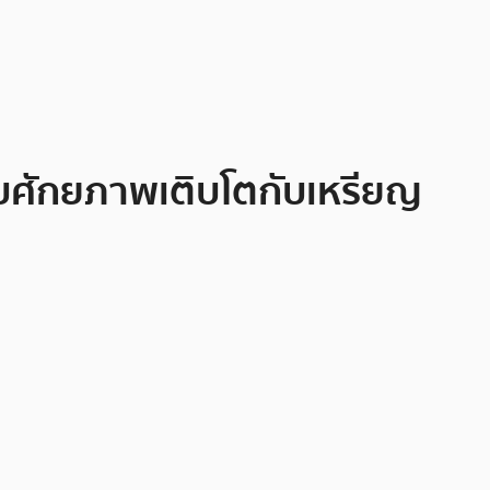
ยบศักยภาพเติบโตกับเหรียญ