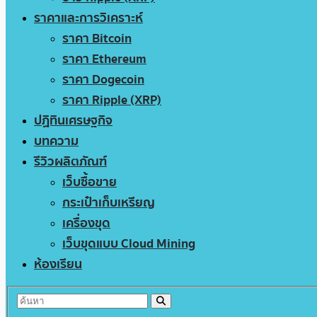
ราคาและการวิเคราะห์
ราคา Bitcoin
ราคา Ethereum
ราคา Dogecoin
ราคา Ripple (XRP)
ปฏิทินเศรษฐกิจ
บทความ
รีวิวผลิตภัณฑ์
เว็บซื้อขาย
กระเป๋าเก็บเหรียญ
เครื่องขุด
เว็บขุดแบบ Cloud Mining
ห้องเรียน