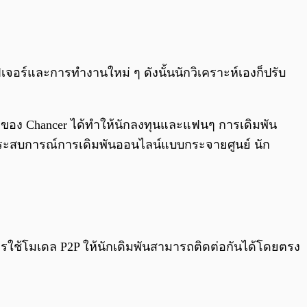
0:00
/
0:00
ฟีเจอร์และการทำงานใหม่ ๆ ดังนั้นนักวิเคราะห์เองก็ปรับ
sale ของ Chancer ได้ทำให้นักลงทุนและแฟนๆ การเดิมพัน
บประสบการณ์การเดิมพันออนไลน์แบบกระจายศูนย์ นัก
ารใช้โมเดล P2P ให้นักเดิมพันสามารถติดต่อกันได้โดยตรง