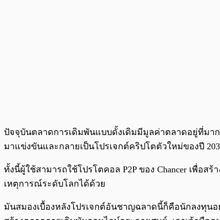
ปัจจุบันตลาดการเดิมพันแบบดั้งเดิมมีมูลค่าตลาดอยู่ที่มา
มาแข่งขันและกลายเป็นโปรเจกต์คริปโตตัวใหม่ของปี 2030
ทั้งนี้ผู้ใช้สามารถใช้โปรโตคอล P2P ของ Chancer เพื่อ
เหตุการณ์ระดับโลกได้ด้วย
มันสมองเบื้องหลังโปรเจกต์อันชาญฉลาดนี้ก็คือนักลงทุนอ