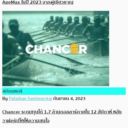
ApeMax ในปี 2023 จากผู้เชี่ยวชาญ
สปอนเซอร์
By
Patiphan Santivarotai
กันยายน 4, 2023
Chancer ระดมทุนได้ 1.7 ล้านดอลลาร์ภายใน 12 สัปดาห์ หลัง
วาฬคริปโตให้ความสนใจ