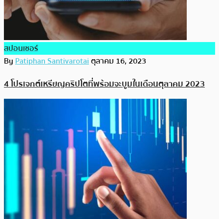
สปอนเซอร์
By
Patiphan Santivarotai
ตุลาคม 16, 2023
4 โปรเจกต์เหรียญคริปโตที่พร้อมจะบูมในเดือนตุลาคม 2023