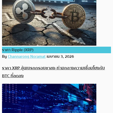
ราคา Ripple (XRP)
By
Channarong Noramat
เมษายน 3, 2026
ราคา XRP ลุ้นเบรกกรอบขาลง-ท่ามกลางความเชื่อมโยงกับ
BTC ที่ลดลง