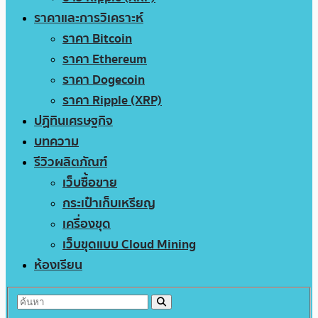
ราคาและการวิเคราะห์
ราคา Bitcoin
ราคา Ethereum
ราคา Dogecoin
ราคา Ripple (XRP)
ปฏิทินเศรษฐกิจ
บทความ
รีวิวผลิตภัณฑ์
เว็บซื้อขาย
กระเป๋าเก็บเหรียญ
เครื่องขุด
เว็บขุดแบบ Cloud Mining
ห้องเรียน