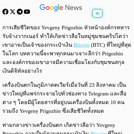
พร้อมเล่น
0:00
/
0:00
การเสียชีวิตของ Yevgeny Prigozhin หัวหน้าองค์กรทหาร
รับจ้างวากเนอร์ ทำให้เกิดข่าวลือในหมู่ชุมชนคริปโตว่า
เขาอาจเป็นเจ้าของกระเป๋าเงิน
Bitcoin
(BTC) ที่ใหญ่ที่สุด
ในโลก บทความนี้จะพาทุกคนมาเจาะลึกว่า Prigozhin
และองค์กรของเขาอาจมีความเชื่อมโยงกับชุมชนสกุล
เงินดิจิทัลอย่างไร
เครื่องบินตกในภูมิภาคตเวียร์เมื่อวันที่ 23 สิงหาคม เป็น
ข่าวใหญ่ที่แพร่กระจายไปทั่วช่องทาง Telegram และสื่อ
ต่าง ๆ โดยมีผู้โดยสารที่อยู่บนเครื่องบินทั้งหมด 10 คน
รวมถึง Yevgeny Prigozhin ซึ่งเสียชีวิตทั้งหมด
ท่ามกลางข่าวเครื่องบินตก เกิดข่าวลือว่า Yevgeny
Prigozhin อาจเป็นผู้ควบคุมกระเป๋าเงิน
Bitcoin
ที่ใหญ่