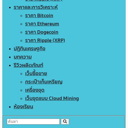
ราคาและการวิเคราะห์
ราคา Bitcoin
ราคา Ethereum
ราคา Dogecoin
ราคา Ripple (XRP)
ปฏิทินเศรษฐกิจ
บทความ
รีวิวผลิตภัณฑ์
เว็บซื้อขาย
กระเป๋าเก็บเหรียญ
เครื่องขุด
เว็บขุดแบบ Cloud Mining
ห้องเรียน