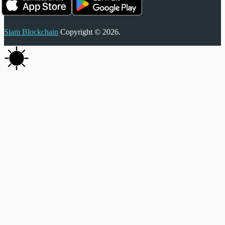
Siam Blockchain
Copyright © 2026.