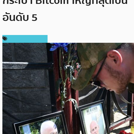
กระเป๋า Bitcoin ใหญ่ที่สุดเป็น
อันดับ 5
ข่าวคริปโตเคอเรนซี่