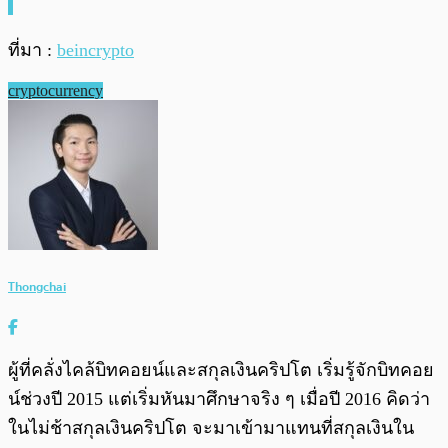
ที่มา :
beincrypto
cryptocurrency
Thongchai
ผู้ที่คลั่งไคล้บิทคอยน์และสกุลเงินคริปโต เริ่มรู้จักบิทคอย
น์ช่วงปี 2015 แต่เริ่มหันมาศึกษาจริง ๆ เมื่อปี 2016 คิดว่า
ในไม่ช้าสกุลเงินคริปโต จะมาเข้ามาแทนที่สกุลเงินใน