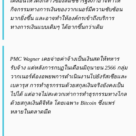
เคลื่อนไหวดังกล่าวของสมัชชารัฐสภาอาจทำให้
กิจกรรมทางการเงินของวากเนอร์มีความซับซ้อน
มากยิ่งขึ้น และอาจทำให้องค์กรเข้าถึงบริการ
ทางการเงินแบบเดิมๆ ได้ยากขึ้นกว่าเดิม
PMC Wagner เคยจ่ายค่าจ้างเป็นเงินสดให้ทหาร
รับจ้าง แต่หลังการกบฏในเดือนมิถุนายน 2566 กลุ่ม
วากเนอร์ต้องอพยพการดำเนินงานไปยังรัสเซียและ
เบลารุส การทำธุรกรรมด้วยสกุลเงินจริงยังคงเป็น
ไปได้ แต่อาจไม่สะดวกเท่าการทำธุรกรรมทางไกล
ด้วยสกุลเงินดิจิทัล โดยเฉพาะ Bitcoin ซึ่งแพร่
หลายในตลาดมืด