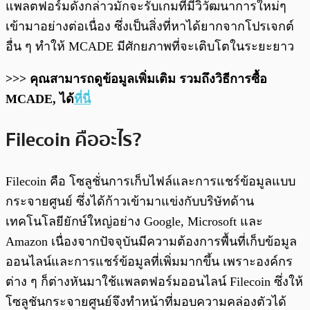
แพลตฟอร์มดังกล่าวมักจะรับเกมที่มีวิวัฒนาการใหม่ๆ
เข้ามาอย่างต่อเนื่อง ซึ่งเป็นสิ่งที่หาได้ยากจากโปรเจกต์
อื่น ๆ ทำให้ MCADE มีศักยภาพที่จะเติบโตในระยะยาว
>>> คุณสามารถดูข้อมูลเพิ่มเติม รวมถึงวิธีการซื้อ
MCADE, ได้
ที่นี่
Filecoin คืออะไร?
Filecoin คือ โซลูชั่นการเก็บไฟล์และการแชร์ข้อมูลแบบ
กระจายศูนย์ ซึ่งได้ก้าวเข้ามาแข่งกับบริษัทด้าน
เทคโนโลยียักษ์ใหญ่อย่าง Google, Microsoft และ
Amazon เนื่องจากปัจจุบันมีความต้องการพื้นที่เก็บข้อมูล
ออนไลน์และการแชร์ข้อมูลที่เพิ่มมากขึ้น เพราะองค์กร
ต่าง ๆ ก็ต่างหันมาใช้แพลตฟอร์มออนไลน์ Filecoin ซึ่งให้
โซลูชันกระจายศูนย์จึงทำหน้าที่มอบความคล่องตัวได้