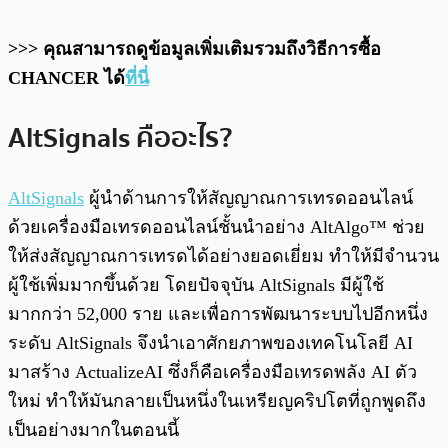
>>> คุณสามารถดูข้อมูลเพิ่มเติมรวมถึงวิธีการซื้อ
CHANCER ได้
ที่นี่
AltSignals คืออะไร?
AltSignals
ผู้นำด้านการให้สัญญาณการเทรดออนไลน์
ด้วยเครื่องมือเทรดออนไลน์ชั้นนำอย่าง AltAlgo™ ช่วย
ให้ส่งสัญญาณการเทรดได้อย่างยอดเยี่ยม ทำให้มีจำนวน
ผู้ใช้เพิ่มมากขึ้นด้วย โดยปัจจุบัน AltSignals มีผู้ใช้
มากกว่า 52,000 ราย และเพื่อการพัฒนาระบบไปอีกหนึ่ง
ระดับ AltSignals จึงนำเอาศักยภาพของเทคโนโลยี AI
มาสร้าง ActualizeAI ซึ่งก็คือเครื่องมือเทรดพลัง AI ตัว
ใหม่ ทำให้มันกลายเป็นหนึ่งในเหรียญคริปโตที่ถูกพูดถึง
เป็นอย่างมากในตอนนี้