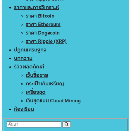
ราคาและการวิเคราะห์
ราคา Bitcoin
ราคา Ethereum
ราคา Dogecoin
ราคา Ripple (XRP)
ปฏิทินเศรษฐกิจ
บทความ
รีวิวผลิตภัณฑ์
เว็บซื้อขาย
กระเป๋าเก็บเหรียญ
เครื่องขุด
เว็บขุดแบบ Cloud Mining
ห้องเรียน