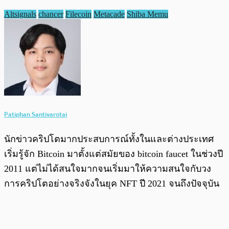
Altsignals
chancer
Filecoin
Metacade
Shiba Memu
Patiphan Santivarotai
นักข่าวคริปโตมากประสบการณ์ทั้งในและต่างประเทศ
เริ่มรู้จัก Bitcoin มาตั้งแต่สมัยของ bitcoin faucet ในช่วงปี
2011 แต่ไม่ได้สนใจมากจนเริ่มมาให้ความสนใจกับวง
การคริปโตอย่างจริงจังในยุค NFT ปี 2021 จนถึงปัจจุบัน