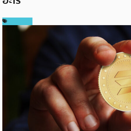
อะไร
เหรียญอื่นๆ