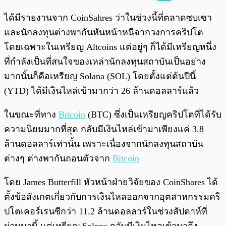
พร้อมเล่น
0:00
/
0:00
ได้มีรายงานจาก CoinSahres ว่าในช่วงนี้ที่ตลาดซบเซา
และนักลงทุนต่างพากันหันหน้าหนีจากวงการคริปโต
โดยเฉพาะในเหรียญ Altcoins แต่อยู่ๆ ก็ได้มีเหรียญหนึ่ง
ที่กำลังเป็นที่สนใจของเหล่านักลงทุนสถาบันเป็นอย่าง
มากนั้นก็คือเหรียญ Solana (SOL) โดยตั้งแต่ต้นปีนี้
(YTD) ได้มีเงินไหล่เข้ามากว่า 26 ล้านดอลลาร์แล้ว
ในขณะที่ทาง
Bitcoin
(BTC) ซึ่งเป็นเหรียญคริปโตที่ได้รับ
ความนิยมมากที่สุด กลับมีเงินไหล่เข้ามาเพียงแค่ 3.8
ล้านดอลลาร์เท่านั้น เพราะเนื่องจากนักลงทุนสถาบัน
ต่างๆ ต่างพากันถอนตัวจาก
Bitcoin
โดย James Butterfill หัวหน้าฝ่ายวิจัยของ CoinShares ได้
ตั้งข้อสังเกตเกี่ยวกับการเงินไหลออกจากอุตสาหกรรมคริ
ปโตเคอร์เรนซีกว่า 11.2 ล้านดอลลาร์ในช่วงสัปดาห์ที่