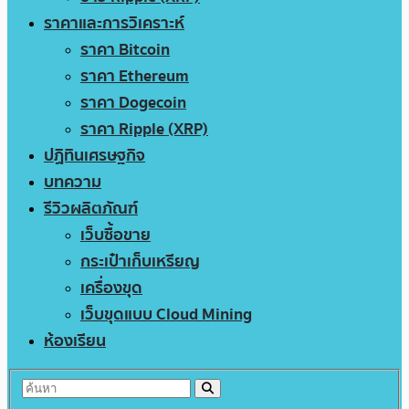
ราคาและการวิเคราะห์
ราคา Bitcoin
ราคา Ethereum
ราคา Dogecoin
ราคา Ripple (XRP)
ปฏิทินเศรษฐกิจ
บทความ
รีวิวผลิตภัณฑ์
เว็บซื้อขาย
กระเป๋าเก็บเหรียญ
เครื่องขุด
เว็บขุดแบบ Cloud Mining
ห้องเรียน