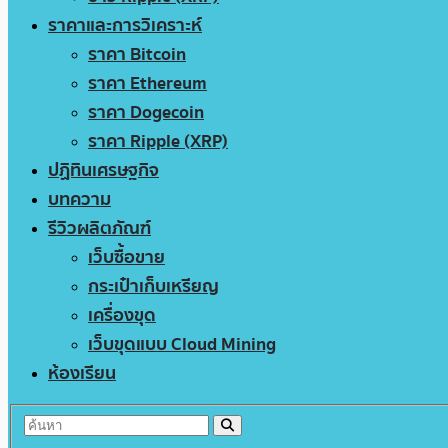
ราคาและการวิเคราะห์
ราคา Bitcoin
ราคา Ethereum
ราคา Dogecoin
ราคา Ripple (XRP)
ปฏิทินเศรษฐกิจ
บทความ
รีวิวผลิตภัณฑ์
เว็บซื้อขาย
กระเป๋าเก็บเหรียญ
เครื่องขุด
เว็บขุดแบบ Cloud Mining
ห้องเรียน