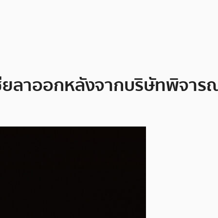
ัสเซียลาออกหลังจากบริษัทพิ