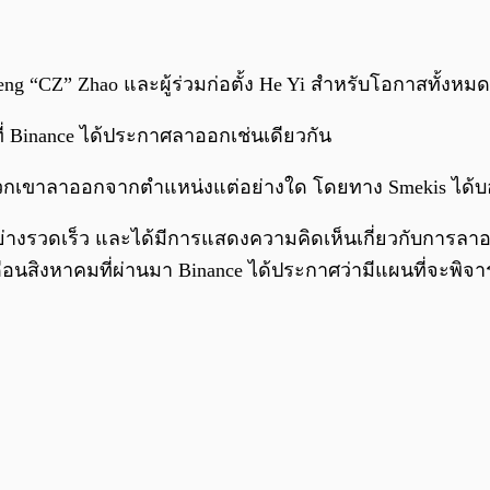
 “CZ” Zhao และผู้ร่วมก่อตั้ง He Yi สำหรับโอกาสทั้งหมด
ที่ Binance ได้ประกาศลาออกเช่นเดียวกัน
ลที่พวกเขาลาออกจากตำแหน่งแต่อย่างใด โดยทาง Smekis ได้บอกว
รวดเร็ว และได้มีการแสดงความคิดเห็นเกี่ยวกับการลาออกใ
ดือนสิงหาคมที่ผ่านมา Binance ได้ประกาศว่ามีแผนที่จะ