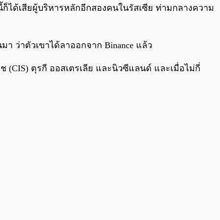
0:00
/
0:00
ก็ได้เสียผู้บริหารหลักอีกสองคนในรัสเซีย ท่ามกลางความ
่านมา ว่าตัวเขาได้ลาออกจาก Binance แล้ว
IS) ตุรกี ออสเตรเลีย และนิวซีแลนด์ และเมื่อไม่กี่