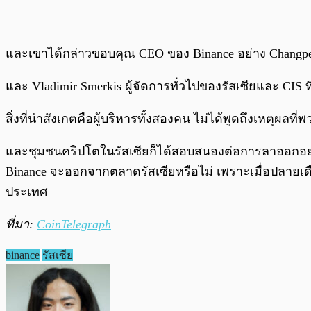
และเขาได้กล่าวขอบคุณ CEO ของ Binance อย่าง Changpeng
และ Vladimir Smerkis ผู้จัดการทั่วไปของรัสเซียและ CIS 
สิ่งที่น่าสังเกตคือผู้บริหารทั้งสองคน ไม่ได้พูดถึงเหตุผ
และชุมชนคริปโตในรัสเซียก็ได้สอบสนองต่อการลาออกอย่าง
Binance จะออกจากตลาดรัสเซียหรือไม่ เพราะเมื่อปลายเ
ประเทศ
ที่มา:
CoinTelegraph
binance
รัสเซีย