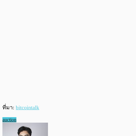
ที่มา:
bitcointalk
auction