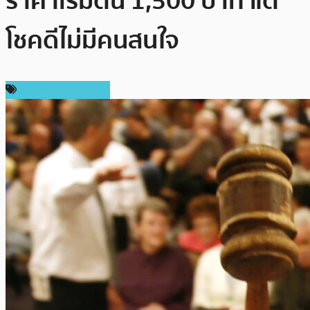
ราคาเริ่มต้น 1,500 บาท แต่
โชคดีไม่มีคนสนใจ
ข่าวคริปโตเคอเรนซี่