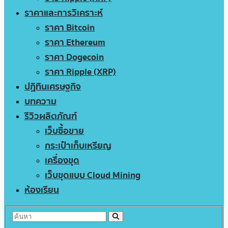
ราคาและการวิเคราะห์
ราคา Bitcoin
ราคา Ethereum
ราคา Dogecoin
ราคา Ripple (XRP)
ปฏิทินเศรษฐกิจ
บทความ
รีวิวผลิตภัณฑ์
เว็บซื้อขาย
กระเป๋าเก็บเหรียญ
เครื่องขุด
เว็บขุดแบบ Cloud Mining
ห้องเรียน