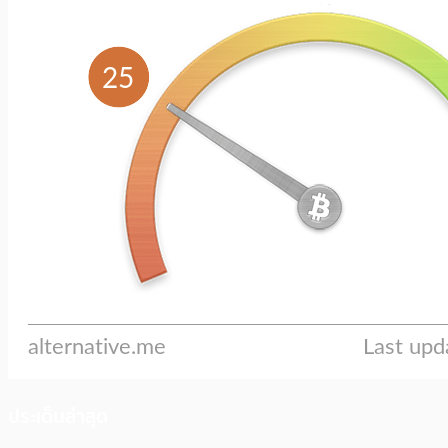
ประเด็นล่าสุด