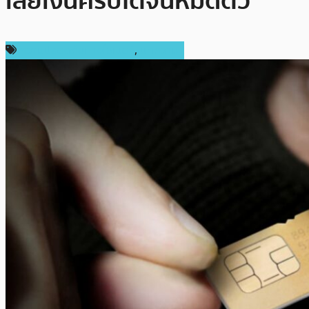
เสียเงินคริปโตจนหมดตัว
ความปลอดภัยทางไซเบอร์
,
บทความ