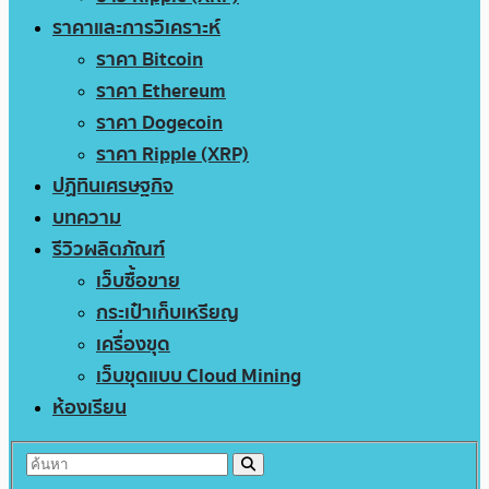
ราคาและการวิเคราะห์
ราคา Bitcoin
ราคา Ethereum
ราคา Dogecoin
ราคา Ripple (XRP)
ปฏิทินเศรษฐกิจ
บทความ
รีวิวผลิตภัณฑ์
เว็บซื้อขาย
กระเป๋าเก็บเหรียญ
เครื่องขุด
เว็บขุดแบบ Cloud Mining
ห้องเรียน