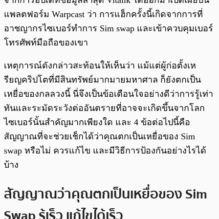
จากการอัปเดทข้อมูลล่าสุด Vitalik ได้ออกมาเปิดเผยบน
แพลตฟอร์ม Warpcast ว่า การแฮ็กครั้งนี้เกิดจากการที่
อาชญากรไซเบอร์ทำการ Sim swap และเข้าควบคุมเบอร์
โทรศัพท์มือถือของเขา
เหตุการณ์ดังกล่าวสะท้อนให้เห็นว่า แม้แต่ผู้ก่อตั้งเห
รียญคริปโตที่มีสินทรัพย์มากมายมหาศาล ก็ยังตกเป็น
เหยื่อของกลลวงนี้ นี่จึงเป็นข้อเตือนใจอย่างดีว่าการรู้เท่า
ทันและระมัดระวังต่ออันตรายที่อาจจะเกิดขึ้นจากโลก
ไซเบอร์นั้นสำคัญมากเพียงใด และ 4 ข้อต่อไปนี้คือ
สัญญาณที่จะช่วยเช็กได้ว่าคุณตกเป็นเหยื่อของ Sim
swap หรือไม่ ควรแก้ไข และมีวิธีการป้องกันอย่างไรได้
บ้าง
สัญญาณว่าคุณตกเป็นเหยื่อของ Sim
Swap รู้เร็ว แก้ไขได้เร็ว