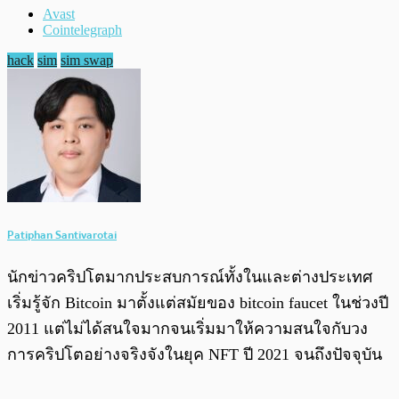
Avast
Cointelegraph
hack
sim
sim swap
Patiphan Santivarotai
นักข่าวคริปโตมากประสบการณ์ทั้งในและต่างประเทศ
เริ่มรู้จัก Bitcoin มาตั้งแต่สมัยของ bitcoin faucet ในช่วงปี
2011 แต่ไม่ได้สนใจมากจนเริ่มมาให้ความสนใจกับวง
การคริปโตอย่างจริงจังในยุค NFT ปี 2021 จนถึงปัจจุบัน