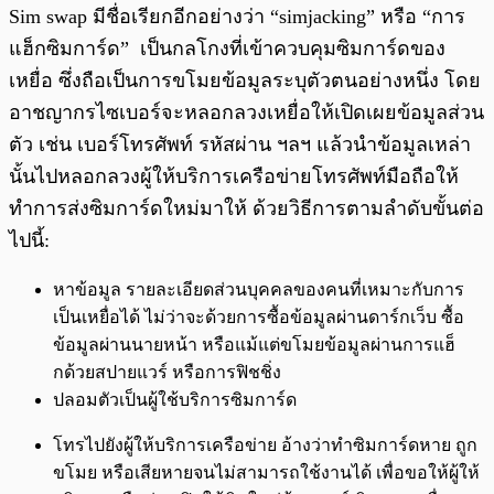
Sim swap มีชื่อเรียกอีกอย่างว่า “simjacking” หรือ “การ
แฮ็กซิมการ์ด” เป็นกลโกงที่เข้าควบคุมซิมการ์ดของ
เหยื่อ ซึ่งถือเป็นการขโมยข้อมูลระบุตัวตนอย่างหนึ่ง โดย
อาชญากรไซเบอร์จะหลอกลวงเหยื่อให้เปิดเผยข้อมูลส่วน
ตัว เช่น เบอร์โทรศัพท์ รหัสผ่าน ฯลฯ แล้วนำข้อมูลเหล่า
นั้นไปหลอกลวงผู้ให้บริการเครือข่ายโทรศัพท์มือถือให้
ทำการส่งซิมการ์ดใหม่มาให้ ด้วยวิธีการตามลำดับขั้นต่อ
ไปนี้:
หาข้อมูล รายละเอียดส่วนบุคคลของคนที่เหมาะกับการ
เป็นเหยื่อได้ ไม่ว่าจะด้วยการซื้อข้อมูลผ่านดาร์กเว็บ ซื้อ
ข้อมูลผ่านนายหน้า หรือแม้แต่ขโมยข้อมูลผ่านการแฮ็
กด้วยสปายแวร์ หรือการฟิชชิ่ง
ปลอมตัวเป็นผู้ใช้บริการซิมการ์ด
โทรไปยังผู้ให้บริการเครือข่าย อ้างว่าทำซิมการ์ดหาย ถูก
ขโมย หรือเสียหายจนไม่สามารถใช้งานได้ เพื่อขอให้ผู้ให้