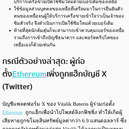
บริการเครือข่ายเปิดใช้ซิมใหม่ด้วยเบอร์เดิมของเหยื่อ
ใช้ข้อมูลส่วนบุคคลของเหยื่อที่เตรียมมาในการยืนยันตัว
ตนของเหยื่อจนผู้ให้บริการเครือข่ายเข้าใจว่าเป็นเจ้าของ
ซิมตัวจริง จึงดำเนินการเปิดใช้ซิมใหม่ด้วยเบอร์เดิม
ท้ายที่สุดนักต้มตุ๋นก็จะสามารถเข้าควบคุมเบอร์ของเหยื่อ
รวมถึงการเข้าถึงบัญชีธนาคาร และพอร์ตคริปโตของ
เหยื่อเองก็ด้วยเช่นกัน
กรณีตัวอย่างล่าสุด
: ผู้ก่อ
ตั้ง
Ethereum
เพิ่งถูกแฮ็กบัญชี X
(Twitter)
บัญชีแพลตฟอร์ม X ของ Vitalik Buterin ผู้ร่วมก่อตั้ง
Ethereum
ถูกแฮ็กเพื่อนำไปโพสต์ลิงกฟิชชิ่ง ทำให้เกิดผู้
เสียหายถูกขโมยสินทรัพย์มูลค่ากว่า 6.9 แสนดอลลาร์ ซึ่ง