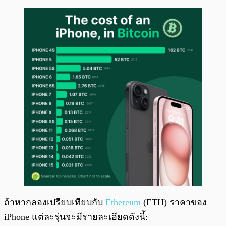
ถ้าหากลองเปรียบเทียบกับ
Ethereum
(ETH) ราคาของ
iPhone แต่ละรุ่นจะมีรายละเอียดดังนี้: