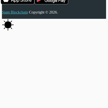
Siam Blockchain
Copyright © 2026.