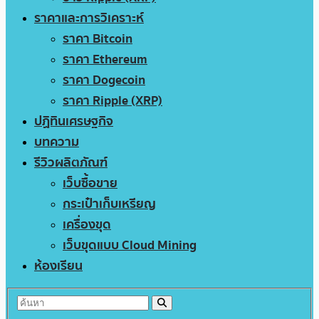
ราคาและการวิเคราะห์
ราคา Bitcoin
ราคา Ethereum
ราคา Dogecoin
ราคา Ripple (XRP)
ปฏิทินเศรษฐกิจ
บทความ
รีวิวผลิตภัณฑ์
เว็บซื้อขาย
กระเป๋าเก็บเหรียญ
เครื่องขุด
เว็บขุดแบบ Cloud Mining
ห้องเรียน