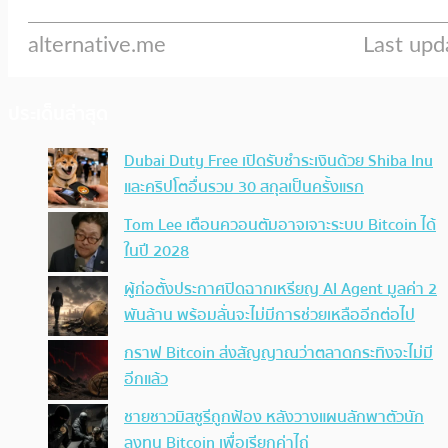
ประเด็นล่าสุด
Dubai Duty Free เปิดรับชำระเงินด้วย Shiba Inu
และคริปโตอื่นรวม 30 สกุลเป็นครั้งแรก
Tom Lee เตือนควอนตัมอาจเจาะระบบ Bitcoin ได้
ในปี 2028
ผู้ก่อตั้งประกาศปิดฉากเหรียญ AI Agent มูลค่า 2
พันล้าน พร้อมลั่นจะไม่มีการช่วยเหลืออีกต่อไป
กราฟ Bitcoin ส่งสัญญาณว่าตลาดกระทิงจะไม่มี
อีกแล้ว
ชายชาวมิสซูรีถูกฟ้อง หลังวางแผนลักพาตัวนัก
ลงทุน Bitcoin เพื่อเรียกค่าไถ่