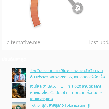
ประเด็นล่าสุด
Jim Cramer เทขาย Bitcoin เพราะกลัวภัยควอน
ตัม แต่ราคากลับพุ่งทะลุ 65,000 ดอลลาร์อีกครั้ง
เงินไหลเข้า Bitcoin ETF ทะลุ 620 ล้านดอลลาร์
หลังช่องโหว่ Coldcard ทำลายความเชื่อมั่นการ
เก็บเหรียญเอง
Tether รุกขยายธุรกิจ Tokenization สู่