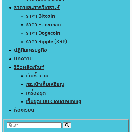
ราคาและการวิเคราะห์
ราคา Bitcoin
ราคา Ethereum
ราคา Dogecoin
ราคา Ripple (XRP)
ปฏิทินเศรษฐกิจ
บทความ
รีวิวผลิตภัณฑ์
เว็บซื้อขาย
กระเป๋าเก็บเหรียญ
เครื่องขุด
เว็บขุดแบบ Cloud Mining
ห้องเรียน