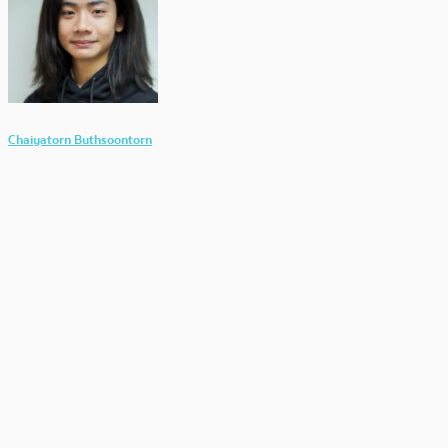
Chaiyatorn Buthsoontorn