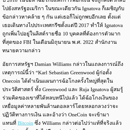
ปี 2018 ในข้อหาฉ้อโกงและการฟอกเงิน จึงถูกส่งตัวกลับ
ไปยังสหรัฐอเมริกา ในขณะเดียวกัน Ignatova ก็เผชิญกับ
ข้อกล่าวหาคล้าย ๆ กัน แต่เธอก็ไม่ถูกพบอีกเลย ตั้งแต่
เธอเดินทางไปประเทศกรีซตั้งแต่ปี 2017 ทำให้ Ignatova
ถูกเพิ่มไปอยู่ในลิสต์รายชื่อ 10 บุคคลที่ต้องการตัวมาก
ที่สุดของ FBI ในเดือนมิถุนายน พ.ศ. 2022 สำนักงาน
ทนายความกล่าว
อัยการสหรัฐฯ Damian Williams กล่าวในแถลงการณ์ถึง
เหตุการณ์นี้ว่า “Karl Sebastian Greenwood ผู้ก่อตั้ง
Onecoin ได้ดำเนินแผนการฉ้อโกงครั้งใหญ่ที่สุดใน
ประวัติศาสตร์ ทั้ง Greenwood และ Ruja Ignatova ผู้สมรู้
ร่วมคิดของเขาที่ได้หลบหนีไปแล้ว ได้ฉ้อโกงเงินของ
เหยื่อมูลค่าหลายพันล้านดอลลาร์โดยหลอกลวงว่าจะ
ปฏิวัติทางการเงิน และอ้างว่า OneCoin จะเข้ามา
แทนที่
Bitcoin
ซึ่ง Williams กล่าวต่อไปว่าแท้ที่จริงแล้ว