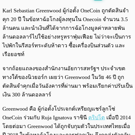
พร้อมเล่น
0:00
/
0:00
Karl Sebastian Greenwood ผู้ก่อตั้ง OneCoin ถูกตัดสินจำ
คุก 20 ปี ในข้อหาฉ้อโกงผู้ลงทุนใน Onecoin จำนวน 3.5
ล้านคน และนำเงินที่ได้จากการฉ้อโกงมูลค่าหลายพัน
ล้านดอลลาร์ไปใช้อย่างหรูหราฟุ่มเฟือย ไม่ว่าจะเป็นการ
ไปพักในรีสอร์ทระดับห้าดาว ซื้อเครื่องบินส่วนตัว และ
เรือยอชท์
จากถ้อยแถลงของสำนักงานอัยการสหรัฐฯ ประจำเขต
ทางใต้ของนิวยอร์ก เผยว่า Greenwood ในวัย 46 ปี ถูก
ตัดสินจำคุกเมื่อวันอังคารที่ผ่านมา พร้อมเรียกค่าปรับเป็น
เงิน 300 ล้านดอลลาร์
Greenwood คือ ผู้ก่อตั้งโปรเจกต์เหรียญแชร์ลูกโซ่
OneCoin ร่วมกับ Ruja Ignatova ราชินี
คริปโต
เมื่อปี 2014
โดยต่อมา Greenwood ได้ถูกจับกุมตัวในประเทศไทยเมื่อ