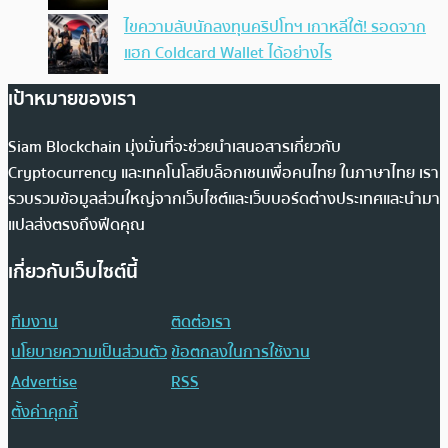
ไขความลับนักลงทุนคริปโทฯ เกาหลีใต้! รอดจาก
แฮก Coldcard Wallet ได้อย่างไร
เป้าหมายของเรา
Siam Blockchain มุ่งมั่นที่จะช่วยนำเสนอสารเกี่ยวกับ
Cryptocurrency และเทคโนโลยีบล็อกเชนเพื่อคนไทย ในภาษาไทย เรา
รวบรวมข้อมูลส่วนใหญ่จากเว็บไซต์และเว็บบอร์ดต่างประเทศและนำมา
แปลส่งตรงถึงฟีดคุณ
เกี่ยวกับเว็บไซต์นี้
ทีมงาน
ติดต่อเรา
นโยบายความเป็นส่วนตัว
ข้อตกลงในการใช้งาน
Advertise
RSS
ตั้งค่าคุกกี้