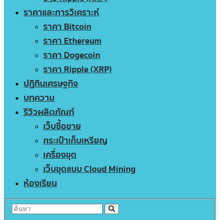
ราคาและการวิเคราะห์
ราคา Bitcoin
ราคา Ethereum
ราคา Dogecoin
ราคา Ripple (XRP)
ปฏิทินเศรษฐกิจ
บทความ
รีวิวผลิตภัณฑ์
เว็บซื้อขาย
กระเป๋าเก็บเหรียญ
เครื่องขุด
เว็บขุดแบบ Cloud Mining
ห้องเรียน