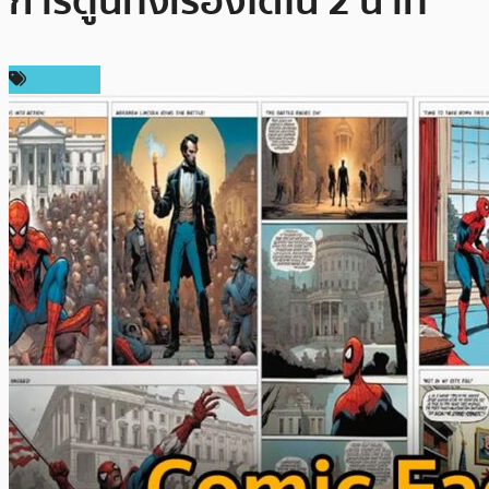
การ์ตูนทั้งเรื่องได้ใน 2 นาที
บทความ