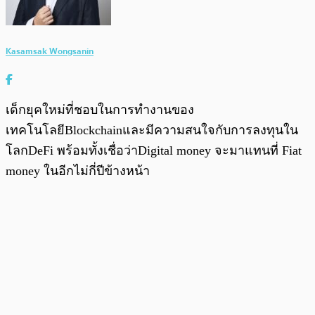
Kasamsak Wongsanin
เด็กยุคใหม่ที่ชอบในการทำงานของ
เทคโนโลยีBlockchainและมีความสนใจกับการลงทุนใน
โลกDeFi พร้อมทั้งเชื่อว่าDigital money จะมาแทนที่ Fiat
money ในอีกไม่กี่ปีข้างหน้า