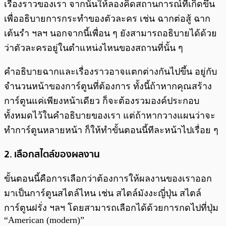
เรื่องราวของเรา จากนั้นให้ลองคิดสถานการณ์ที่เกิดขึ้น
เพื่ออธิบายการกระทำของตัวละคร เช่น ฉากต่อสู้ ฉาก
เต้นรำ ฯลฯ นอกจากนี้เพื่อน ๆ ยังสามารถอธิบายได้ด้วย
ว่าตัวละครอยู่ในตำแหน่งไหนของสถานที่นั้น ๆ
คำอธิบายฉากและเรื่องราวอาจแตกต่างกันไปขึ้น อยู่กับ
จำนวนหน้าของการ์ตูนที่ต้องการ ทั้งนี้ถ้าหากคุณสร้าง
การ์ตูนแค่เพียงหน้าเดียว ก็จะต้องรวมองค์ประกอบ
ทั้งหมดไว้ในคำอธิบายของเรา แต่ถ้าหากวางแผนว่าจะ
ทำการ์ตูนหลายหน้า ก็ให้ทำขั้นตอนนี้ทีละหน้าไปเรื่อย ๆ
2. เลือกสไตล์ของผลงาน
ขั้นตอนนี้คือการเลือกว่าต้องการให้ผลงานของเราออก
มาเป็นการ์ตูนสไตล์ไหน เช่น สไตล์มังงะญี่ปุ่น สไตล์
การ์ตูนฝรั่ง ฯลฯ โดยสามารถเลือกได้ด้วยการกดไปที่ปุ่ม
“American (modern)”