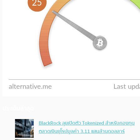
ประเด็นล่าสุด
BlackRock ลุยเปิดตัว Tokenized สำหรับกองทุน
ตลาดเงินยุโรปมูลค่า 3.11 แสนล้านดอลลาร์