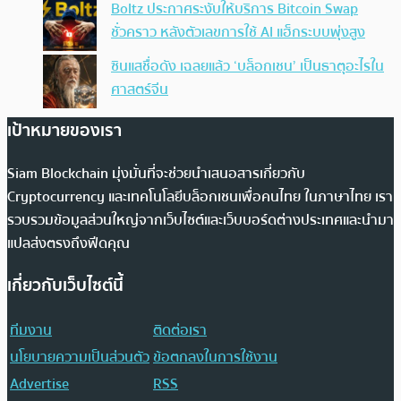
Boltz ประกาศระงับให้บริการ Bitcoin Swap
ชั่วคราว หลังตัวเลขการใช้ AI แฮ็กระบบพุ่งสูง
ซินแสชื่อดัง เฉลยแล้ว ‘บล็อกเชน’ เป็นธาตุอะไรใน
ศาสตร์จีน
เป้าหมายของเรา
Siam Blockchain มุ่งมั่นที่จะช่วยนำเสนอสารเกี่ยวกับ
Cryptocurrency และเทคโนโลยีบล็อกเชนเพื่อคนไทย ในภาษาไทย เรา
รวบรวมข้อมูลส่วนใหญ่จากเว็บไซต์และเว็บบอร์ดต่างประเทศและนำมา
แปลส่งตรงถึงฟีดคุณ
เกี่ยวกับเว็บไซต์นี้
ทีมงาน
ติดต่อเรา
นโยบายความเป็นส่วนตัว
ข้อตกลงในการใช้งาน
Advertise
RSS