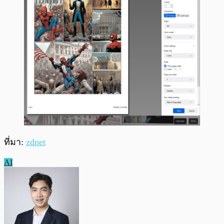
ที่มา:
zdnet
AI